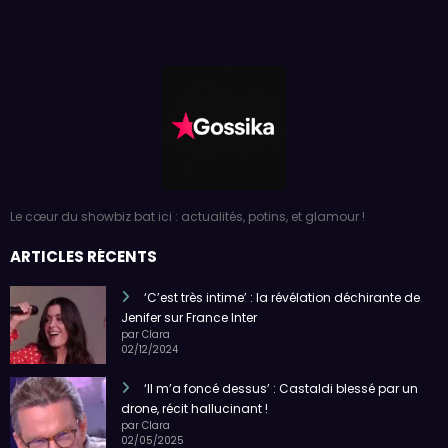
Le cœur du showbiz bat ici : actualités, potins, et glamour !
ARTICLES RÉCENTS
‘C’est très intime’ : la révélation déchirante de
Jenifer sur France Inter
par Clara
02/12/2024
‘Il m’a foncé dessus’ : Castaldi blessé par un
drone, récit hallucinant !
par Clara
02/05/2025