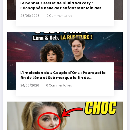
Le bonheur secret de Giulia Sarkozy :
l’échappée belle de l’enfant star loin des
tumultes familiaux.
26/05/2026
0 Commentaires
L’implosion du « Couple d’Or » : Pourquoi la
fin de Léna et Seb marque la fin de
l’innocence sur YouTube
24/05/2026
0 Commentaires