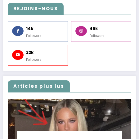
REJOINS-NOUS
14k
45k
Followers
Followers
22k
Followers
Articles plus lus