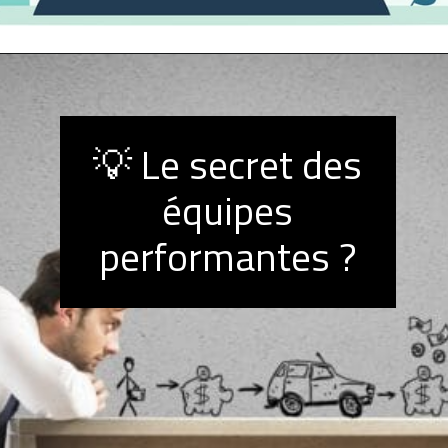
Ouverture
https://mesrelations.com/creer-equilibre-vie-personnelle-travail/
💡 Le secret des
équipes
performantes ?