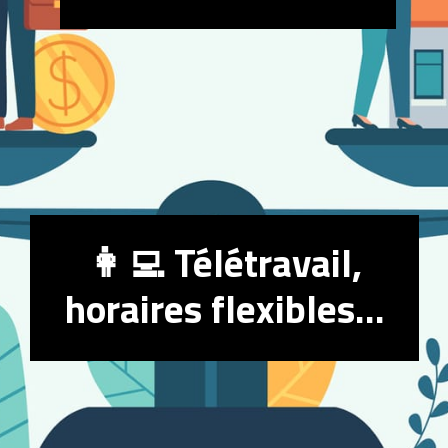
👩‍💻 Télétravail,
horaires flexibles…