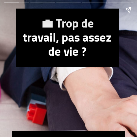
💼 Trop de
travail, pas assez
de vie ?