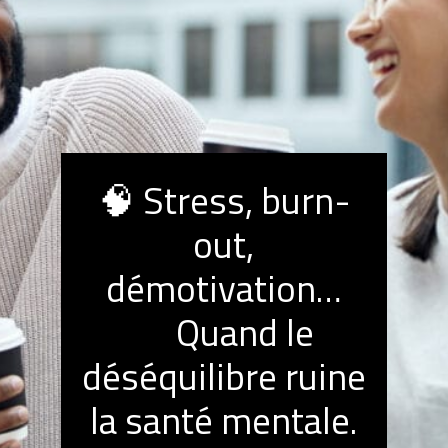
🧠 Stress, burn-
out,
démotivation…
➡️
Quand le
déséquilibre ruine
la santé mentale.