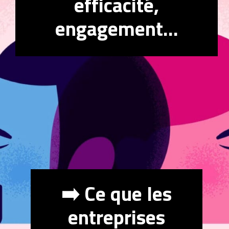
efficacité,
engagement…
➡️ Ce que les
entreprises