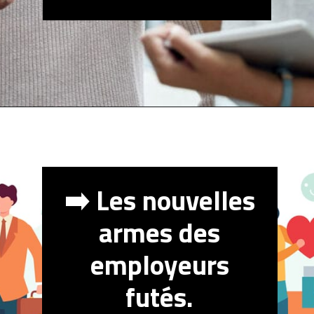
Ouverture
https://mesrelations.com/creer-equilibre-vie-personnelle-travail/
➡️ Les nouvelles
armes des
employeurs
futés.