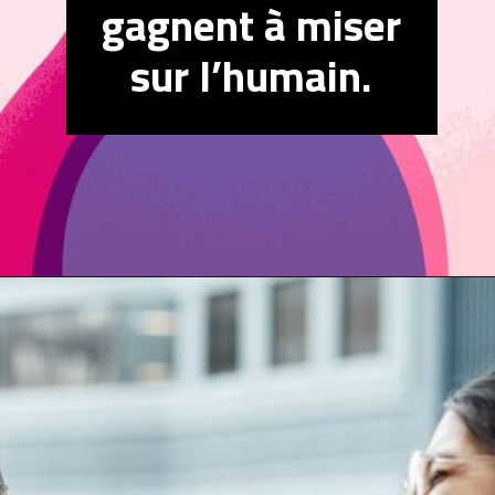
gagnent à miser
sur l’humain.
Ouverture
https://mesrelations.com/creer-equilibre-vie-personnelle-travail/