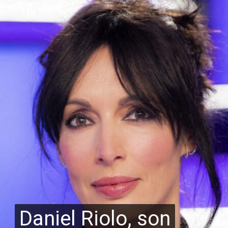
Daniel Riolo, son
Daniel Riolo, son