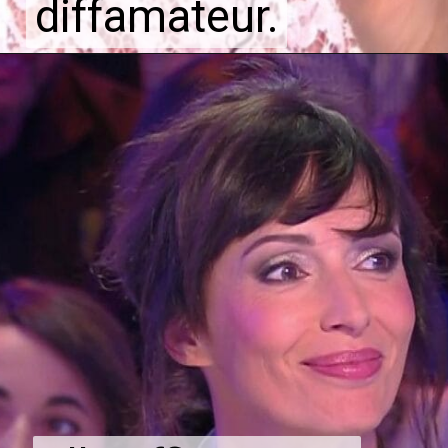
diffamateur.
diffamateur.