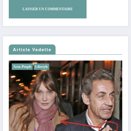
Article Vedette
Actu-People
Lifestyle