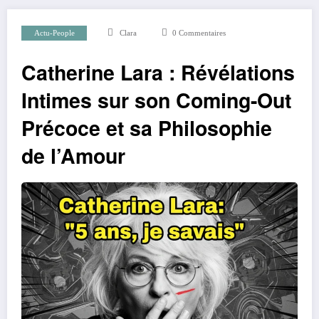
Actu-People
Clara
0 Commentaires
Catherine Lara : Révélations
Intimes sur son Coming-Out
Précoce et sa Philosophie
de l’Amour