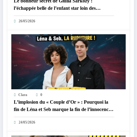
Le bonheur secret de Giulia Sarkozy :
l’échappée belle de l’enfant star loin des
tumultes familiaux.
26/05/2026
Clara
0
L’implosion du « Couple d’Or » : Pourquoi la
fin de Léna et Seb marque la fin de l’innocence
sur YouTube
24/05/2026