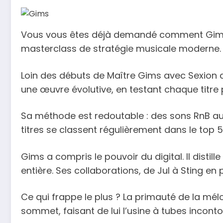
Vous vous êtes déjà demandé comment Gims
masterclass de stratégie musicale moderne.
Loin des débuts de Maître Gims avec Sexion d’A
une œuvre évolutive, en testant chaque titre 
Sa méthode est redoutable : des sons RnB aux 
titres se classent régulièrement dans le top
Gims a compris le pouvoir du digital. Il disti
entière. Ses collaborations, de Jul à Sting e
Ce qui frappe le plus ? La primauté de la mél
sommet, faisant de lui l’usine à tubes incon