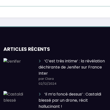
ARTICLES RÉCENTS
‘C’est très intime’ : la révélation
déchirante de Jenifer sur France
Inter
par Clara
02/12/2024
‘Il m’a foncé dessus’ : Castaldi
blessé par un drone, récit
hallucinant !