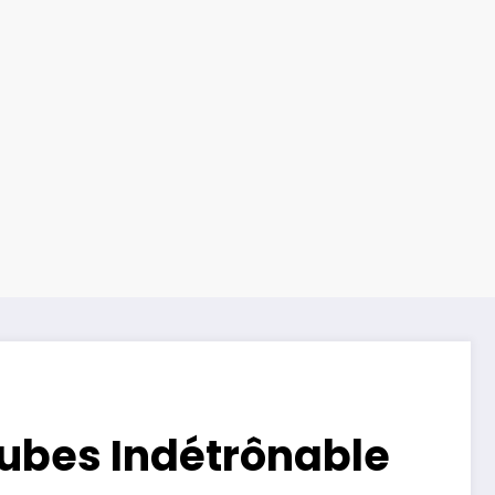
Tubes Indétrônable