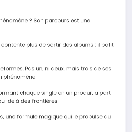
hénomène ? Son parcours est une
contente plus de sortir des albums ; il bâtit
eformes. Pas un, ni deux, mais trois de ses
 un phénomène.
sformant chaque single en un produit à part
au-delà des frontières.
les, une formule magique qui le propulse au