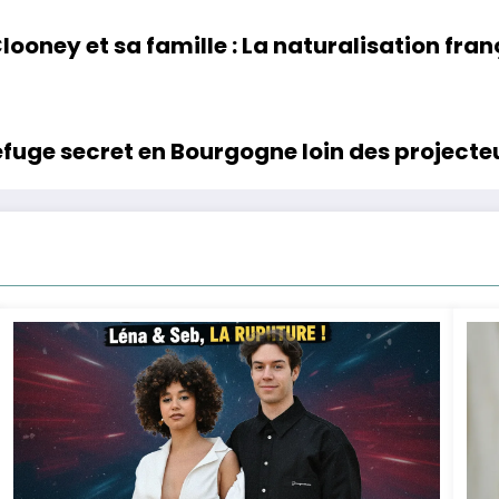
ooney et sa famille : La naturalisation fran
efuge secret en Bourgogne loin des projecte