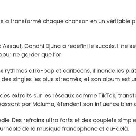
 a transformé chaque chanson en un véritable p
ssaut, Gandhi Djuna a redéfini le succès. Il ne se 
pour ne garder que l’or.
rythmes afro-pop et caribéens, il inonde les plat
 5 des singles les plus streamés, et son album est
lle des extraits sur les réseaux comme TikTok, tran
n passant par Maluma, étendent son influence bien 
odie. Des refrains ultra forts et des couplets simp
tournable de la musique francophone et au-delà.