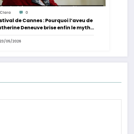
Clara
0
stival de Cannes : Pourquoi l’aveu de
therine Deneuve brise enfin le mythe
 la Croisette
23/05/2026