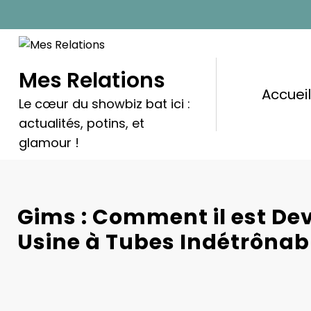
Aller
au
contenu
Mes Relations
Accuei
Le cœur du showbiz bat ici :
actualités, potins, et
glamour !
Gims : Comment il est De
Usine à Tubes Indétrônab