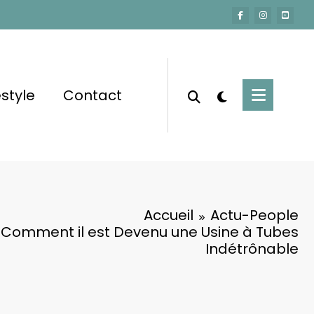
estyle
Contact
Accueil
Actu-People
 Comment il est Devenu une Usine à Tubes
Indétrônable