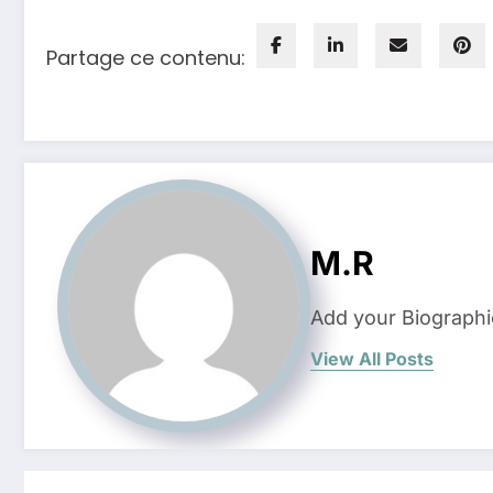
Partage ce contenu:
M.R
Add your Biographi
View All Posts