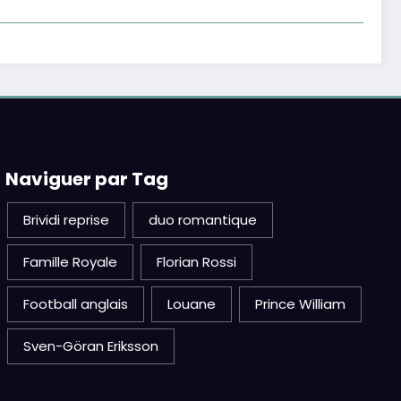
Naviguer par Tag
Brividi reprise
duo romantique
Famille Royale
Florian Rossi
Football anglais
Louane
Prince William
Sven-Göran Eriksson