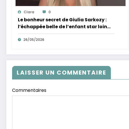
Clara
0
Le bonheur secret de Giulia Sarkozy :
l’échappée belle de l’enfant star loin
des tumultes familiaux.
26/05/2026
LAISSER UN COMMENTAIRE
Commentaires