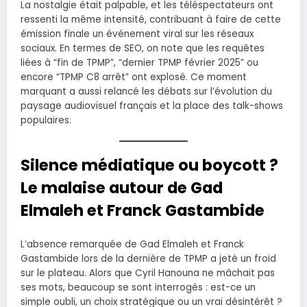
La nostalgie était palpable, et les téléspectateurs ont
ressenti la même intensité, contribuant à faire de cette
émission finale un événement viral sur les réseaux
sociaux. En termes de SEO, on note que les requêtes
liées à “fin de TPMP”, “dernier TPMP février 2025” ou
encore “TPMP C8 arrêt” ont explosé. Ce moment
marquant a aussi relancé les débats sur l’évolution du
paysage audiovisuel français et la place des talk-shows
populaires.
Silence médiatique ou boycott ?
Le malaise autour de Gad
Elmaleh et Franck Gastambide
L’absence remarquée de Gad Elmaleh et Franck
Gastambide lors de la dernière de TPMP a jeté un froid
sur le plateau. Alors que Cyril Hanouna ne mâchait pas
ses mots, beaucoup se sont interrogés : est-ce un
simple oubli, un choix stratégique ou un vrai désintérêt ?