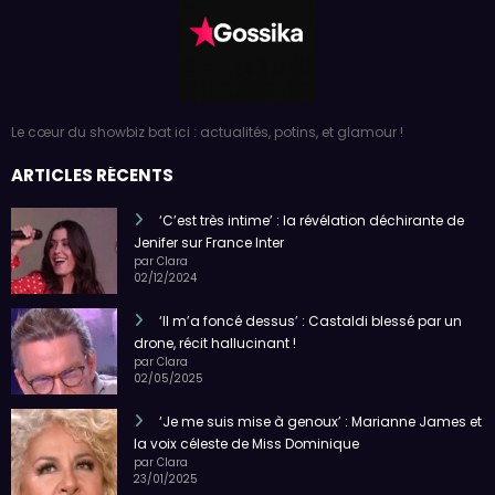
26/11/2025
Clara
Le cœur du showbiz bat ici : actualités, potins, et glamour !
ARTICLES RÉCENTS
‘C’est très intime’ : la révélation déchirante de
Jenifer sur France Inter