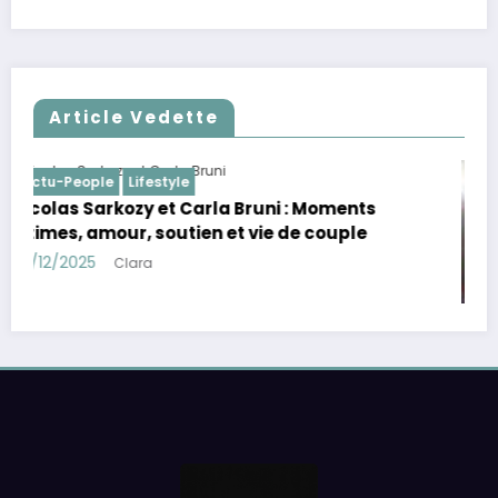
Article Vedette
Actu-People
Lifestyle
Charles Leclerc et Alexandra Saint Mleux :
fiançailles, demande en mariage, chien
complice, F1