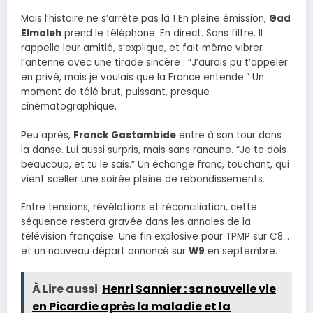
Mais l’histoire ne s’arrête pas là ! En pleine émission,
Gad
Elmaleh
prend le téléphone. En direct. Sans filtre. Il
rappelle leur amitié, s’explique, et fait même vibrer
l’antenne avec une tirade sincère : “J’aurais pu t’appeler
en privé, mais je voulais que la France entende.” Un
moment de télé brut, puissant, presque
cinématographique.
Peu après,
Franck Gastambide
entre à son tour dans
la danse. Lui aussi surpris, mais sans rancune. “Je te dois
beaucoup, et tu le sais.” Un échange franc, touchant, qui
vient sceller une soirée pleine de rebondissements.
Entre tensions, révélations et réconciliation, cette
séquence restera gravée dans les annales de la
télévision française. Une fin explosive pour TPMP sur C8…
et un nouveau départ annoncé sur
W9
en septembre.
À Lire aussi
Henri Sannier : sa nouvelle vie
en Picardie après la maladie et la