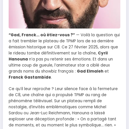
“Gad, Franck… où étiez-vous ?”
— Voilà la question qui
a fait trembler le plateau de TPMP lors de sa dernière
émission historique sur C8. Ce 27 février 2025, alors que
le rideau tombe définitivement sur la chaîne,
Cyril
Hanouna
n’a pas pu retenir ses émotions. Et dans un
ultime coup de gueule, l’animateur star a ciblé deux
grands noms du showbiz français :
Gad Elmaleh
et
Franck Gastambide
.
Ce qu’il leur reproche ? Leur silence face à la fermeture
de C8, une chaîne qui a propulsé TPMP au rang de
phénomène télévisuel. Sur un plateau rempli de
nostalgie, d’invités emblématiques comme Michel
Sardou ou Jean-Luc Reichmann, Hanouna a laissé
exploser une déception profonde : « On a partagé tant
de moments, et au moment le plus symbolique… rien. »