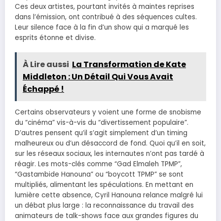
Ces deux artistes, pourtant invités à maintes reprises
dans l’émission, ont contribué à des séquences cultes.
Leur silence face à la fin d’un show qui a marqué les
esprits étonne et divise.
À Lire aussi
La Transformation de Kate
Middleton : Un Détail Qui Vous Avait
Échappé !
Certains observateurs y voient une forme de snobisme
du “cinéma” vis-à-vis du “divertissement populaire”.
D’autres pensent qu’il s’agit simplement d’un timing
malheureux ou d’un désaccord de fond. Quoi qu’il en soit,
sur les réseaux sociaux, les internautes n’ont pas tardé à
réagir. Les mots-clés comme “Gad Elmaleh TPMP”,
“Gastambide Hanouna” ou “boycott TPMP” se sont
multipliés, alimentant les spéculations. En mettant en
lumière cette absence, Cyril Hanouna relance malgré lui
un débat plus large : la reconnaissance du travail des
animateurs de talk-shows face aux grandes figures du