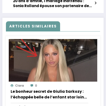
20 ans d’amitié, 1 mariage inattendu :
Sonia Rolland épouse son partenaire de
série
ARTICLES SIMILAIRES
Clara
0
Le bonheur secret de Giulia Sarkozy :
l’échappée belle de l’enfant star loin
des tumultes familiaux.