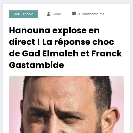
Actu-People
Clara
0 Commentaires
Hanouna explose en
direct ! La réponse choc
de Gad Elmaleh et Franck
Gastambide