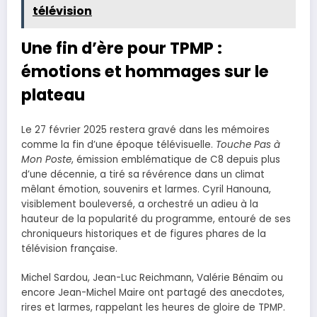
télévision
Une fin d’ère pour TPMP :
émotions et hommages sur le
plateau
Le 27 février 2025 restera gravé dans les mémoires
comme la fin d’une époque télévisuelle.
Touche Pas à
Mon Poste
, émission emblématique de C8 depuis plus
d’une décennie, a tiré sa révérence dans un climat
mêlant émotion, souvenirs et larmes. Cyril Hanouna,
visiblement bouleversé, a orchestré un adieu à la
hauteur de la popularité du programme, entouré de ses
chroniqueurs historiques et de figures phares de la
télévision française.
Michel Sardou, Jean-Luc Reichmann, Valérie Bénaïm ou
encore Jean-Michel Maire ont partagé des anecdotes,
rires et larmes, rappelant les heures de gloire de TPMP.