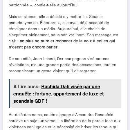
pardonnée », confie-t-elle aujourd’hui.
Mais ce silence, elle a décidé d’y mettre fin. Sous le
pseudonyme d’« Éléonore », elle avait déjà accepté de
témoigner dans un média. Aujourd’hui, elle choisit de
s’exprimer pleinement, sous son vrai nom. Son message est
clair :
ne plus se taire et redonner de la voix à celles qui
n’osent pas encore parler
.
De son côté, Jean Imbert, l’ex-compagnon visé par ces
révélations, nie une grande partie des accusations, tout en
reconnaissant un geste violent qu’il dit regretter.
À Lire aussi
Rachida Dati visée par une
enquête : fortune, appartement de luxe et
scandale GDF !
Au-delà des noms, ce témoignage d’Alexandra Rosenfeld
soulève un sujet universel : la libération de la parole face aux
violences conjugales et la nécessité de briser les tabous qui