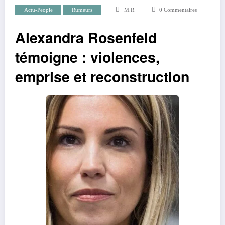
Actu-People
Rumeurs
M.R
0 Commentaires
Alexandra Rosenfeld
témoigne : violences,
emprise et reconstruction