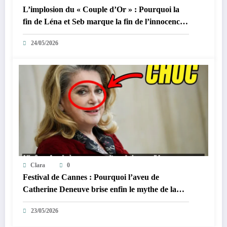
L’implosion du « Couple d’Or » : Pourquoi la
fin de Léna et Seb marque la fin de l’innocence
sur YouTube
24/05/2026
Clara
0
Festival de Cannes : Pourquoi l’aveu de
Catherine Deneuve brise enfin le mythe de la
Croisette
23/05/2026