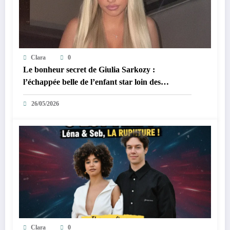
Clara
0
Le bonheur secret de Giulia Sarkozy :
l’échappée belle de l’enfant star loin des
tumultes familiaux.
26/05/2026
Clara
0