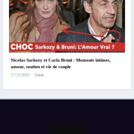
Charles Leclerc et Alexandra Saint Mleux
demande en mariage, chien complice, F
Clara
26/11/2025
Moments intimes,