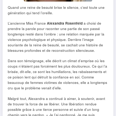
Quand une reine de beauté brise le silence, c’est toute une
génération qui tend l’oreille.
L’ancienne Miss France
Alexandra Rosenfeld
a choisi de
prendre la parole pour raconter une partie de son passé
longtemps resté dans l’ombre : une relation marquée par la
violence psychologique et physique. Derrière l’image
souriante de la reine de beauté, se cachait une histoire de
blessures profondes et de reconstruction silencieuse.
Dans son témoignage, elle décrit un climat d’emprise où les
coups n’étaient pas forcément les plus douloureux. Ce qui l’a
brisée, dit-elle, ce sont les humiliations, les rabaissements et
ce poison lent qui détruit la confiance en soi. Comme
beaucoup de femmes victimes de violences, elle a longtemps
cru que le problème venait d’elle.
Malgré tout, Alexandra a continué à aimer, à soutenir, avant
de trouver la force de se libérer. Une libération rendue
possible grâce à une tierce personne et suivie d’un long
chemin vers le pardon. « Je l’ai pardonné. Je me suis