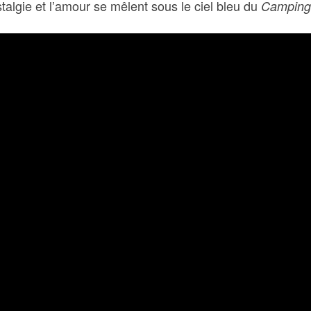
talgie et l’amour se mêlent sous le ciel bleu du
Camping