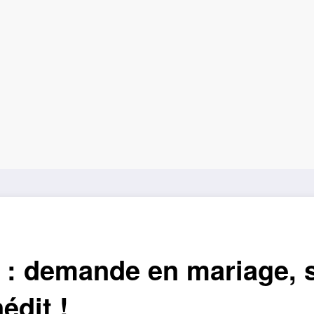
 : demande en mariage, 
édit !