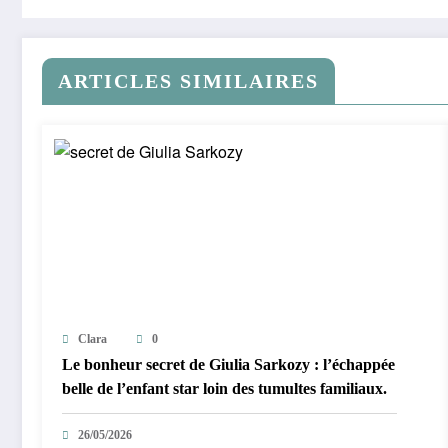
ARTICLES SIMILAIRES
Clara
0
Le bonheur secret de Giulia Sarkozy : l’échappée
belle de l’enfant star loin des tumultes familiaux.
26/05/2026