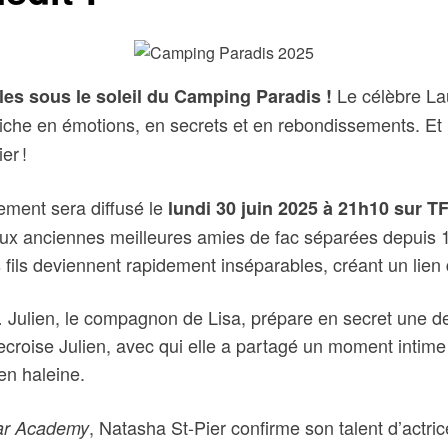
Le célèbre La
les sous le soleil du Camping Paradis !
iche en émotions, en secrets et en rebondissements. Et p
er !
ement sera diffusé le
lundi 30 juin 2025 à 21h10 sur T
, deux anciennes meilleures amies de fac séparées depuis
 fils deviennent rapidement inséparables, créant un lien 
… Julien, le compagnon de Lisa, prépare en secret une 
ecroise Julien, avec qui elle a partagé un moment intime
en haleine.
, Natasha St-Pier confirme son talent d’actri
ar Academy