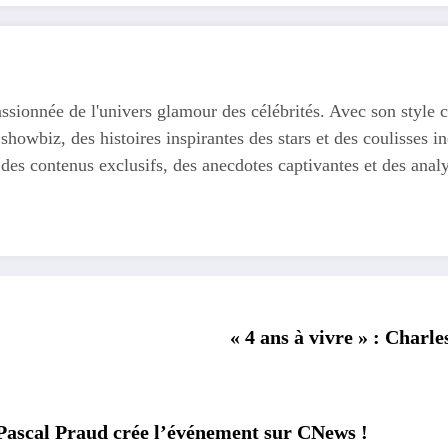
ssionnée de l'univers glamour des célébrités. Avec son style c
 showbiz, des histoires inspirantes des stars et des coulisses
 des contenus exclusifs, des anecdotes captivantes et des anal
« 4 ans à vivre » : Charle
 Pascal Praud crée l’événement sur CNews !