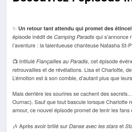
✨
Un retour tant attendu qui promet des étincel
épisode inédit de
qui s’annonce r
Camping Paradis
l’aventure : la talentueuse chanteuse Natasha St-Pi
📺 Intitulé
, cet épisode évén
Fiançailles au Paradis
retrouvailles et de révélations. Lisa et Charlotte
L’émotion est à son comble, d’autant plus que leurs
Mais derrière les sourires se cachent des secrets
Ournac). Sauf que tout bascule lorsque Charlotte r
amour, ce nouvel épisode promet de tenir les fans 
🎶 Après avoir brillé sur
et
Danse avec les stars
St