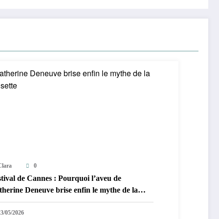
Clara
0
tival de Cannes : Pourquoi l’aveu de
herine Deneuve brise enfin le mythe de la
isette
23/05/2026