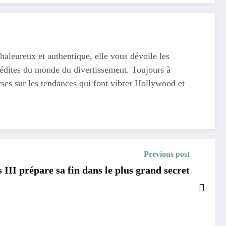
haleureux et authentique, elle vous dévoile les
 inédites du monde du divertissement. Toujours à
yses sur les tendances qui font vibrer Hollywood et
Previous post
s III prépare sa fin dans le plus grand secret