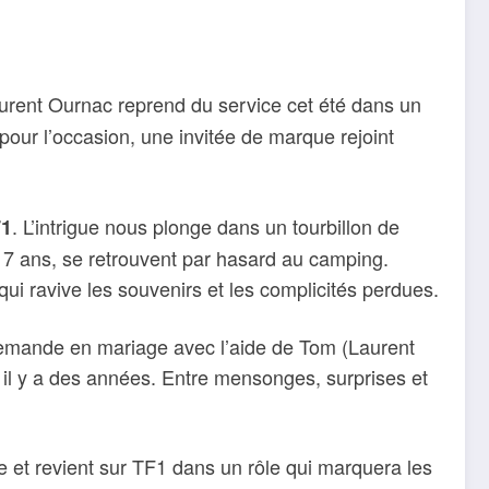
urent Ournac reprend du service cet été dans un
our l’occasion, une invitée de marque rejoint
. L’intrigue nous plonge dans un tourbillon de
F1
 17 ans, se retrouvent par hasard au camping.
qui ravive les souvenirs et les complicités perdues.
demande en mariage avec l’aide de Tom (Laurent
 il y a des années. Entre mensonges, surprises et
ce et revient sur TF1 dans un rôle qui marquera les