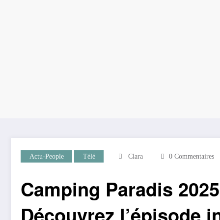
Actu-People
Télé
Clara
0 Commentaires
Camping Paradis 2025
Découvrez l’épisode in