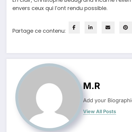
envers ceux qui l’ont rendu possible.
Partage ce contenu:
M.R
Add your Biographi
View All Posts