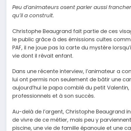
Peu d’animateurs osent parler aussi franchem
qu’il a construit.
Christophe Beaugrand fait partie de ces visage
le public grâce à des émissions cultes com
PAF, il ne joue pas la carte du mystère lorsqu’i
vie dont il rêvait enfant.
Dans une récente interview, l’animateur a co
lui ont permis non seulement de bâtir une carr
aujourd’hui le papa comblé du petit Valentin
professionnels et à son succès.
Au-delà de l’argent, Christophe Beaugrand ins
de vivre de ce métier, mais peu y parviennent
piscine, une vie de famille épanouie et une car