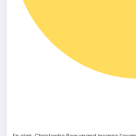
En clair, Christophe Beaugrand incarne l’ex