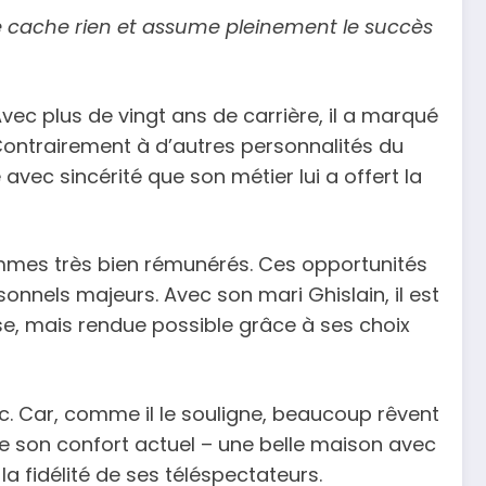
ne cache rien et assume pleinement le succès
vec plus de vingt ans de carrière, il a marqué
Contrairement à d’autres personnalités du
e avec sincérité que son métier lui a offert la
ammes très bien rémunérés. Ces opportunités
sonnels majeurs. Avec son mari Ghislain, il est
se, mais rendue possible grâce à ses choix
ic. Car, comme il le souligne, beaucoup rêvent
ue son confort actuel – une belle maison avec
 la fidélité de ses téléspectateurs.