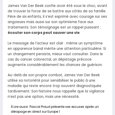
James Van Der Beek confie avoir été sous le choc, avant
de trouver la force de se battre aux côtés de sa famille.
Père de six enfants, il s’est exprimé avec courage sur ses
angoisses mais aussi sur son optimisme face aux
traitements. Son témoignage est un rappel puissant :
écouter son corps peut sauver une vie
.
Le message de l’acteur est clair : même un symptôme
en apparence banal mérite une attention particulière. Si
un changement persiste, mieux vaut consulter. Dans le
cas du cancer colorectal, un dépistage précoce
augmente considérablement les chances de guérison.
Au-delà de son propre combat, James Van Der Beek
utilise sa notoriété pour sensibiliser le public à une
maladie qui reste encore trop souvent diagnostiquée
tardivement. Son histoire nous rappelle que la vigilance
n’est pas une option, mais une nécessité.
À Lire aussi
Pascal Praud présente ses excuses après un
dérapage en direct sur Europe 1