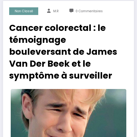
Non Classé
M.R
0 Commentaires
Cancer colorectal : le
témoignage
bouleversant de James
Van Der Beek et le
symptôme à surveiller