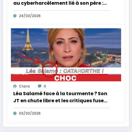
au cyberharcèlement lié à son père :
sa réponse inattendue !
24/03/2026
Clara
0
Léa Salamé face à la tourmente ? Son
JT en chute libre et les critiques fusent
!
03/03/2026