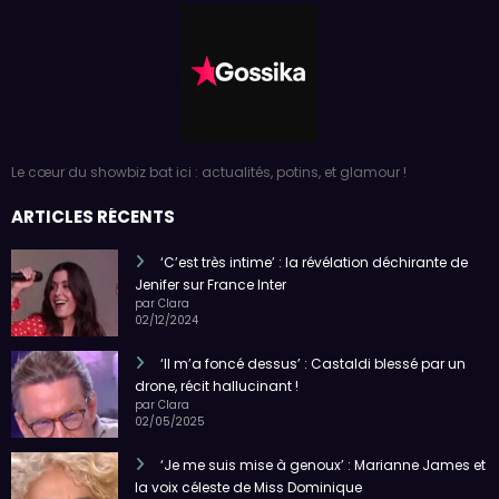
Le cœur du showbiz bat ici : actualités, potins, et glamour !
ARTICLES RÉCENTS
‘C’est très intime’ : la révélation déchirante de
Jenifer sur France Inter
par Clara
02/12/2024
‘Il m’a foncé dessus’ : Castaldi blessé par un
drone, récit hallucinant !
par Clara
02/05/2025
‘Je me suis mise à genoux’ : Marianne James et
la voix céleste de Miss Dominique