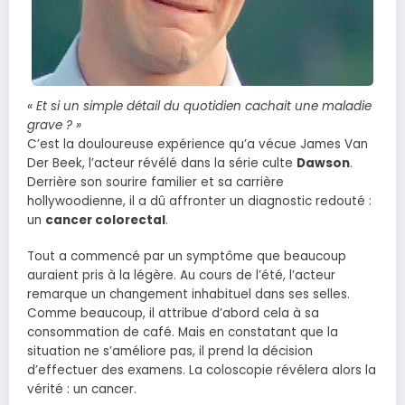
« Et si un simple détail du quotidien cachait une maladie
grave ? »
C’est la douloureuse expérience qu’a vécue James Van
Der Beek, l’acteur révélé dans la série culte
Dawson
.
Derrière son sourire familier et sa carrière
hollywoodienne, il a dû affronter un diagnostic redouté :
un
cancer colorectal
.
Tout a commencé par un symptôme que beaucoup
auraient pris à la légère. Au cours de l’été, l’acteur
remarque un changement inhabituel dans ses selles.
Comme beaucoup, il attribue d’abord cela à sa
consommation de café. Mais en constatant que la
situation ne s’améliore pas, il prend la décision
d’effectuer des examens. La coloscopie révélera alors la
vérité : un cancer.