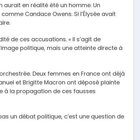
on aurait en réalité été un homme. Un
ne comme Candace Owens. Si l’Élysée avait
ire.
té de ces accusations. « Il s’agit de
’image politique, mais une atteinte directe à
 orchestrée. Deux femmes en France ont déjà
anuel et Brigitte Macron ont déposé plainte
rme à la propagation de ces fausses
pas un débat politique, c’est une question de