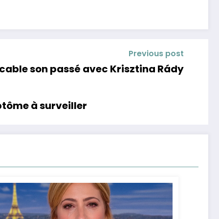
Previous post
ccable son passé avec Krisztina Rády
tôme à surveiller