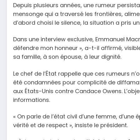
Depuis plusieurs années, une rumeur persistan
mensonge qui a traversé les frontières, alim
d’abord choisi le silence, la situation a pris u
Dans une interview exclusive, Emmanuel Macron 
défendre mon honneur », a-t-il affirmé, visibl
sa famille, à son épouse, à leur dignité.
Le chef de l’État rappelle que ces rumeurs 
été condamnées pour complicité de diffamatio
aux États-Unis contre Candace Owens. L’object
informations.
« On parle de l’état civil d’une femme, d’une
vérité et de respect », insiste le président.