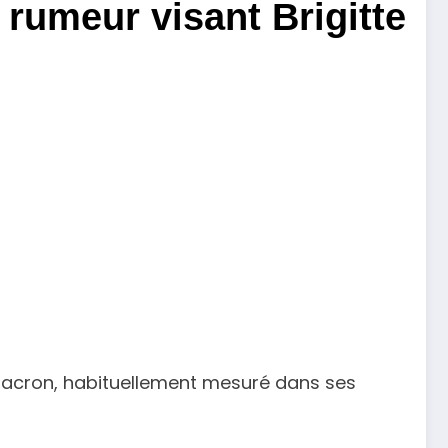
 rumeur visant Brigitte
l Macron, habituellement mesuré dans ses