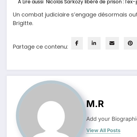
À Lire aussi
Nicolas Sarkozy libéré de prison : l'e
Un combat judiciaire s’engage désormais out
Brigitte.
Partage ce contenu:
M.R
Add your Biographi
View All Posts