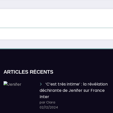
ARTICLES RÉCENTS
‘C’est très intime’ : la révélation
déchirante de Jenifer sur France
Inter
par Clara
02/12/2024