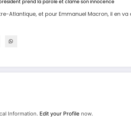
x-président prend la parole et clame son innocence
re-Atlantique, et pour Emmanuel Macron, il en va 
cal Information.
Edit your Profile
now.