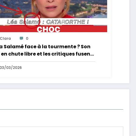
Clara
0
a Salamé face à la tourmente ? Son
 en chute libre et les critiques fusent
03/03/2026