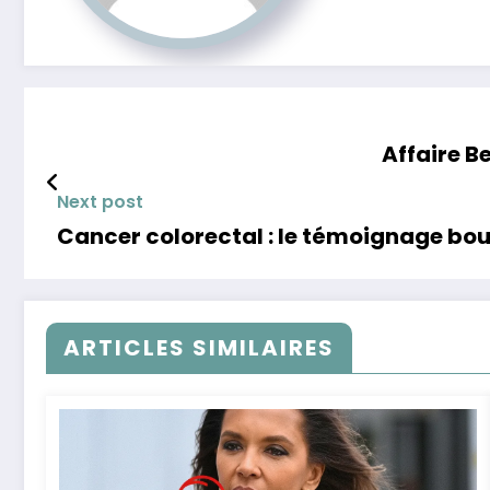
Affaire B
Next post
Cancer colorectal : le témoignage bou
ARTICLES SIMILAIRES