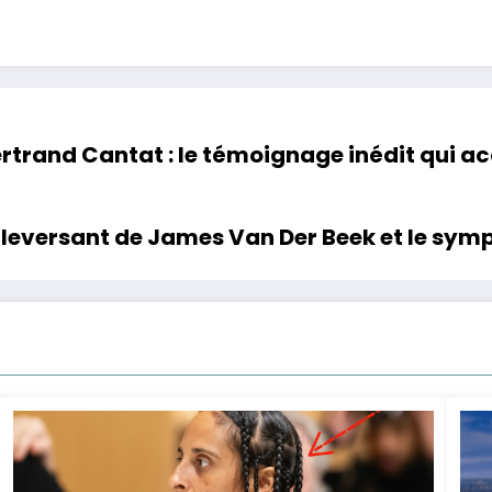
ertrand Cantat : le témoignage inédit qui a
leversant de James Van Der Beek et le symp