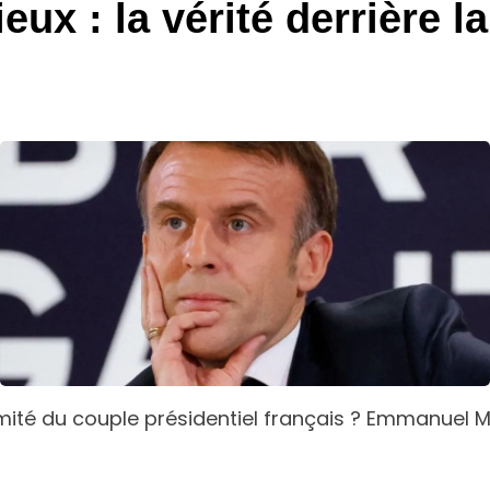
x : la vérité derrière la
ntimité du couple présidentiel français ? Emmanue