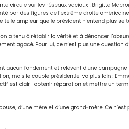
te circule sur les réseaux sociaux : Brigitte Macr
enté par des figures de l’extrême droite américai
ne telle ampleur que le président n’entend plus se ta
a tenu à rétablir la vérité et à dénoncer l’absurdi
ement agacé. Pour lui, ce n’est plus une question d
n’ont aucun fondement et relèvent d’une campagne
n, mais le couple présidentiel va plus loin : Emm
if est clair : obtenir réparation et mettre un te
 épouse, d’une mère et d’une grand-mère. Ce n’est 