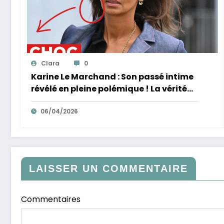
Clara
0
Karine Le Marchand : Son passé intime
révélé en pleine polémique ! La vérité
éclate sur ses accusations de racisme.
06/04/2026
LAISSER UN COMMENTAIRE
Commentaires