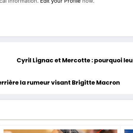
cal Information.
Edit your Profile
now.
Cyril Lignac et Mercotte : pourquoi leu
rrière la rumeur visant Brigitte Macron