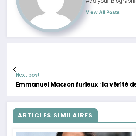
Add your Biographi
View All Posts
Next post
Emmanuel Macron furieux : la vérité de
ARTICLES SIMILAIRES