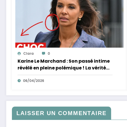
Clara
0
Karine Le Marchand : Son passé intime
révélé en pleine polémique ! La vérité
éclate sur ses accusations de racisme.
06/04/2026
LAISSER UN COMMENTAIRE