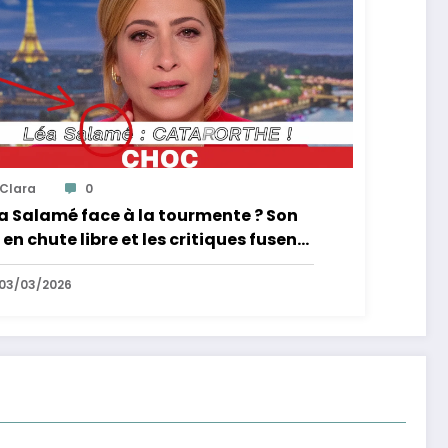
Clara
0
a Salamé face à la tourmente ? Son
 en chute libre et les critiques fusent
03/03/2026