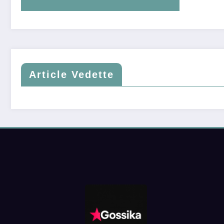
Article Vedette