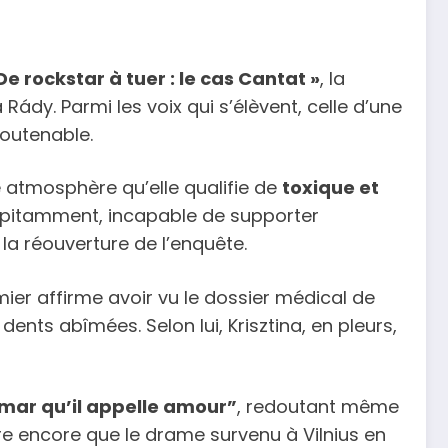
De rockstar à tuer : le cas Cantat »
, la
Rády. Parmi les voix qui s’élèvent, celle d’une
soutenable.
atmosphère qu’elle qualifie de
toxique et
récipitamment, incapable de supporter
a réouverture de l’enquête.
mier affirme avoir vu le dossier médical de
nts abîmées. Selon lui, Krisztina, en pleurs,
mar qu’il appelle amour”
, redoutant même
re encore que le drame survenu à Vilnius en