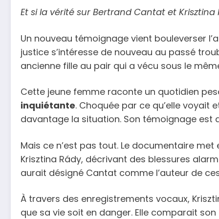
Et si la vérité sur Bertrand Cantat et Krisztin
Un nouveau témoignage vient bouleverser l’a
justice s’intéresse de nouveau au passé troubl
ancienne fille au pair qui a vécu sous le mêm
Cette jeune femme raconte un quotidien pes
inquiétante
. Choquée par ce qu’elle voyait e
davantage la situation. Son témoignage est 
Mais ce n’est pas tout. Le documentaire met e
Krisztina Rády, décrivant des blessures alarm
aurait désigné Cantat comme l’auteur de ces 
À travers des enregistrements vocaux, Kriszt
que sa vie soit en danger. Elle comparait son