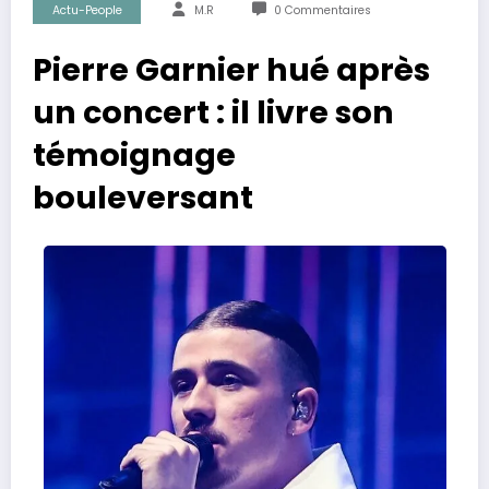
Actu-People
M.R
0 Commentaires
Pierre Garnier hué après
un concert : il livre son
témoignage
bouleversant