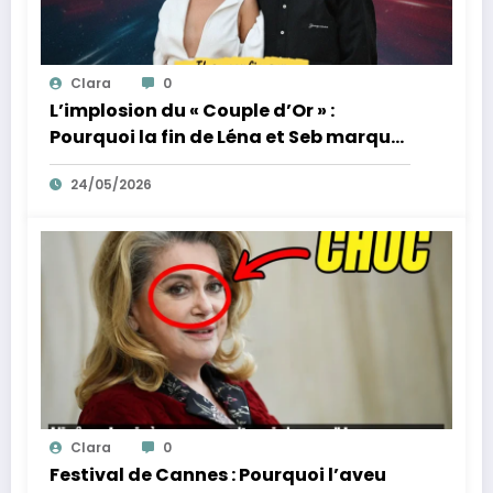
Clara
0
L’implosion du « Couple d’Or » :
Pourquoi la fin de Léna et Seb marque
la fin de l’innocence sur YouTube
24/05/2026
Clara
0
Festival de Cannes : Pourquoi l’aveu