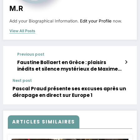
M.R
Add your Biographical Information.
Edit your Profile
now.
View All Posts
Previous post
Faustine Bollaert en Grèce : plaisirs
inédits et silence mystérieux de Maxime
Chattam
Next post
Pascal Praud présente ses excuses après un
dérapage en direct sur Europe 1
ARTICLES SIMILAIRES