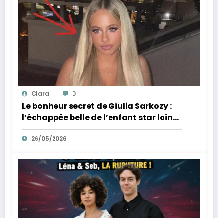
Clara
0
Le bonheur secret de Giulia Sarkozy :
l’échappée belle de l’enfant star loin
des tumultes familiaux.
26/05/2026