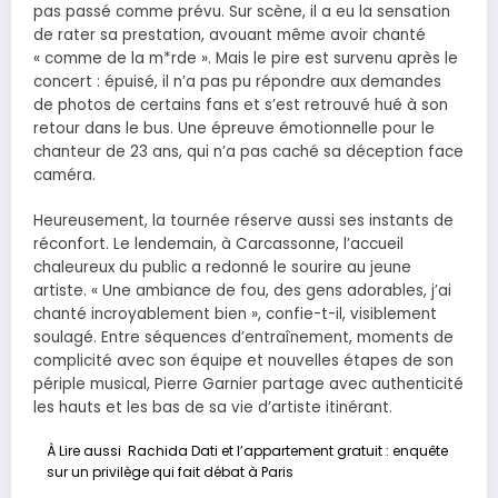
pas passé comme prévu. Sur scène, il a eu la sensation
de rater sa prestation, avouant même avoir chanté
« comme de la m*rde ». Mais le pire est survenu après le
concert : épuisé, il n’a pas pu répondre aux demandes
de photos de certains fans et s’est retrouvé hué à son
retour dans le bus. Une épreuve émotionnelle pour le
chanteur de 23 ans, qui n’a pas caché sa déception face
caméra.
Heureusement, la tournée réserve aussi ses instants de
réconfort. Le lendemain, à Carcassonne, l’accueil
chaleureux du public a redonné le sourire au jeune
artiste. « Une ambiance de fou, des gens adorables, j’ai
chanté incroyablement bien », confie-t-il, visiblement
soulagé. Entre séquences d’entraînement, moments de
complicité avec son équipe et nouvelles étapes de son
périple musical, Pierre Garnier partage avec authenticité
les hauts et les bas de sa vie d’artiste itinérant.
À Lire aussi
Rachida Dati et l’appartement gratuit : enquête
sur un privilège qui fait débat à Paris