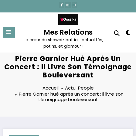
Aller
au
contenu
Mes Relations
Le cœur du showbiz bat ici : actualités,
potins, et glamour !
Pierre Garnier Hué Après Un
Concert : Il Livre Son Témoignage
Bouleversant
Accueil
Actu-People
Pierre Garnier hué après un concert : il livre son
témoignage bouleversant