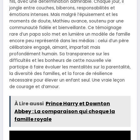
fils, avec une détermination admirable. Chaque jour, il
jongle entre couches, biberons, responsabilités et
émotions intenses. Mais malgré l’épuisement et les
moments de doute, Mathieu avance, soutenu par une
communauté fidèle et bienveillante. Ce témoignage
rare d’un papa solo met en lumière un modèle de famille
encore peu représenté dans les médias : celui d’un père
célibataire engagé, aimant, imparfait mais
profondément humain. Sa transparence sur les
difficultés et les bonheurs de cette nouvelle vie
participe à faire évoluer les mentalités sur la parentalité,
la diversité des familles, et la force de résilience
nécessaire pour élever un enfant seul. Une vraie leçon
de courage et d’amour.
À Lire aussi
Prince Harry et Downton
Abbey : La comparaison qui choque la
famille royale