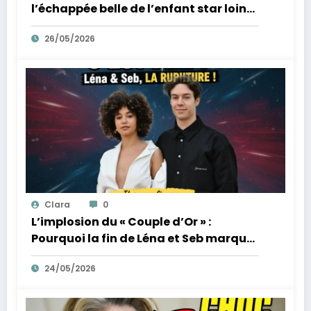
l’échappée belle de l’enfant star loin
des tumultes familiaux.
26/05/2026
Clara
0
L’implosion du « Couple d’Or » :
Pourquoi la fin de Léna et Seb marque
la fin de l’innocence sur YouTube
24/05/2026