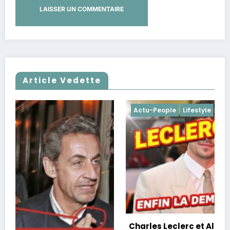
Article Vedette
Actu-People
Lifestyle
Charles Leclerc et Alexandra Saint Mleux :