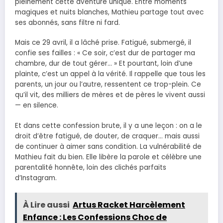
pleinement cette aventure unique. Entre moments
magiques et nuits blanches, Mathieu partage tout avec
ses abonnés, sans filtre ni fard.
Mais ce 29 avril, il a lâché prise. Fatigué, submergé, il
confie ses failles : « Ce soir, c’est dur de partager ma
chambre, dur de tout gérer… » Et pourtant, loin d’une
plainte, c’est un appel à la vérité. Il rappelle que tous les
parents, un jour ou l’autre, ressentent ce trop-plein. Ce
qu’il vit, des milliers de mères et de pères le vivent aussi
— en silence.
Et dans cette confession brute, il y a une leçon : on a le
droit d’être fatigué, de douter, de craquer… mais aussi
de continuer à aimer sans condition. La vulnérabilité de
Mathieu fait du bien. Elle libère la parole et célèbre une
parentalité honnête, loin des clichés parfaits
d’Instagram.
À Lire aussi
Artus Racket Harcèlement
Enfance : Les Confessions Choc de