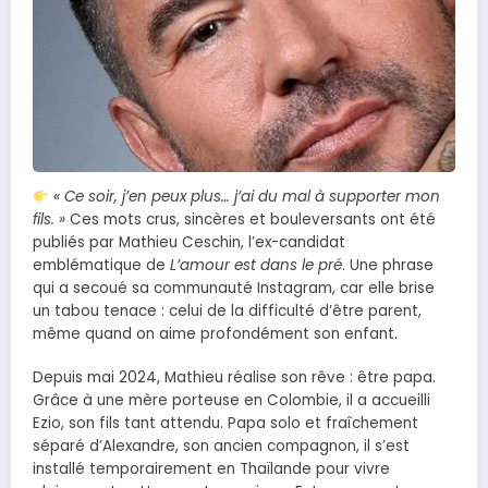
« Ce soir, j’en peux plus… j’ai du mal à supporter mon
fils. »
Ces mots crus, sincères et bouleversants ont été
publiés par Mathieu Ceschin, l’ex-candidat
emblématique de
L’amour est dans le pré
. Une phrase
qui a secoué sa communauté Instagram, car elle brise
un tabou tenace : celui de la difficulté d’être parent,
même quand on aime profondément son enfant.
Depuis mai 2024, Mathieu réalise son rêve : être papa.
Grâce à une mère porteuse en Colombie, il a accueilli
Ezio, son fils tant attendu. Papa solo et fraîchement
séparé d’Alexandre, son ancien compagnon, il s’est
installé temporairement en Thaïlande pour vivre