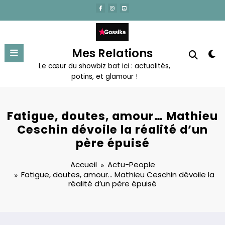
Aller
au
contenu
Mes Relations
Le cœur du showbiz bat ici : actualités,
potins, et glamour !
Fatigue, doutes, amour… Mathieu
Ceschin dévoile la réalité d’un
père épuisé
Accueil
Actu-People
Fatigue, doutes, amour… Mathieu Ceschin dévoile la
réalité d’un père épuisé