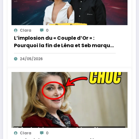
Clara
0
L’implosion du « Couple d’Or » :
Pourquoi la fin de Léna et Seb marque
la fin de l’innocence sur YouTube
24/05/2026
Clara
0