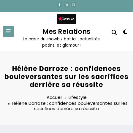
Aller
au
contenu
Mes Relations
Le cœur du showbiz bat ici : actualités,
potins, et glamour !
Hélène Darroze : confidences
bouleversantes sur les sacrifices
derrière sa réussite
Accueil
Lifestyle
Hélène Darroze : confidences bouleversantes sur les
sacrifices derrière sa réussite