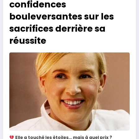
confidences
bouleversantes sur les
sacrifices derrière sa
réussite
Elle a touché les étoiles… mais à quel prix ?