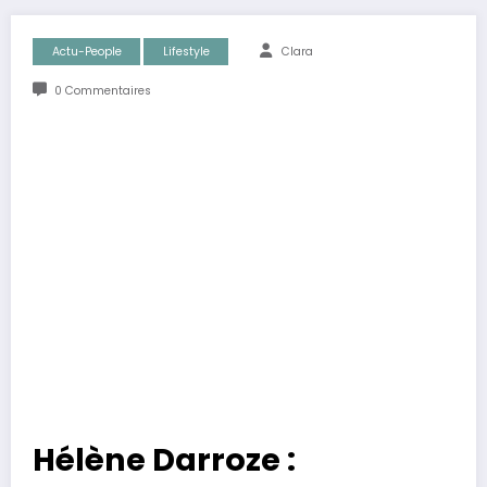
Actu-People
Lifestyle
Clara
0 Commentaires
Hélène Darroze :