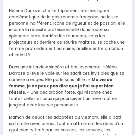
Hélène Darroze, cheffe triplement étoilée, figure
emblématique de la gastronomie française, ne laisse
personne indifférent. Icône de rigueur et de passion, elle
incarne la réussite professionnelle dans toute sa
splendeur. Mais derrière les fourneaux, sous les
projecteurs et derrière ce sourire maîtrisé, se cache une
femme profondément humaine, tiraillée entre ambition
et intimité.
Dans une interview sincère et bouleversante, Hélène
Darroze a levé le voile sur les sacrifices invisibles que sa
carrière a exigés. Elle parle sans filtre :
« Ma vie de
femme, je ne peux pas dire que je l’ai super bien
réussie. »
Une déclaration forte, qui résonne chez
toutes celles et ceux qui poursuivent un rêve tout en
jonglant avec leur vie personnelle.
Maman de deux filles adoptées au Vietnam, elle a bâti
sa famille avec amour, tout en affrontant les défis d’un
quotidien rythmé par les cuisines, les services, les