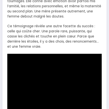
tournages. Elle confie avec émotion avoir parfois mis
l’amitié, les relations personnelles, et même la maternité
au second plan. Une mère présente autrement, une
femme debout malgré les doutes.
Ce témoignage révèle une autre facette du succès :
celle qui coûte cher. Une parole rare, puissante, qui
casse les clichés et touche en plein cœur. Parce que
derrière les étoiles, il y a des choix, des renoncements…
et une femme vraie.