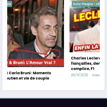
Actu-People
Lifestyle
Charles Leclerc et Alexandra Saint Mleux :
fiançailles, demande en mariage, chien
complice, F1
26/11/2025
Clara