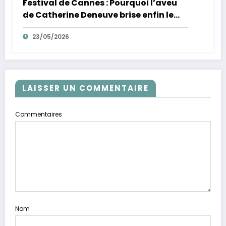
Festival de Cannes : Pourquoi l’aveu
de Catherine Deneuve brise enfin le
mythe de la Croisette
23/05/2026
LAISSER UN COMMENTAIRE
Commentaires
Nom