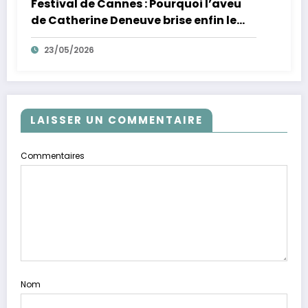
Festival de Cannes : Pourquoi l’aveu
de Catherine Deneuve brise enfin le
mythe de la Croisette
23/05/2026
LAISSER UN COMMENTAIRE
Commentaires
Nom