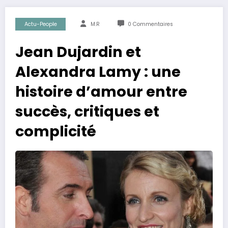
Actu-People
M.R
0 Commentaires
Jean Dujardin et
Alexandra Lamy : une
histoire d’amour entre
succès, critiques et
complicité