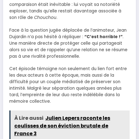
comparaison était inévitable : lui voyait sa notoriété
exploser, tandis qu’elle restait davantage associée à
son rôle de
Chouchou
.
Face à la question jugée déplacée de l’animateur, Jean
Dujardin n’a pas hésité à répliquer :
“C’est horrible !”
.
Une manière directe de protéger celle qui partageait
alors sa vie et de rappeler qu’une relation ne se résume
pas à une rivalité professionnelle.
Cet épisode témoigne non seulement du lien fort entre
les deux acteurs à cette époque, mais aussi de la
difficulté pour un couple médiatisé de préserver son
intimité. Malgré leur séparation quelques années plus
tard, l’empreinte de leur duo reste indélébile dans la
mémoire collective.
À Lire aussi
Julien Lepers raconte les
coulisses de son éviction brutale de
France 3