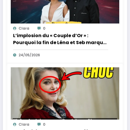
Clara
0
L’implosion du « Couple d’Or » :
Pourquoi la fin de Léna et Seb marque
la fin de l’innocence sur YouTube
24/05/2026
Clara
0