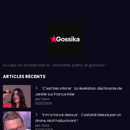
Le cœur du showbiz bat ici : actualités, potins, et glamour !
ARTICLES RÉCENTS
‘C’est très intime’ : la révélation déchirante de
Jenifer sur France Inter
par Clara
02/12/2024
‘Il m’a foncé dessus’ : Castaldi blessé par un
drone, récit hallucinant !
par Clara
02/05/2025