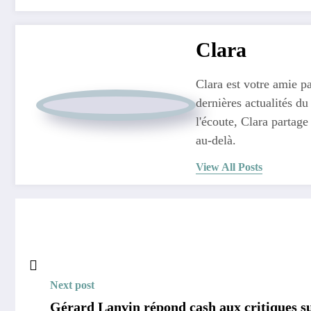
Clara
Clara est votre amie pa
dernières actualités du
l'écoute, Clara partage
au-delà.
View All Posts
Next post
Gérard Lanvin répond cash aux critiques su