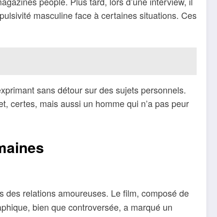
gazines people. Plus tard, lors d’une interview, il
mpulsivité masculine face à certaines situations. Ces
’exprimant sans détour sur des sujets personnels.
et, certes, mais aussi un homme qui n’a pas peur
umaines
es des relations amoureuses. Le film, composé de
graphique, bien que controversée, a marqué un