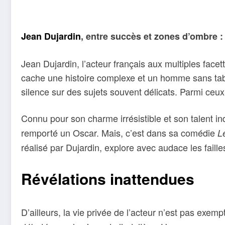
Jean Dujardin
, entre succès et zones d’ombre : 
Jean Dujardin, l’acteur français aux multiples facet
cache une histoire complexe et un homme sans tabou.
silence sur des sujets souvent délicats. Parmi ceux-c
Connu pour son charme irrésistible et son talent 
remporté un Oscar. Mais, c’est dans sa comédie
L
réalisé par Dujardin, explore avec audace les fail
Révélations inattendues
D’ailleurs, la vie privée de l’acteur n’est pas exem