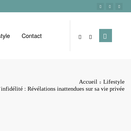
style
Contact
Accueil
Lifestyle
’infidélité : Révélations inattendues sur sa vie privée