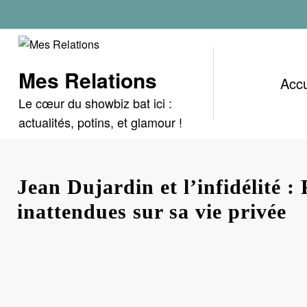
Aller
au
contenu
Mes Relations
Accu
Le cœur du showbiz bat ici :
actualités, potins, et glamour !
Jean Dujardin et l’infidélité :
inattendues sur sa vie privée