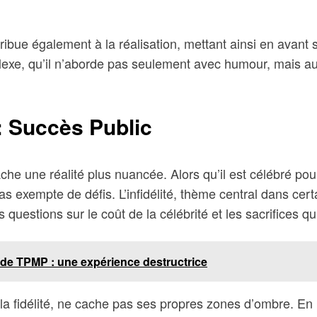
tribue également à la réalisation, mettant ainsi en avant s
mplexe, qu’il n’aborde pas seulement avec humour, mais a
: Succès Public
ache une réalité plus nuancée. Alors qu’il est célébré 
as exempte de défis. L’infidélité, thème central dans cert
 questions sur le coût de la célébrité et les sacrifices qu
de TPMP : une expérience destructrice
 la fidélité, ne cache pas ses propres zones d’ombre. En p