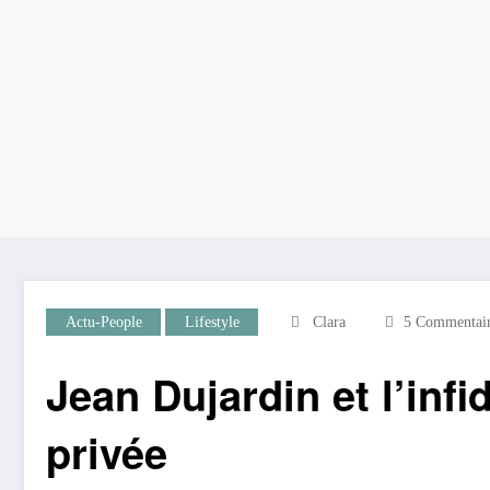
Actu-People
Lifestyle
Clara
5 Commentair
Jean Dujardin et l’infi
privée