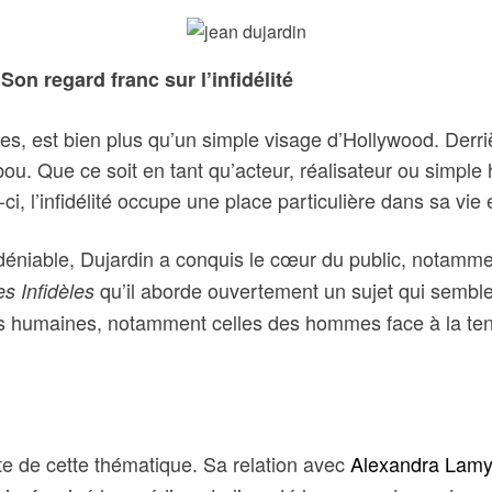
Son regard franc sur l’infidélité
tes, est bien plus qu’un simple visage d’Hollywood. Derri
 Que ce soit en tant qu’acteur, réalisateur ou simple ho
i, l’infidélité occupe une place particulière dans sa vie e
indéniable, Dujardin a conquis le cœur du public, notamm
qu’il aborde ouvertement un sujet qui semble p
es Infidèles
les humaines, notamment celles des hommes face à la ten
pte de cette thématique. Sa relation avec
Alexandra Lamy