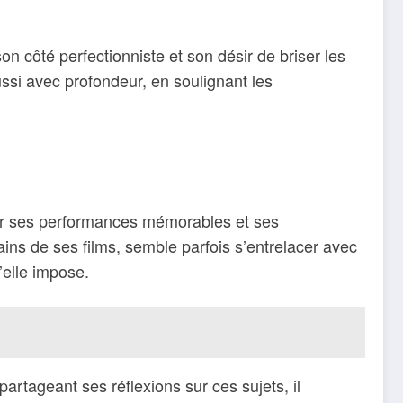
on côté perfectionniste et son désir de briser les
ussi avec profondeur, en soulignant les
pour ses performances mémorables et ses
ains de ses films, semble parfois s’entrelacer avec
’elle impose.
artageant ses réflexions sur ces sujets, il