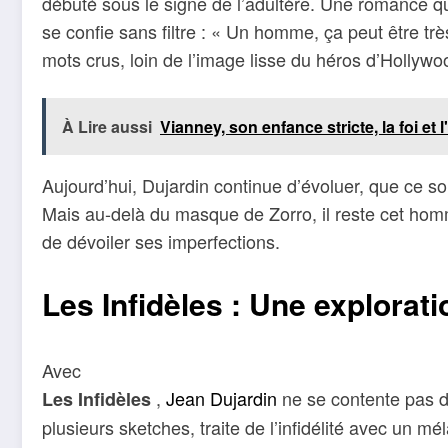
débuté sous le signe de l’adultère. Une romance qui
se confie sans filtre : « Un homme, ça peut être trè
mots crus, loin de l’image lisse du héros d’Hollywoo
À Lire aussi
Vianney, son enfance stricte, la foi et 
Aujourd’hui, Dujardin continue d’évoluer, que ce so
Mais au-delà du masque de Zorro, il reste cet hom
de dévoiler ses imperfections.
Les Infidèles : Une explora
Avec
,
Jean Dujardin
ne se contente pas de
Les Infidèles
plusieurs sketches, traite de l’infidélité avec un