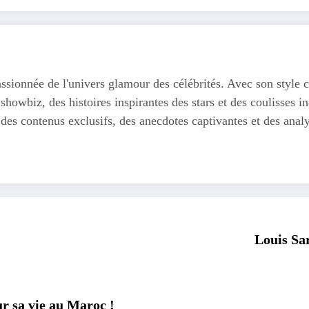
ssionnée de l'univers glamour des célébrités. Avec son style c
 showbiz, des histoires inspirantes des stars et des coulisses
 des contenus exclusifs, des anecdotes captivantes et des anal
Louis Sar
r sa vie au Maroc !