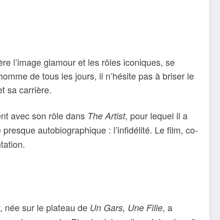
ère l’image glamour et les rôles iconiques, se
mme de tous les jours, il n’hésite pas à briser le
t sa carrière.
ent avec son rôle dans
, pour lequel il a
The Artist
resque autobiographique : l’infidélité. Le film, co-
tation.
, née sur le plateau de
, a
Un Gars, Une Fille