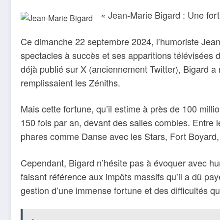
« Jean-Marie Bigard : Une for
Ce dimanche 22 septembre 2024, l’humoriste Jean-M
spectacles à succès et ses apparitions télévisées d
déjà publié sur X (anciennement Twitter), Bigard a 
remplissaient les Zéniths.
Mais cette fortune, qu’il estime à près de 100 mill
150 fois par an, devant des salles combles. Entre le
phares comme Danse avec les Stars, Fort Boyard,
Cependant, Bigard n’hésite pas à évoquer avec humou
faisant référence aux impôts massifs qu’il a dû payer
gestion d’une immense fortune et des difficultés qu