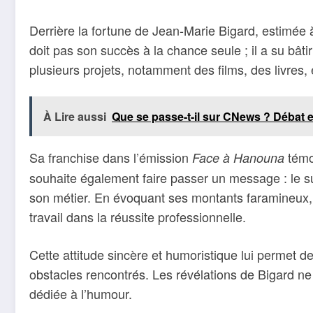
Derrière la fortune de Jean-Marie Bigard, estimée 
doit pas son succès à la chance seule ; il a su bâti
plusieurs projets, notamment des films, des livres
À Lire aussi
Que se passe-t-il sur CNews ? Débat exp
Sa franchise dans l’émission
témoi
Face à Hanouna
souhaite également faire passer un message : le su
son métier. En évoquant ses montants faramineux, i
travail dans la réussite professionnelle.
Cette attitude sincère et humoristique lui permet de
obstacles rencontrés. Les révélations de Bigard ne 
dédiée à l’humour.