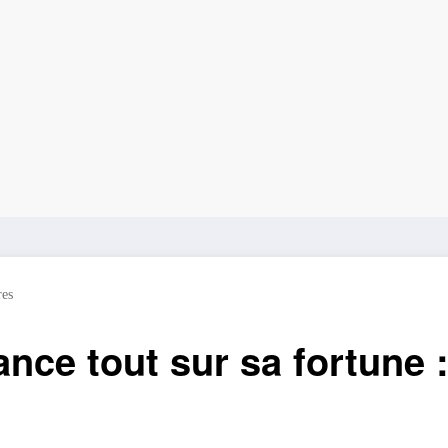
es
nce tout sur sa fortune 