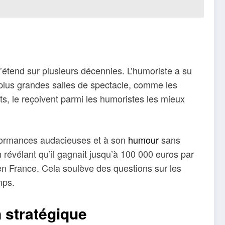
’étend sur plusieurs décennies. L’humoriste a su
es plus grandes salles de spectacle, comme les
s, le reçoivent parmi les humoristes les mieux
rformances audacieuses et à son
humour
sans
n révélant qu’il gagnait jusqu’à 100 000 euros par
 en France. Cela soulève des questions sur les
mps.
n stratégique