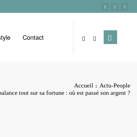
style
Contact
Accueil
Actu-People
lance tout sur sa fortune : où est passé son argent ?