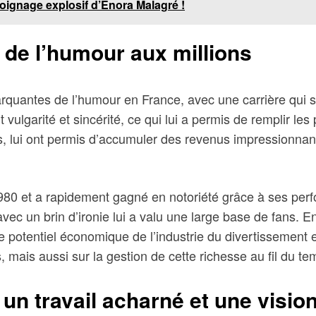
oignage explosif d’Enora Malagré !
 de l’humour aux millions
arquantes de l’humour en France, avec une carrière qui s
 vulgarité et sincérité, ce qui lui a permis de remplir l
, lui ont permis d’accumuler des revenus impressionnant
980 et a rapidement gagné en notoriété grâce à ses pe
vec un brin d’ironie lui a valu une large base de fans. E
me potentiel économique de l’industrie du divertissement
, mais aussi sur la gestion de cette richesse au fil du te
un travail acharné et une visio