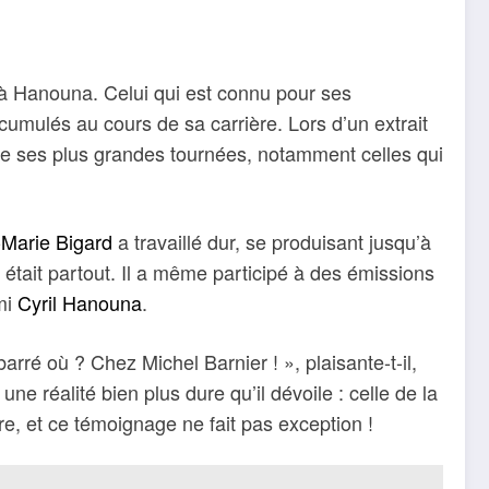
 à Hanouna. Celui qui est connu pour ses
cumulés au cours de sa carrière. Lors d’un extrait
s de ses plus grandes tournées, notamment celles qui
Marie Bigard
a travaillé dur, se produisant jusqu’à
d était partout. Il a même participé à des émissions
mi
Cyril Hanouna
.
rré où ? Chez Michel Barnier ! », plaisante-t-il,
ne réalité bien plus dure qu’il dévoile : celle de la
re, et ce témoignage ne fait pas exception !