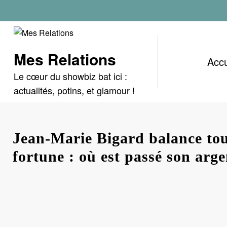
Aller
au
contenu
Mes Relations
Accu
Le cœur du showbiz bat ici :
actualités, potins, et glamour !
Jean-Marie Bigard balance tou
fortune : où est passé son arge