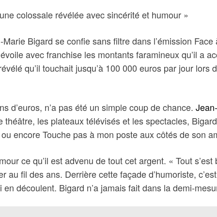
tune colossale révélée avec sincérité et humour »
arie Bigard se confie sans filtre dans l’émission Face
évoile avec franchise les montants faramineux qu’il a ac
révélé qu’il touchait jusqu’à 100 000 euros par jour lor
ions d’euros, n’a pas été un simple coup de chance.
Jean-
 théâtre, les plateaux télévisés et les spectacles, Bigar
 ou encore Touche pas à mon poste aux côtés de son a
r ce qu’il est advenu de tout cet argent. « Tout s’est ba
 au fil des ans. Derrière cette façade d’humoriste, c’est u
i en découlent. Bigard n’a jamais fait dans la demi-mesu