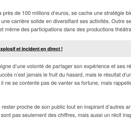
à près de 100 millions d’euros, se cache une stratégie bi
r une carrière solide en diversifiant ses activités. Outre
, et même des participations dans des productions théâtra
losif et incident en direct !
gne d’une volonté de partager son expérience et ses réf
ccès n’est jamais le fruit du hasard, mais le résultat d’
l ne se contente pas de vanter sa fortune, mais rappell
 rester proche de son public tout en inspirant d’autres ar
sont pas seulement des chiffres, mais aussi un récit insp