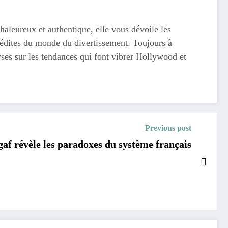
haleureux et authentique, elle vous dévoile les
 inédites du monde du divertissement. Toujours à
yses sur les tendances qui font vibrer Hollywood et
Previous post
gaf révèle les paradoxes du système français