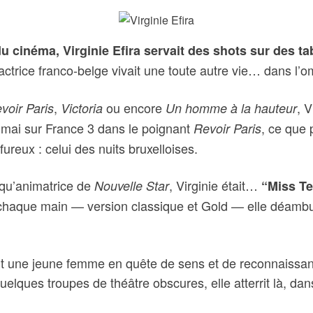
 cinéma, Virginie Efira servait des shots sur des tab
 l’actrice franco-belge vivait une toute autre vie… dans l’
,
ou encore
, 
voir Paris
Victoria
Un homme à la hauteur
19 mai sur France 3 dans le poignant
, ce que 
Revoir Paris
fureux : celui des nuits bruxelloises.
 qu’animatrice de
, Virginie était…
Nouvelle Star
“Miss Te
 chaque main — version classique et Gold — elle déambul
hait une jeune femme en quête de sens et de reconnaissan
uelques troupes de théâtre obscures, elle atterrit là, da