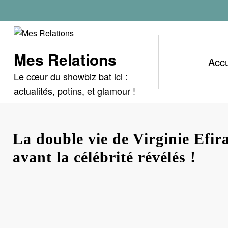
Aller
au
contenu
Mes Relations
Accu
Le cœur du showbiz bat ici :
actualités, potins, et glamour !
La double vie de Virginie Efira
avant la célébrité révélés !