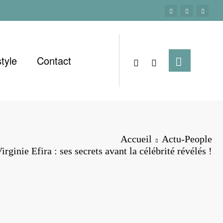
style
Contact
Accueil
Actu-People
rginie Efira : ses secrets avant la célébrité révélés !