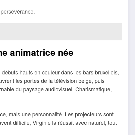
e persévérance.
ne animatrice née
 débuts hauts en couleur dans les bars bruxellois,
rent les portes de la télévision belge, puis
urnable du paysage audiovisuel. Charismatique,
ice, mais une personnalité. Les projecteurs sont
nt difficile, Virginie la réussit avec naturel, tout