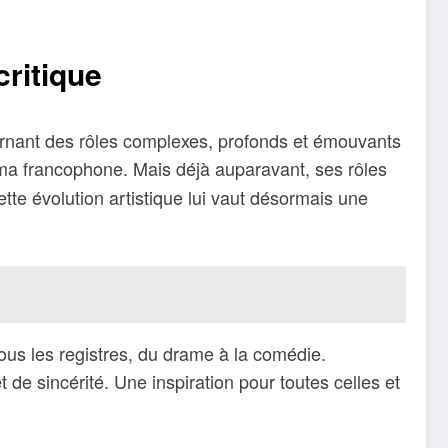
ritique
ncarnant des rôles complexes, profonds et émouvants
éma francophone. Mais déjà auparavant, ses rôles
tte évolution artistique lui vaut désormais une
 tous les registres, du drame à la comédie.
t de sincérité. Une inspiration pour toutes celles et