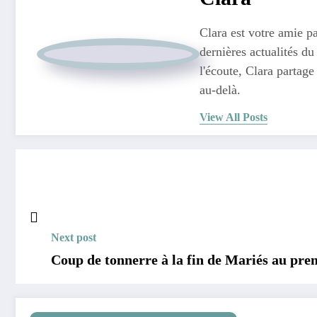
Clara est votre amie pa
dernières actualités du
l'écoute, Clara partage
au-delà.
View All Posts
Next post
Coup de tonnerre à la fin de Mariés au prem