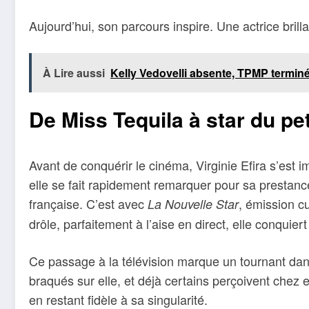
Aujourd’hui, son parcours inspire. Une actrice brill
À Lire aussi
Kelly Vedovelli absente, TPMP terminé
De Miss Tequila à star du pe
Avant de conquérir le cinéma, Virginie Efira s’est 
elle se fait rapidement remarquer pour sa prestance
française. C’est avec
, émission c
La Nouvelle Star
drôle, parfaitement à l’aise en direct, elle conquie
Ce passage à la télévision marque un tournant dans
braqués sur elle, et déjà certains perçoivent chez ell
en restant fidèle à sa singularité.