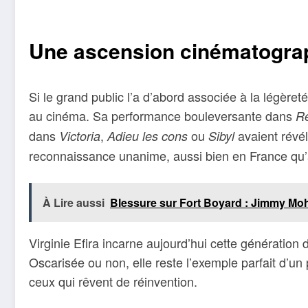
Une ascension cinématograph
Si le grand public l’a d’abord associée à la légère
au cinéma. Sa performance bouleversante dans
Re
dans
,
ou
avaient révél
Victoria
Adieu les cons
Sibyl
reconnaissance unanime, aussi bien en France qu’à 
À Lire aussi
Blessure sur Fort Boyard : Jimmy Moha
Virginie Efira incarne aujourd’hui cette génération 
Oscarisée ou non, elle reste l’exemple parfait d’un p
ceux qui rêvent de réinvention.