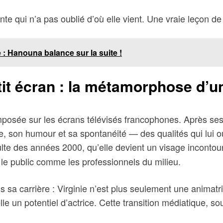
ante qui n’a pas oublié d’où elle vient. Une vraie leçon d
 : Hanouna balance sur la suite !
tit écran : la métamorphose d’u
imposée sur les écrans télévisés francophones. Après ses
, son humour et sa spontanéité — des qualités qui lui ouv
ulte des années 2000, qu’elle devient un visage inconto
rt le public comme les professionnels du milieu.
 sa carrière : Virginie n’est plus seulement une animatr
e un potentiel d’actrice. Cette transition médiatique, souve