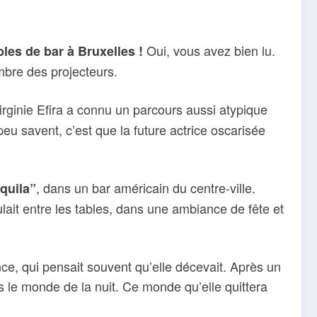
Oui, vous avez bien lu.
les de bar à Bruxelles !
ombre des projecteurs.
Virginie Efira a connu un parcours aussi atypique
peu savent, c’est que la future actrice oscarisée
, dans un bar américain du centre-ville.
quila”
ait entre les tables, dans une ambiance de fête et
ce, qui pensait souvent qu’elle décevait. Après un
ns le monde de la nuit. Ce monde qu’elle quittera