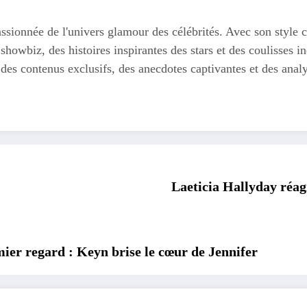
ssionnée de l'univers glamour des célébrités. Avec son style c
 showbiz, des histoires inspirantes des stars et des coulisses
 des contenus exclusifs, des anecdotes captivantes et des anal
Laeticia Hallyday réag
ier regard : Keyn brise le cœur de Jennifer