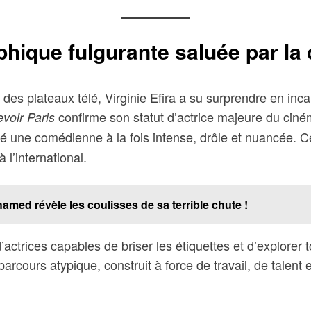
ique fulgurante saluée par la c
té des plateaux télé, Virginie Efira a su surprendre en i
confirme son statut d’actrice majeure du cin
voir Paris
é une comédienne à la fois intense, drôle et nuancée. Ce
l’international.
med révèle les coulisses de sa terrible chute !
d’actrices capables de briser les étiquettes et d’explorer
arcours atypique, construit à force de travail, de talent e