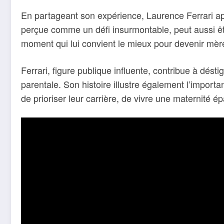
En partageant son expérience, Laurence Ferrari a
perçue comme un défi insurmontable, peut aussi ê
moment qui lui convient le mieux pour devenir mère
Ferrari, figure publique influente, contribue à désti
parentale. Son histoire illustre également l’importa
de prioriser leur carrière, de vivre une maternité é