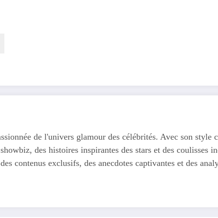
ssionnée de l'univers glamour des célébrités. Avec son style c
 showbiz, des histoires inspirantes des stars et des coulisses
 des contenus exclusifs, des anecdotes captivantes et des anal