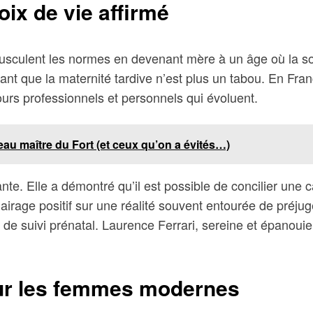
oix de vie affirmé
ousculent les normes en devenant mère à un âge où la soc
ant que la maternité tardive n’est plus un tabou. En Fra
urs professionnels et personnels qui évoluent.
au maître du Fort (et ceux qu’on a évités…)
nte. Elle a démontré qu’il est possible de concilier une 
airage positif sur une réalité souvent entourée de préjug
de suivi prénatal. Laurence Ferrari, sereine et épanoui
our les femmes modernes