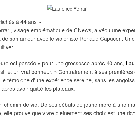
clichés à 44 ans »
Ferrari, visage emblématique de CNews, a vécu une expé
ruit de son amour avec le violoniste Renaud Capuçon. Un
ltiver.
heure est passée » pour une grossesse après 40 ans,
Lau
sir et un vrai bonheur. » Contrairement à ses premières
lle témoigne d’une expérience sereine, sans les angoisse
rès avoir quitté les plateaux.
son chemin de vie. De ses débuts de jeune mère à une mat
, elle prouve que vivre pleinement ses choix est une ric