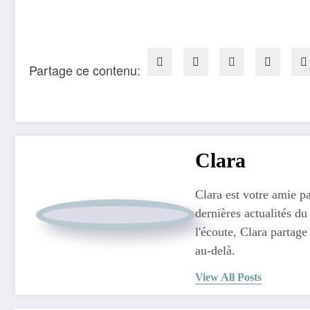
Partage ce contenu:
Clara
Clara est votre amie pa
dernières actualités du
l'écoute, Clara partage
au-delà.
View All Posts