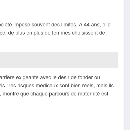
iété impose souvent des limites. À 44 ans, elle
nce, de plus en plus de femmes choisissent de
carrière exigeante avec le désir de fonder ou
és : les risques médicaux sont bien réels, mais ils
e, montre que chaque parcours de maternité est