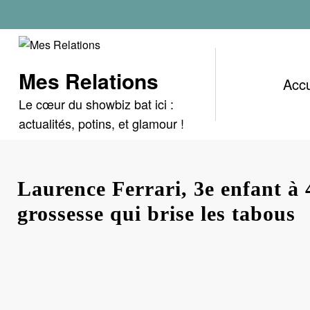
Aller
au
contenu
Mes Relations
Accu
Le cœur du showbiz bat ici :
actualités, potins, et glamour !
Laurence Ferrari, 3e enfant à 
grossesse qui brise les tabous