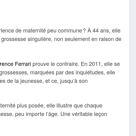
rience de maternité peu commune ? À 44 ans, elle
e grossesse singulière, non seulement en raison de
rence Ferrari
prouve le contraire. En 2011, elle se
 grossesses, marquées par des inquiétudes, elle
s de la jeunesse, et ce, jusqu’à son
ernité plus posée, elle illustre que chaque
hesse, peu importe l’âge. Une véritable leçon