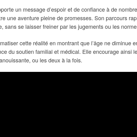
pporte un message d’espoir et de confiance à de nombre
tre une aventure pleine de promesses. Son parcours rap
, sans se laisser freiner par les jugements ou les norme
gmatiser cette réalité en montrant que l’âge ne diminue en
nce du soutien familial et médical. Elle encourage ainsi l
panouissante, ou les deux à la fois.