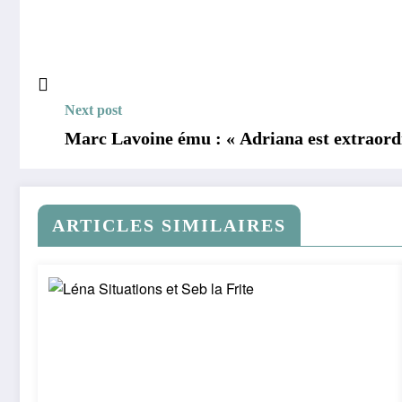
Next post
Marc Lavoine ému : « Adriana est extraordin
ARTICLES SIMILAIRES