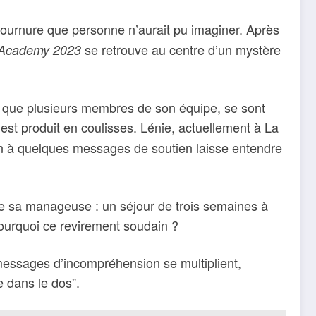
tournure que personne n’aurait pu imaginer. Après
se retrouve au centre d’un mystère
 Academy 2023
si que plusieurs membres de son équipe, se sont
st produit en coulisses. Lénie, actuellement à La
tion à quelques messages de soutien laisse entendre
 de sa manageuse : un séjour de trois semaines à
pourquoi ce revirement soudain ?
s messages d’incompréhension se multiplient,
e dans le dos”.