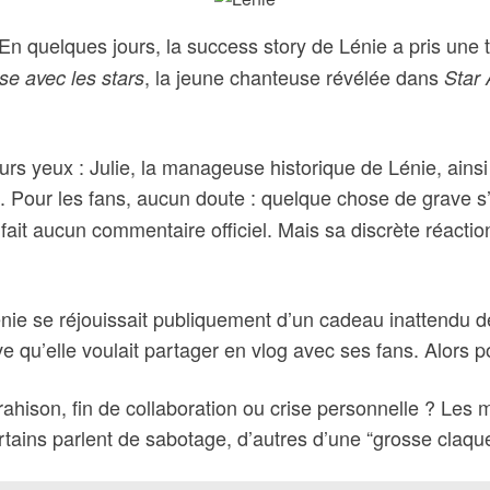
En quelques jours, la success story de Lénie a pris une 
, la jeune chanteuse révélée dans
e avec les stars
Star
eurs yeux : Julie, la manageuse historique de Lénie, ain
Pour les fans, aucun doute : quelque chose de grave s’e
a fait aucun commentaire officiel. Mais sa discrète réac
 Lénie se réjouissait publiquement d’un cadeau inattendu
e qu’elle voulait partager en vlog avec ses fans. Alors 
 trahison, fin de collaboration ou crise personnelle ? Le
rtains parlent de sabotage, d’autres d’une “grosse claqu