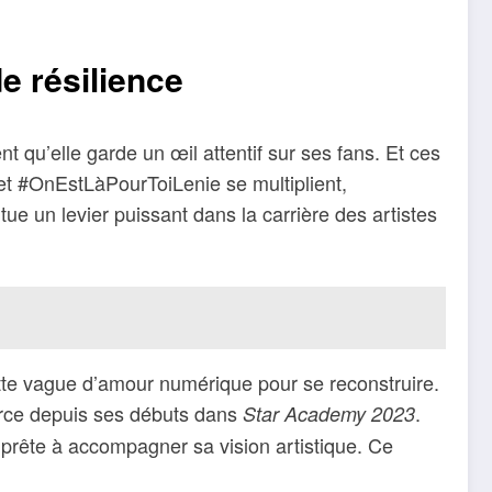
e résilience
 qu’elle garde un œil attentif sur ses fans. Et ces
 et #OnEstLàPourToiLenie se multiplient,
ue un levier puissant dans la carrière des artistes
ette vague d’amour numérique pour se reconstruire.
force depuis ses débuts dans
.
Star Academy 2023
e prête à accompagner sa vision artistique. Ce