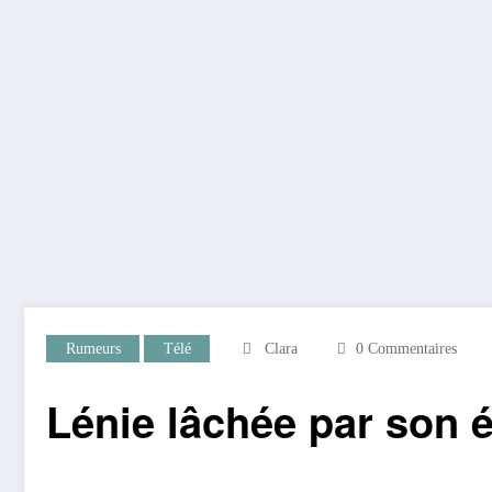
Rumeurs
Télé
Clara
0 Commentaires
Lénie lâchée par son é