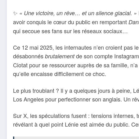
✨
« Une victoire, un rêve… et un silence glacial. »
avoir conquis le cœur du public en remportant
Dans
qui secoue ses fans sur les réseaux sociaux…
Ce 12 mai 2025, les internautes n’en croient pas l
désabonnés
de son compte Instagram. 
brutalement
Ciotat pour se ressourcer auprès de sa famille, n’
qu’elle encaisse difficilement ce choc.
Le plus troublant ? Il y a quelques jours à peine,
Los Angeles pour perfectionner son anglais. Un rêv
Sur X, les spéculations fusent : tensions internes,
révélant à quel point Lénie est aimée du public. Ce