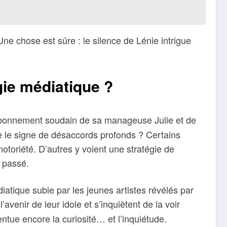
ne chose est sûre : le silence de Lénie intrigue
gie médiatique ?
abonnement soudain de sa manageuse Julie et de
e le signe de désaccords profonds ? Certains
toriété. D’autres y voient une stratégie de
e passé.
diatique subie par les jeunes artistes révélés par
’avenir de leur idole et s’inquiètent de la voir
ntue encore la curiosité… et l’inquiétude.