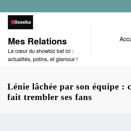
Aller
au
contenu
Mes Relations
Accu
Le cœur du showbiz bat ici :
actualités, potins, et glamour !
Lénie lâchée par son équipe : c
fait trembler ses fans