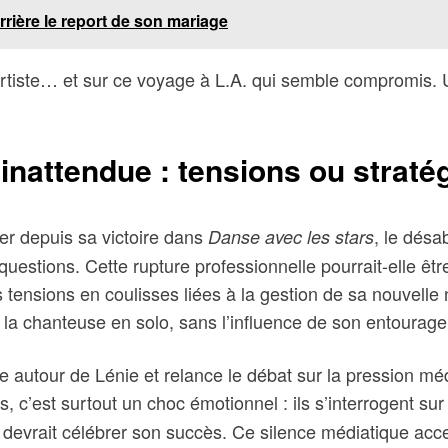
rrière le report de son mariage
’artiste… et sur ce voyage à L.A. qui semble compromis. U
inattendue : tensions ou straté
er depuis sa victoire dans
, le dés
Danse avec les stars
estions. Cette rupture professionnelle pourrait-elle êtr
nsions en coulisses liées à la gestion de sa nouvelle no
 la chanteuse en solo, sans l’influence de son entourag
ère autour de Lénie et relance le débat sur la pression mé
s, c’est surtout un choc émotionnel : ils s’interrogent sur l
e devrait célébrer son succès. Ce silence médiatique acce