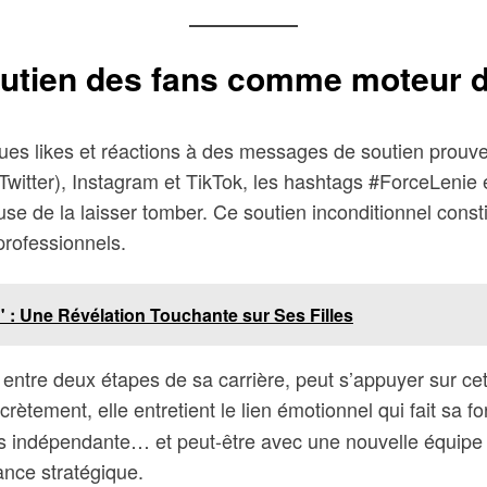
soutien des fans comme moteur d
es likes et réactions à des messages de soutien prouvent
-Twitter), Instagram et TikTok, les hashtags #ForceLenie
 de la laisser tomber. Ce soutien inconditionnel constit
professionnels.
 : Une Révélation Touchante sur Ses Filles
 entre deux étapes de sa carrière, peut s’appuyer sur c
tement, elle entretient le lien émotionnel qui fait sa 
 plus indépendante… et peut-être avec une nouvelle équip
ance stratégique.