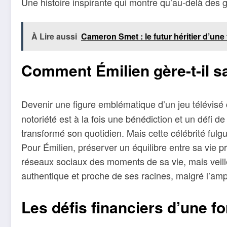
Une histoire inspirante qui montre qu’au-delà des ga
À Lire aussi
Cameron Smet : le futur héritier d’une
Comment Émilien gère-t-il sa
Devenir une figure emblématique d’un jeu télévi
notoriété est à la fois une bénédiction et un défi de
transformé son quotidien. Mais cette célébrité ful
Pour Émilien, préserver un équilibre entre sa vie p
réseaux sociaux des moments de sa vie, mais veill
authentique et proche de ses racines, malgré l’ampl
Les défis financiers d’une 