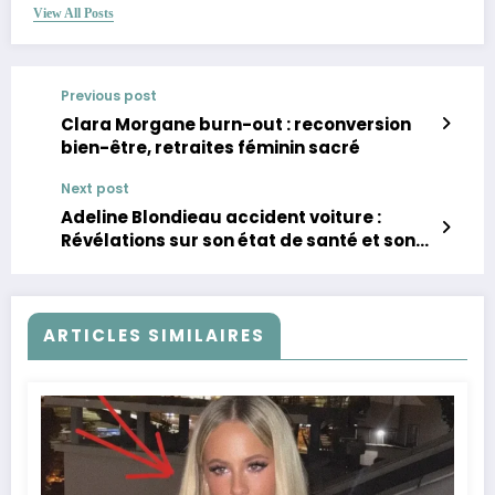
View All Posts
Previous post
Clara Morgane burn-out : reconversion
bien-être, retraites féminin sacré
Next post
Adeline Blondieau accident voiture :
Révélations sur son état de santé et son
rétablissement
ARTICLES SIMILAIRES