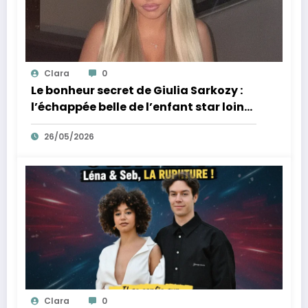
Clara
0
Le bonheur secret de Giulia Sarkozy :
l’échappée belle de l’enfant star loin
des tumultes familiaux.
26/05/2026
Clara
0