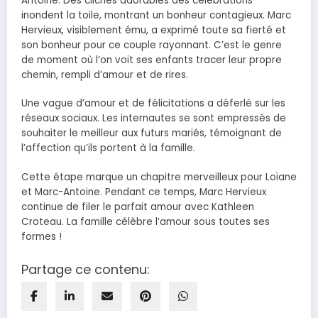
Antoine. Des clichés adorables des célébrations
inondent la toile, montrant un bonheur contagieux. Marc
Hervieux, visiblement ému, a exprimé toute sa fierté et
son bonheur pour ce couple rayonnant. C’est le genre
de moment où l’on voit ses enfants tracer leur propre
chemin, rempli d’amour et de rires.
Une vague d’amour et de félicitations a déferlé sur les
réseaux sociaux. Les internautes se sont empressés de
souhaiter le meilleur aux futurs mariés, témoignant de
l’affection qu’ils portent à la famille.
Cette étape marque un chapitre merveilleux pour Loïane
et Marc-Antoine. Pendant ce temps, Marc Hervieux
continue de filer le parfait amour avec Kathleen
Croteau. La famille célèbre l’amour sous toutes ses
formes !
Partage ce contenu: