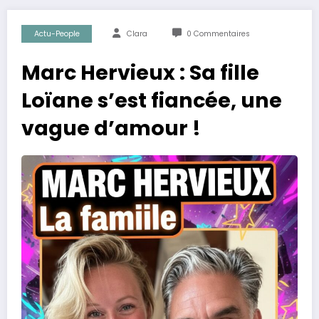
Actu-People
Clara
0 Commentaires
Marc Hervieux : Sa fille
Loïane s’est fiancée, une
vague d’amour !