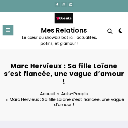
Aller
au
contenu
Mes Relations
Le cœur du showbiz bat ici : actualités,
potins, et glamour !
Marc Hervieux : Sa fille Loïane
s’est fiancée, une vague d’amour
!
Accueil
Actu-People
Marc Hervieux : Sa fille Loïane s’est fiancée, une vague
d’amour !