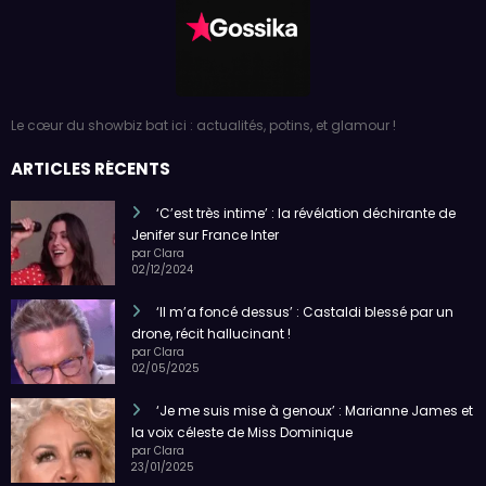
Le cœur du showbiz bat ici : actualités, potins, et glamour !
ARTICLES RÉCENTS
‘C’est très intime’ : la révélation déchirante de
Jenifer sur France Inter
par Clara
02/12/2024
‘Il m’a foncé dessus’ : Castaldi blessé par un
drone, récit hallucinant !
par Clara
02/05/2025
‘Je me suis mise à genoux’ : Marianne James et
la voix céleste de Miss Dominique
par Clara
23/01/2025