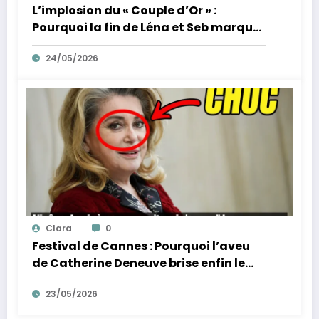
L’implosion du « Couple d’Or » :
Pourquoi la fin de Léna et Seb marque
la fin de l’innocence sur YouTube
24/05/2026
Clara
0
Festival de Cannes : Pourquoi l’aveu
de Catherine Deneuve brise enfin le
mythe de la Croisette
23/05/2026