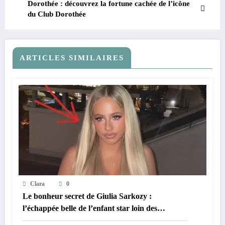
Dorothée : découvrez la fortune cachée de l’icône
du Club Dorothée
ARTICLES SIMILAIRES
Clara
0
Le bonheur secret de Giulia Sarkozy :
l’échappée belle de l’enfant star loin des
tumultes familiaux.