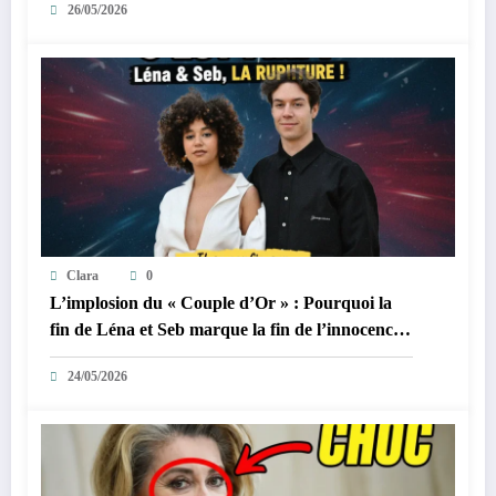
26/05/2026
Clara
0
L’implosion du « Couple d’Or » : Pourquoi la
fin de Léna et Seb marque la fin de l’innocence
sur YouTube
24/05/2026