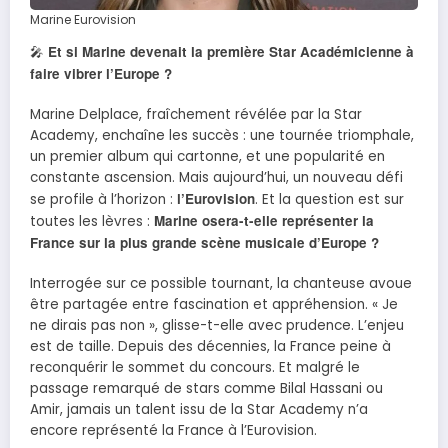
Marine Eurovision
Et si Marine devenait la première Star Académicienne à
🎤
faire vibrer l’Europe ?
Marine Delplace, fraîchement révélée par la Star
Academy, enchaîne les succès : une tournée triomphale,
un premier album qui cartonne, et une popularité en
constante ascension. Mais aujourd’hui, un nouveau défi
l’Eurovision
se profile à l’horizon :
. Et la question est sur
Marine osera-t-elle représenter la
toutes les lèvres :
France sur la plus grande scène musicale d’Europe ?
Interrogée sur ce possible tournant, la chanteuse avoue
être partagée entre fascination et appréhension. « Je
ne dirais pas non », glisse-t-elle avec prudence. L’enjeu
est de taille. Depuis des décennies, la France peine à
reconquérir le sommet du concours. Et malgré le
passage remarqué de stars comme Bilal Hassani ou
Amir, jamais un talent issu de la Star Academy n’a
encore représenté la France à l’Eurovision.