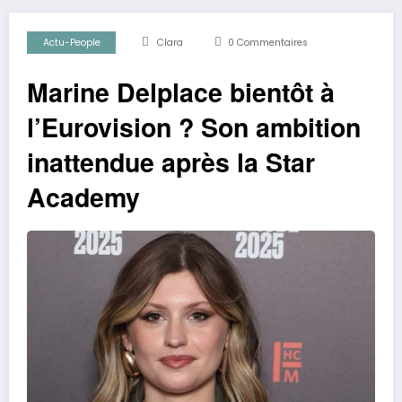
Actu-People
Clara
0 Commentaires
Marine Delplace bientôt à
l’Eurovision ? Son ambition
inattendue après la Star
Academy