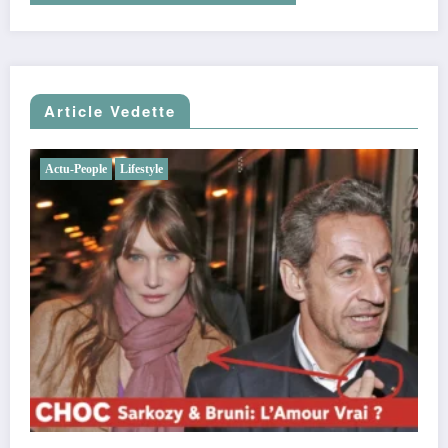
Article Vedette
Actu-People
Lifestyle
Charles Leclerc et Alexandra Saint Mleux : fiançail
demande en mariage, chien complice, F1
26/11/2025
Clara