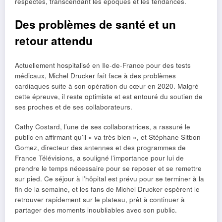
respectés, transcendant les époques et les tendances.
Des problèmes de santé et un
retour attendu
Actuellement hospitalisé en Ile-de-France pour des tests
médicaux, Michel Drucker fait face à des problèmes
cardiaques suite à son opération du cœur en 2020. Malgré
cette épreuve, il reste optimiste et est entouré du soutien de
ses proches et de ses collaborateurs.
Cathy Costard, l’une de ses collaboratrices, a rassuré le
public en affirmant qu’il « va très bien », et Stéphane Sitbon-
Gomez, directeur des antennes et des programmes de
France Télévisions, a souligné l’importance pour lui de
prendre le temps nécessaire pour se reposer et se remettre
sur pied. Ce séjour à l’hôpital est prévu pour se terminer à la
fin de la semaine, et les fans de Michel Drucker espèrent le
retrouver rapidement sur le plateau, prêt à continuer à
partager des moments inoubliables avec son public.