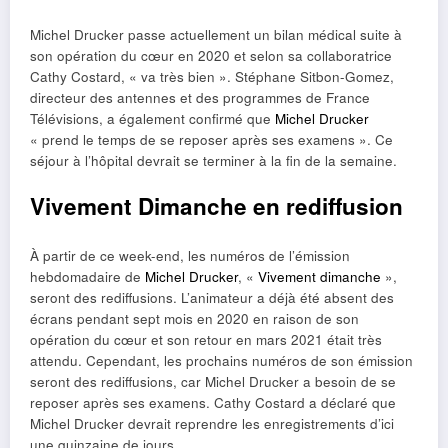
Michel Drucker passe actuellement un bilan médical suite à
son opération du cœur en 2020 et selon sa collaboratrice
Cathy Costard, « va très bien ». Stéphane Sitbon-Gomez,
directeur des antennes et des programmes de France
Télévisions, a également confirmé que
Michel Drucker
« prend le temps de se reposer après ses examens ». Ce
séjour à l’hôpital devrait se terminer à la fin de la semaine.
Vivement Dimanche en rediffusion
À partir de ce week-end, les numéros de l’émission
hebdomadaire de
Michel Drucker
, «
Vivement dimanche
»,
seront des rediffusions. L’animateur a déjà été absent des
écrans pendant sept mois en 2020 en raison de son
opération du cœur et son retour en mars 2021 était très
attendu. Cependant, les prochains numéros de son émission
seront des rediffusions, car Michel Drucker a besoin de se
reposer après ses examens. Cathy Costard a déclaré que
Michel Drucker devrait reprendre les enregistrements d’ici
une quinzaine de jours.