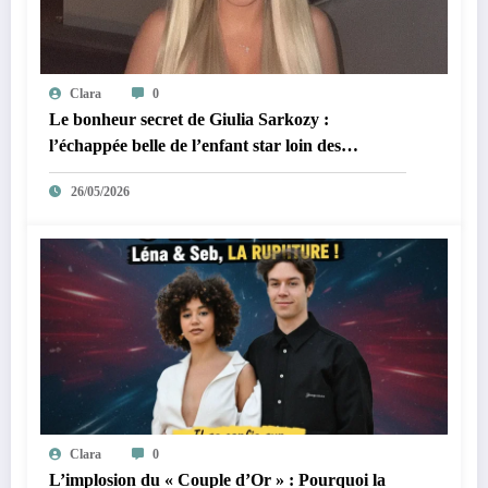
Clara
0
Le bonheur secret de Giulia Sarkozy :
l’échappée belle de l’enfant star loin des
tumultes familiaux.
26/05/2026
Clara
0
L’implosion du « Couple d’Or » : Pourquoi la