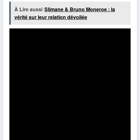
À Lire aussi
Slimane & Bruno Moneroe : la
vérité sur leur relation dévoilée
Partage ce contenu: