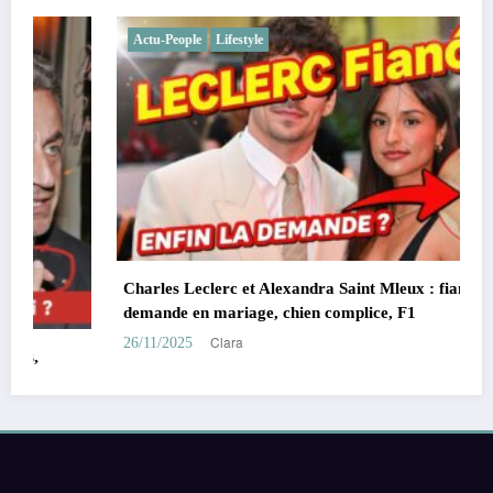
Actu-People
Lifestyle
Charles Leclerc et Alexandra Saint Mleux : fiançailles,
demande en mariage, chien complice, F1
Clara
26/11/2025