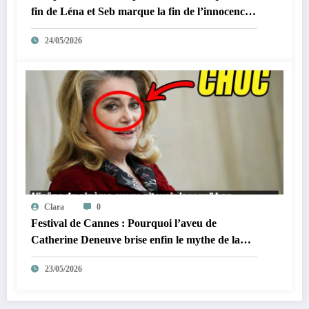
fin de Léna et Seb marque la fin de l’innocence
sur YouTube
24/05/2026
Clara
0
Festival de Cannes : Pourquoi l’aveu de
Catherine Deneuve brise enfin le mythe de la
Croisette
23/05/2026