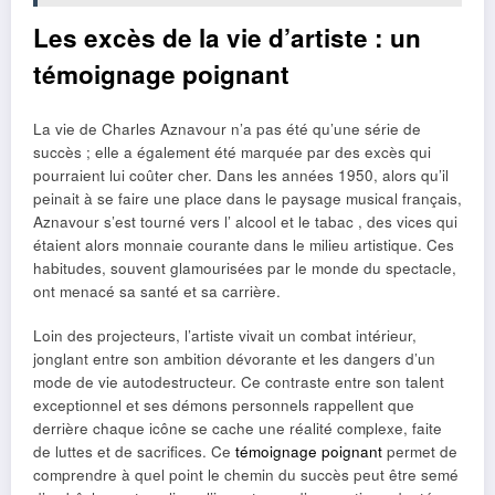
Les excès de la vie d’artiste : un
témoignage poignant
La vie de Charles Aznavour n’a pas été qu’une série de
succès ; elle a également été marquée par des excès qui
pourraient lui coûter cher. Dans les années 1950, alors qu’il
peinait à se faire une place dans le paysage musical français,
Aznavour s’est tourné vers l’ alcool et le tabac , des vices qui
étaient alors monnaie courante dans le milieu artistique. Ces
habitudes, souvent glamourisées par le monde du spectacle,
ont menacé sa santé et sa carrière.
Loin des projecteurs, l’artiste vivait un combat intérieur,
jonglant entre son ambition dévorante et les dangers d’un
mode de vie autodestructeur. Ce contraste entre son talent
exceptionnel et ses démons personnels rappellent que
derrière chaque icône se cache une réalité complexe, faite
de luttes et de sacrifices. Ce
témoignage poignant
permet de
comprendre à quel point le chemin du succès peut être semé