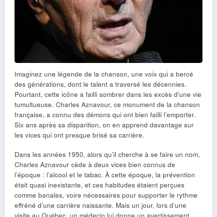
Imaginez une légende de la chanson, une voix qui a bercé
des générations, dont le talent a traversé les décennies.
Pourtant, cette icône a failli sombrer dans les excès d’une vie
tumultueuse. Charles Aznavour, ce monument de la chanson
française, a connu des démons qui ont bien failli l’emporter.
Six ans après sa disparition, on en apprend davantage sur
les vices qui ont presque brisé sa carrière.
Dans les années 1950, alors qu’il cherche à se faire un nom,
Charles Aznavour cède à deux vices bien connus de
l’époque : l’alcool et le tabac. À cette époque, la prévention
était quasi inexistante, et ces habitudes étaient perçues
comme banales, voire nécessaires pour supporter le rythme
effréné d’une carrière naissante. Mais un jour, lors d’une
visite au Québec, un médecin lui donne un avertissement