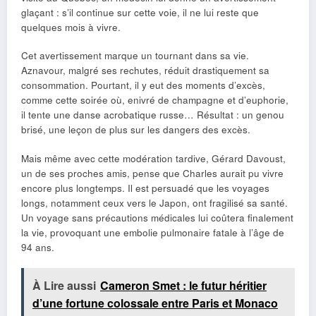
glaçant : s’il continue sur cette voie, il ne lui reste que
quelques mois à vivre.
Cet avertissement marque un tournant dans sa vie.
Aznavour, malgré ses rechutes, réduit drastiquement sa
consommation. Pourtant, il y eut des moments d’excès,
comme cette soirée où, enivré de champagne et d’euphorie,
il tente une danse acrobatique russe… Résultat : un genou
brisé, une leçon de plus sur les dangers des excès.
Mais même avec cette modération tardive, Gérard Davoust,
un de ses proches amis, pense que Charles aurait pu vivre
encore plus longtemps. Il est persuadé que les voyages
longs, notamment ceux vers le Japon, ont fragilisé sa santé.
Un voyage sans précautions médicales lui coûtera finalement
la vie, provoquant une embolie pulmonaire fatale à l’âge de
94 ans.
À Lire aussi
Cameron Smet : le futur héritier
d’une fortune colossale entre Paris et Monaco