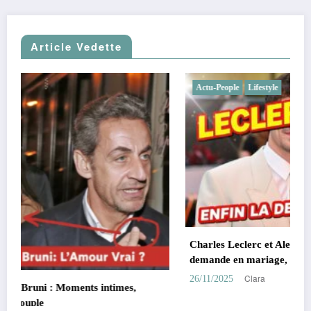
Article Vedette
Actu-People
Lifestyle
Charles Leclerc et Alexandra Saint Mleux : fiançailles,
demande en mariage, chien complice, F1
Clara
26/11/2025