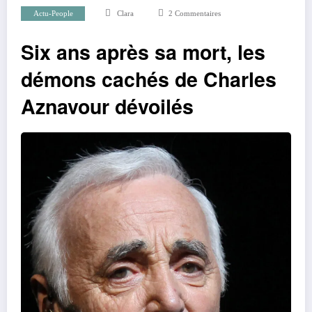
Actu-People
Clara
2 Commentaires
Six ans après sa mort, les
démons cachés de Charles
Aznavour dévoilés