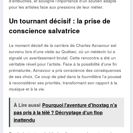
d’embûches, et souligne l’importance d’un soutien adapté
pour les artistes face aux pressions de leur métier.
Un tournant décisif : la prise de
conscience salvatrice
Le moment décisif de la carrière de Charles Aznavour est
survenu lors d’une visite au Québec, où un médecin lui a
signalé un avertissement brutal. Cette rencontre a été un
véritable réveil pour l’artiste. Face à la possibilité d’une fin
prématurée, Aznavour a pris conscience des conséquences
de ses choix. Ce coup de pied dans la fourmilière l’a poussé
à reconsidérer ses priorités, transformant son rapport à la
musique et à la vie.
À Lire aussi
Pourquoi l'aventure d'Inoxtag n'a
pas pris à la télé ? Décryptage d'un flop
inattendu