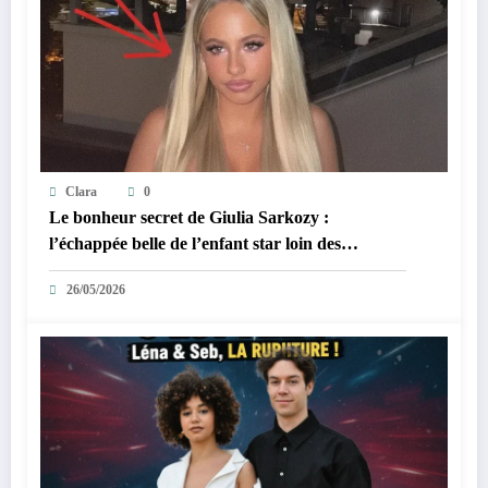
Clara
0
Le bonheur secret de Giulia Sarkozy :
l’échappée belle de l’enfant star loin des
tumultes familiaux.
26/05/2026