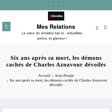
Aller
au
contenu
Mes Relations
Le cœur du showbiz bat ici : actualités,
potins, et glamour !
Six ans après sa mort, les démons
cachés de Charles Aznavour dévoilés
Accueil
Actu-People
Six ans après sa mort, les démons cachés de Charles Aznavour
dévoilés