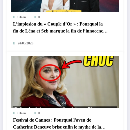
Clara
0
L’implosion du « Couple d’Or » : Pourquoi la
fin de Léna et Seb marque la fin de l’innocence
sur YouTube
24/05/2026
Clara
0
Festival de Cannes : Pourquoi l’aveu de
Catherine Deneuve brise enfin le mythe de la