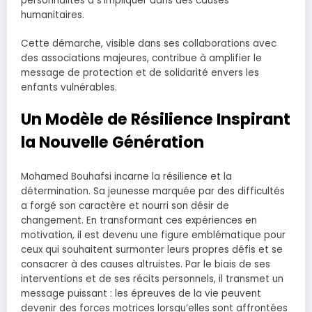
personnalités à s’impliquer dans des causes
humanitaires.
Cette démarche, visible dans ses collaborations avec
des associations majeures, contribue à amplifier le
message de protection et de solidarité envers les
enfants vulnérables.
Un Modèle de Résilience Inspirant
la Nouvelle Génération
Mohamed Bouhafsi incarne la résilience et la
détermination. Sa jeunesse marquée par des difficultés
a forgé son caractère et nourri son désir de
changement. En transformant ces expériences en
motivation, il est devenu une figure emblématique pour
ceux qui souhaitent surmonter leurs propres défis et se
consacrer à des causes altruistes. Par le biais de ses
interventions et de ses récits personnels, il transmet un
message puissant : les épreuves de la vie peuvent
devenir des forces motrices lorsqu’elles sont affrontées