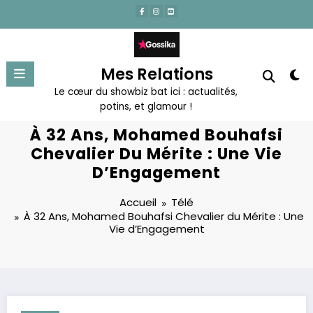
Aller
au
contenu
Mes Relations
Le cœur du showbiz bat ici : actualités,
potins, et glamour !
À 32 Ans, Mohamed Bouhafsi
Chevalier Du Mérite : Une Vie
D’Engagement
Accueil
Télé
À 32 Ans, Mohamed Bouhafsi Chevalier du Mérite : Une
Vie d’Engagement