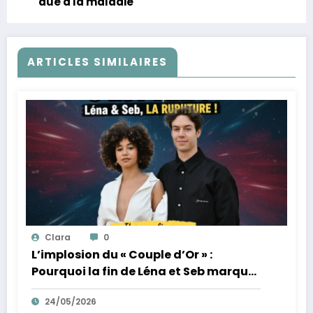
due à la maladie
ARTICLES SIMILAIRES
Clara
0
L’implosion du « Couple d’Or » :
Pourquoi la fin de Léna et Seb marque
la fin de l’innocence sur YouTube
24/05/2026