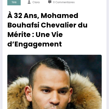
Télé
Clara
0 Commentaires
À 32 Ans, Mohamed
Bouhafsi Chevalier du
Mérite : Une Vie
d’Engagement