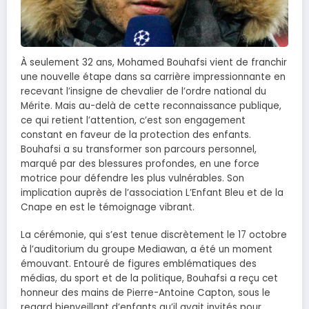
À seulement 32 ans, Mohamed Bouhafsi vient de franchir
une nouvelle étape dans sa carrière impressionnante en
recevant l’insigne de chevalier de l’ordre national du
Mérite. Mais au-delà de cette reconnaissance publique,
ce qui retient l’attention, c’est son engagement
constant en faveur de la protection des enfants.
Bouhafsi a su transformer son parcours personnel,
marqué par des blessures profondes, en une force
motrice pour défendre les plus vulnérables. Son
implication auprès de l’association L’Enfant Bleu et de la
Cnape en est le témoignage vibrant.
La cérémonie, qui s’est tenue discrètement le 17 octobre
à l’auditorium du groupe Mediawan, a été un moment
émouvant. Entouré de figures emblématiques des
médias, du sport et de la politique, Bouhafsi a reçu cet
honneur des mains de Pierre-Antoine Capton, sous le
regard bienveillant d’enfants qu’il avait invités pour