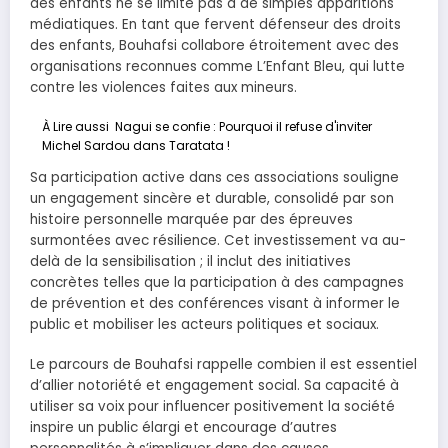
des enfants ne se limite pas à de simples apparitions
médiatiques. En tant que fervent défenseur des droits
des enfants, Bouhafsi collabore étroitement avec des
organisations reconnues comme L’Enfant Bleu, qui lutte
contre les violences faites aux mineurs.
À Lire aussi
Nagui se confie : Pourquoi il refuse d'inviter
Michel Sardou dans Taratata !
Sa participation active dans ces associations souligne
un engagement sincère et durable, consolidé par son
histoire personnelle marquée par des épreuves
surmontées avec résilience. Cet investissement va au-
delà de la sensibilisation ; il inclut des initiatives
concrètes telles que la participation à des campagnes
de prévention et des conférences visant à informer le
public et mobiliser les acteurs politiques et sociaux.
Le parcours de Bouhafsi rappelle combien il est essentiel
d’allier notoriété et engagement social. Sa capacité à
utiliser sa voix pour influencer positivement la société
inspire un public élargi et encourage d’autres