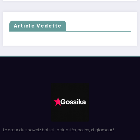
Article Vedette
Le cœur du showbiz bat ici : actualités, potins, et glamour !