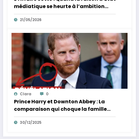
médiatique se heurte à l’ambition
d’un homme
21/05/2026
Clara
0
Prince Harry et Downton Abbey : La
comparaison qui choque la famille
royale
30/12/2025