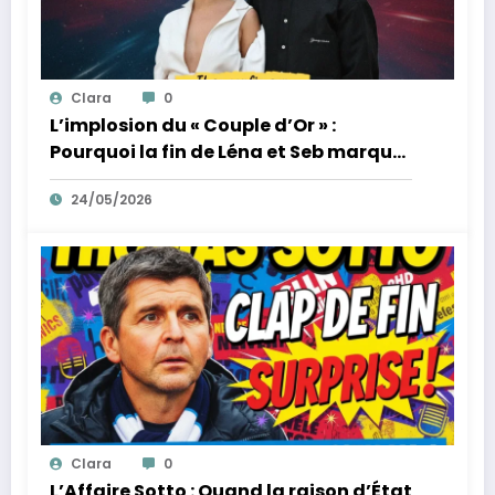
Clara
0
L’implosion du « Couple d’Or » :
Pourquoi la fin de Léna et Seb marque
la fin de l’innocence sur YouTube
24/05/2026
Clara
0
L’Affaire Sotto : Quand la raison d’État