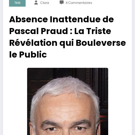
Télé
Clara
4 Commentaires
Absence Inattendue de
Pascal Praud : La Triste
Révélation qui Bouleverse
le Public