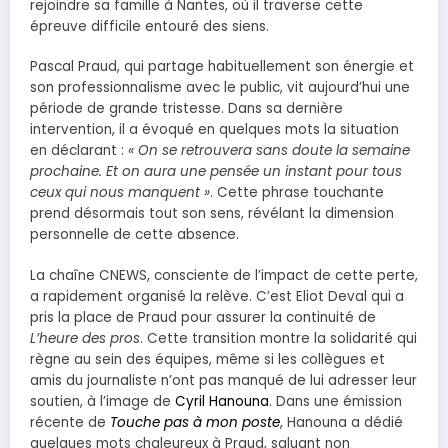
rejoindre sa famille à Nantes, où il traverse cette
épreuve difficile entouré des siens.
Pascal Praud, qui partage habituellement son énergie et
son professionnalisme avec le public, vit aujourd’hui une
période de grande tristesse. Dans sa dernière
intervention, il a évoqué en quelques mots la situation
en déclarant :
« On se retrouvera sans doute la semaine
prochaine. Et on aura une pensée un instant pour tous
ceux qui nous manquent »
. Cette phrase touchante
prend désormais tout son sens, révélant la dimension
personnelle de cette absence.
La chaîne CNEWS, consciente de l’impact de cette perte,
a rapidement organisé la relève. C’est Eliot Deval qui a
pris la place de Praud pour assurer la continuité de
L’heure des pros
. Cette transition montre la solidarité qui
règne au sein des équipes, même si les collègues et
amis du journaliste n’ont pas manqué de lui adresser leur
soutien, à l’image de
Cyril Hanouna
. Dans une émission
récente de
Touche pas à mon poste
, Hanouna a dédié
quelques mots chaleureux à Praud, saluant non