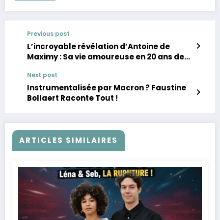
Previous post
L’incroyable révélation d’Antoine de
Maximy : Sa vie amoureuse en 20 ans de
‘J’irai dormir chez vous’
Next post
Instrumentalisée par Macron ? Faustine
Bollaert Raconte Tout !
ARTICLES SIMILAIRES