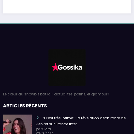
Le cœur du showbiz bat ici : actualités, potins, et glamour !
ARTICLES RÉCENTS
‘C’est très intime’ : la révélation déchirante de
Jenifer sur France Inter
par Clara
02/12/2024