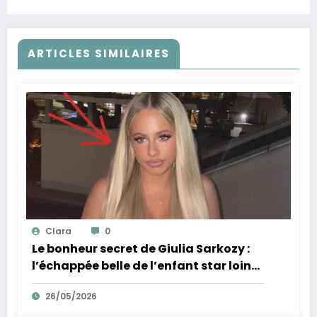
séparation
ARTICLES SIMILAIRES
Clara
0
Le bonheur secret de Giulia Sarkozy :
l’échappée belle de l’enfant star loin
des tumultes familiaux.
26/05/2026