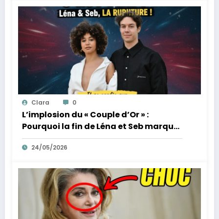
Clara
0
L’implosion du « Couple d’Or » :
Pourquoi la fin de Léna et Seb marque
la fin de l’innocence sur YouTube
24/05/2026