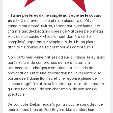
« Tu me préfères à une simple nuit et je ne le savais
pas ! »
C’est avec cette phrase piquante qu’Olivier
Minne a enflammé Twitter, répondant avec humour et
charme aux déclarations osées de Matthieu Delormeau.
Mais que se cache-t-il réellement derrière cette
complicité apparente ? Simple amitié, flirt ou plus si
affinité ? L’ambiguïté fait grimper les compteurs !
Alors qu’Olivier Minne fait ses adieux à France Télévisions
après 35 ans de carrière, ses derniers instants à
l’antenne sont chargés d’émotion… et d’un brin de
provocation. Entre une déclaration bouleversante à sa
partenaire Sidonie Bonnec et une réponse pleine de
second degré à Matthieu Delormeau, l’animateur montre
qu’il n’a rien perdu de son charisme ni de son sens du
spectacle.
De son côté, Delormeau n’a jamais caché son attirance
pour le beau brun de Fort Boyard. Musculation, humour,