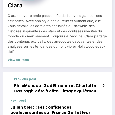
Clara
Clara est votre amie passionnée de l'univers glamour des
célébrités. Avec son style chaleureux et authentique, elle
vous dévoile les dernières actualités du showbiz, des
histoires inspirantes des stars et des coulisses inédites du
monde du divertissement. Toujours à l'écoute, Clara partage
des contenus exclusifs, des anecdotes captivantes et des
analyses sur les tendances qui font vibrer Hollywood et au-
delà.
View All Posts
Previous post
PhiloMonaco : Gad Elmaleh et Charlotte
Casiraghi côte à côte, l’image qui émeut
leurs fans
Next post
Julien Clerc : ses confidences
bouleversantes sur France Gall et leur