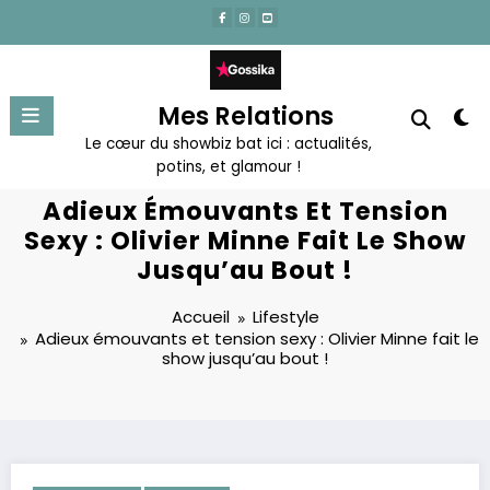
Aller
au
contenu
Mes Relations
Le cœur du showbiz bat ici : actualités,
potins, et glamour !
Adieux Émouvants Et Tension
Sexy : Olivier Minne Fait Le Show
Jusqu’au Bout !
Accueil
Lifestyle
Adieux émouvants et tension sexy : Olivier Minne fait le
show jusqu’au bout !