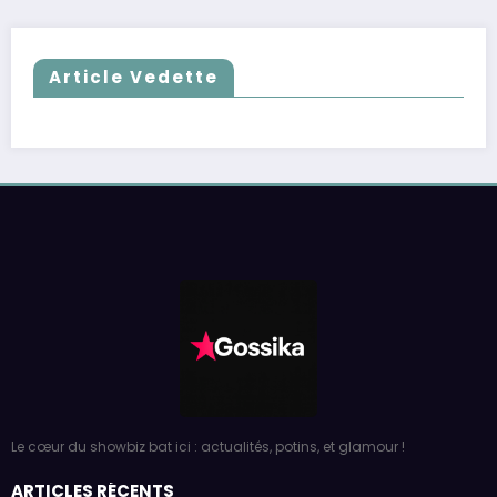
Article Vedette
Le cœur du showbiz bat ici : actualités, potins, et glamour !
ARTICLES RÉCENTS