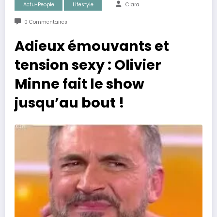
Actu-People
Lifestyle
Clara
0 Commentaires
Adieux émouvants et
tension sexy : Olivier
Minne fait le show
jusqu’au bout !