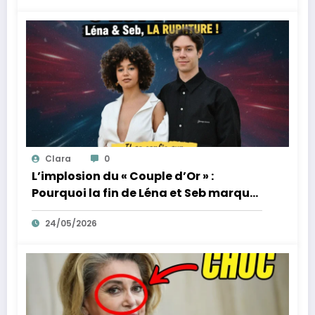
Clara
0
L’implosion du « Couple d’Or » :
Pourquoi la fin de Léna et Seb marque
la fin de l’innocence sur YouTube
24/05/2026