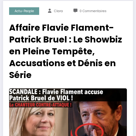
Actu-People
Clara
0 Commentaires
Affaire Flavie Flament-
Patrick Bruel : Le Showbiz
en Pleine Tempête,
Accusations et Dénis en
Série