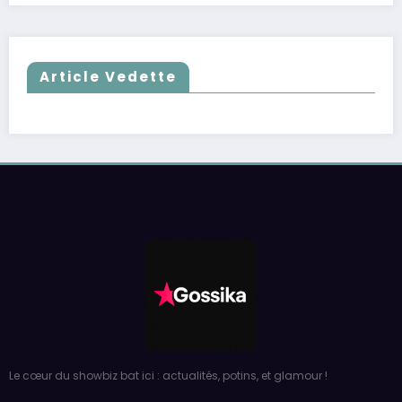
Article Vedette
Le cœur du showbiz bat ici : actualités, potins, et glamour !