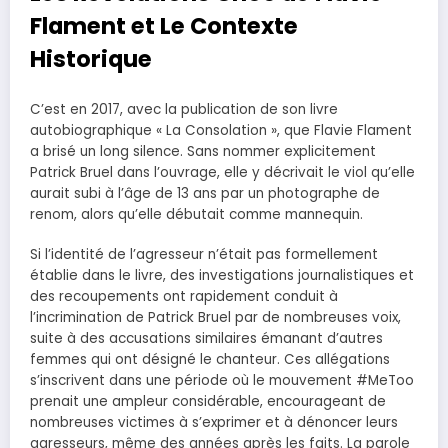
Flament et Le Contexte
Historique
C’est en 2017, avec la publication de son livre
autobiographique « La Consolation », que Flavie Flament
a brisé un long silence. Sans nommer explicitement
Patrick Bruel dans l’ouvrage, elle y décrivait le viol qu’elle
aurait subi à l’âge de 13 ans par un photographe de
renom, alors qu’elle débutait comme mannequin.
Si l’identité de l’agresseur n’était pas formellement
établie dans le livre, des investigations journalistiques et
des recoupements ont rapidement conduit à
l’incrimination de Patrick Bruel par de nombreuses voix,
suite à des accusations similaires émanant d’autres
femmes qui ont désigné le chanteur. Ces allégations
s’inscrivent dans une période où le mouvement #MeToo
prenait une ampleur considérable, encourageant de
nombreuses victimes à s’exprimer et à dénoncer leurs
agresseurs, même des années après les faits. La parole