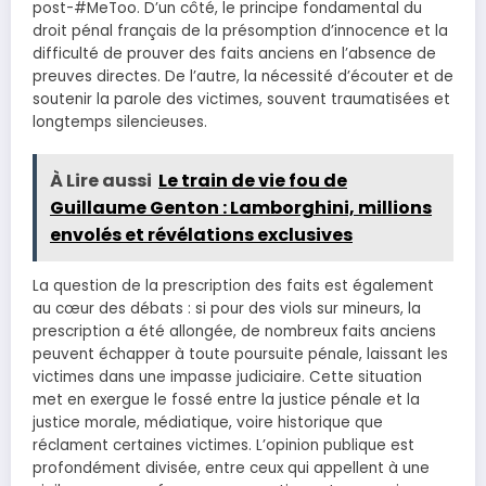
post-#MeToo. D’un côté, le principe fondamental du
droit pénal français de la présomption d’innocence et la
difficulté de prouver des faits anciens en l’absence de
preuves directes. De l’autre, la nécessité d’écouter et de
soutenir la parole des victimes, souvent traumatisées et
longtemps silencieuses.
À Lire aussi
Le train de vie fou de
Guillaume Genton : Lamborghini, millions
envolés et révélations exclusives
La question de la prescription des faits est également
au cœur des débats : si pour des viols sur mineurs, la
prescription a été allongée, de nombreux faits anciens
peuvent échapper à toute poursuite pénale, laissant les
victimes dans une impasse judiciaire. Cette situation
met en exergue le fossé entre la justice pénale et la
justice morale, médiatique, voire historique que
réclament certaines victimes. L’opinion publique est
profondément divisée, entre ceux qui appellent à une