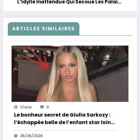
L’Idylle Inattendue Qui Secoue Les Palais
Et La Politique Française
ARTICLES SIMILAIRES
Clara
0
Le bonheur secret de Giulia Sarkozy :
l’échappée belle de l’enfant star loin
des tumultes familiaux.
26/05/2026