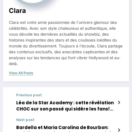
Clara
Clara est votre amie passionnée de l'univers glamour des
célébrités. Avec son style chaleureux et authentique, elle
vous dévoile les dernières actualités du showbiz, des
histoires inspirantes des stars et des coulisses inédites du
monde du divertissement. Toujours à l'écoute, Clara partage
des contenus exclusifs, des anecdotes captivantes et des
analyses sur les tendances qui font vibrer Hollywood et au-
delà.
View All Posts
Previous post
Léa de la Star Academy : cette révélation
CHOC sur son passé qui sidère les fans!
Son enfance à Bienne n’aura plus de
Next post
secrets…
Bardella et Maria Carolina de Bourbon: