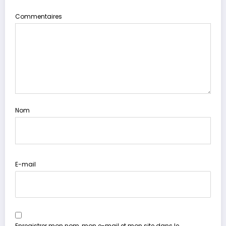
Commentaires
Nom
E-mail
Enregistrer mon nom, mon e-mail et mon site dans le