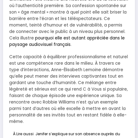
où l’authenticité première. Sa confession spontanée sur
son « âge mental » montre à quel point elle sait briser la
barrière entre l’écran et les téléspectateurs. Ce
moment, teinté d’humour et de vulnérabilité, a permis
de connecter avec le public à un niveau plus personnel.
Cela illustre
pourquoi elle est autant appréciée dans le
paysage audiovisuel français
.
Cette capacité à équilibrer professionnalisme et naturel
est une compétence rare dans le milieu. À travers ce
type d’interactions, Anne-Élisabeth Lemoine démontre
qu’elle peut mener des interviews captivantes tout en
gardant une touche d’humanité. Ce mélange entre
légèreté et sérieux est ce qui rend C à Vous si populaire,
faisant de chaque épisode une expérience unique. Sa
rencontre avec Robbie Williams n’est qu’un exemple
parmi tant d’autres où elle excelle à mettre en avant la
personnalité de ses invités tout en restant fidèle à elle-
même.
À Lire aussi
Jenifer s’explique sur son absence auprès du