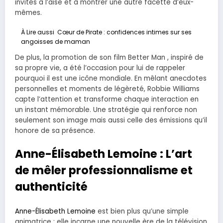
invités à l’aise et à montrer une autre facette d’eux-
mêmes.
À Lire aussi
Cœur de Pirate : confidences intimes sur ses
angoisses de maman
De plus, la promotion de son film Better Man , inspiré de
sa propre vie, a été l’occasion pour lui de rappeler
pourquoi il est une icône mondiale. En mêlant anecdotes
personnelles et moments de légèreté, Robbie Williams
capte l’attention et transforme chaque interaction en
un instant mémorable. Une stratégie qui renforce non
seulement son image mais aussi celle des émissions qu’il
honore de sa présence.
Anne-Élisabeth Lemoine : L’art
de mêler professionnalisme et
authenticité
Anne-Élisabeth Lemoine
est bien plus qu’une simple
animatrice : elle incarne une nouvelle ère de la télévision