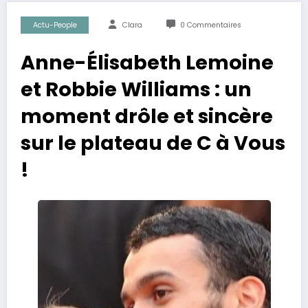
Actu-People
Clara
0 Commentaires
Anne-Élisabeth Lemoine
et Robbie Williams : un
moment drôle et sincère
sur le plateau de C à Vous
!