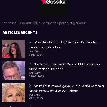
Le cœur du showbiz bat ici : actualités, potins, et glamour !
ARTICLES RÉCENTS
‘C’est très intime’ : la révélation déchirante de
Jenifer sur France Inter
par Clara
02/12/2024
‘Il m’a foncé dessus’ : Castaldi blessé par un
drone, récit hallucinant !
par Clara
02/05/2025
‘Je me suis mise à genoux’ : Marianne James et
la voix céleste de Miss Dominique
par Clara
23/01/2025