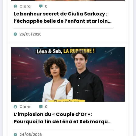
Clara
0
Le bonheur secret de Giulia Sarkozy :
l’échappée belle de l’enfant star loin
des tumultes familiaux.
26/05/2026
Clara
0
L’implosion du « Couple d’Or » :
Pourquoi la fin de Léna et Seb marque
la fin de l’innocence sur YouTube
24/05/2026