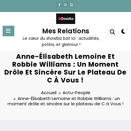
Aller
au
contenu
Mes Relations
Le cœur du showbiz bat ici : actualités,
potins, et glamour !
Anne-Élisabeth Lemoine Et
Robbie Williams : Un Moment
Drôle Et Sincère Sur Le Plateau De
C À Vous !
Accueil
Actu-People
Anne-Élisabeth Lemoine et Robbie Williams : un
moment drôle et sincère sur le plateau de C à Vous !