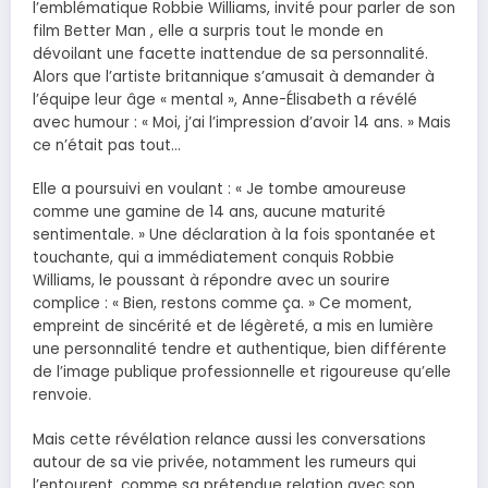
l’emblématique Robbie Williams, invité pour parler de son
film Better Man , elle a surpris tout le monde en
dévoilant une facette inattendue de sa personnalité.
Alors que l’artiste britannique s’amusait à demander à
l’équipe leur âge « mental », Anne-Élisabeth a révélé
avec humour : « Moi, j’ai l’impression d’avoir 14 ans. » Mais
ce n’était pas tout…
Elle a poursuivi en voulant : « Je tombe amoureuse
comme une gamine de 14 ans, aucune maturité
sentimentale. » Une déclaration à la fois spontanée et
touchante, qui a immédiatement conquis Robbie
Williams, le poussant à répondre avec un sourire
complice : « Bien, restons comme ça. » Ce moment,
empreint de sincérité et de légèreté, a mis en lumière
une personnalité tendre et authentique, bien différente
de l’image publique professionnelle et rigoureuse qu’elle
renvoie.
Mais cette révélation relance aussi les conversations
autour de sa vie privée, notamment les rumeurs qui
l’entourent, comme sa prétendue relation avec son