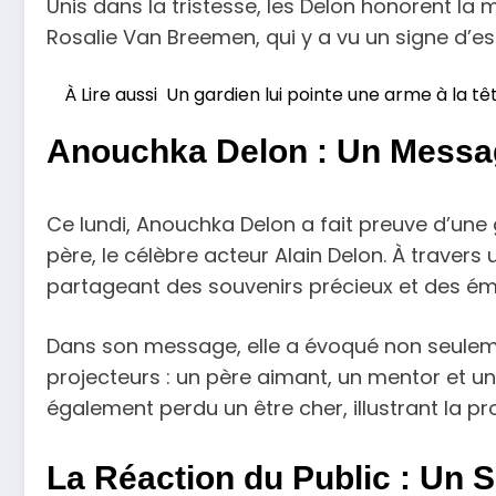
Unis dans la tristesse, les Delon honorent la
Rosalie Van Breemen, qui y a vu un signe d’esp
À Lire aussi
Un gardien lui pointe une arme à la tête
Anouchka Delon : Un Messa
Ce lundi, Anouchka Delon a fait preuve d’une
père, le célèbre acteur Alain Delon. À traver
partageant des souvenirs précieux et des émo
Dans son message, elle a évoqué non seuleme
projecteurs : un père aimant, un mentor et u
également perdu un être cher, illustrant la pro
La Réaction du Public : Un 