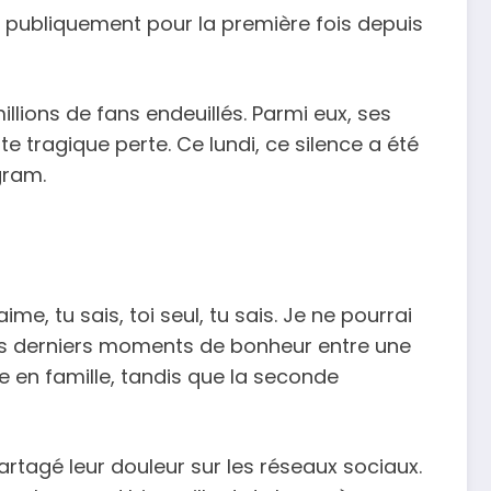
e publiquement pour la première fois depuis
millions de fans endeuillés. Parmi eux, ses
te tragique perte. Ce lundi, ce silence a été
gram.
, tu sais, toi seul, tu sais. Je ne pourrai
les derniers moments de bonheur entre une
re en famille, tandis que la seconde
artagé leur douleur sur les réseaux sociaux.