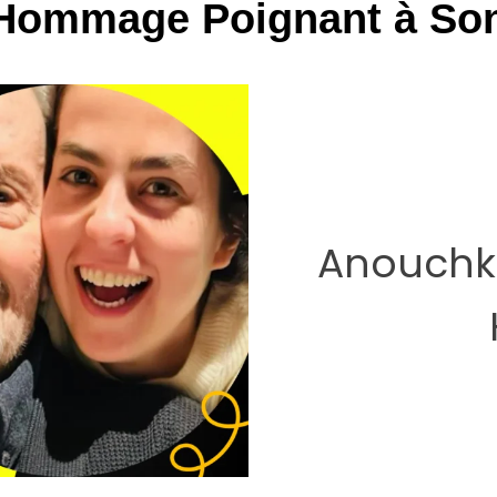
Hommage Poignant à Son
Anouchka