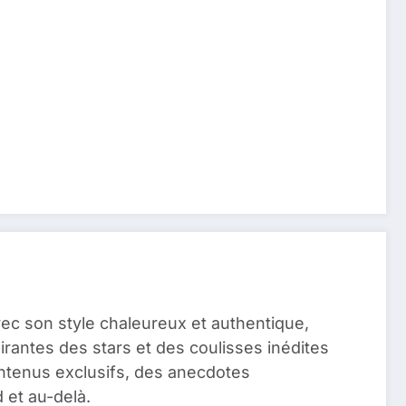
vec son style chaleureux et authentique,
pirantes des stars et des coulisses inédites
ontenus exclusifs, des anecdotes
 et au-delà.