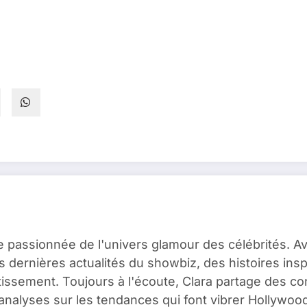
e passionnée de l'univers glamour des célébrités. A
es dernières actualités du showbiz, des histoires ins
issement. Toujours à l'écoute, Clara partage des c
analyses sur les tendances qui font vibrer Hollywood