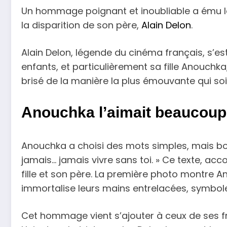
Un hommage poignant et inoubliable a ému la 
la disparition de son père,
Alain Delon
.
Alain Delon, légende du cinéma français, s’est 
enfants, et particulièrement sa fille Anouchka,
brisé de la manière la plus émouvante qui so
Anouchka l’aimait beaucoup
Anouchka a choisi des mots simples, mais boule
jamais… jamais vivre sans toi. » Ce texte, a
fille et son père. La première photo montre 
immortalise leurs mains entrelacées, symbole 
Cet hommage vient s’ajouter à ceux de ses frè