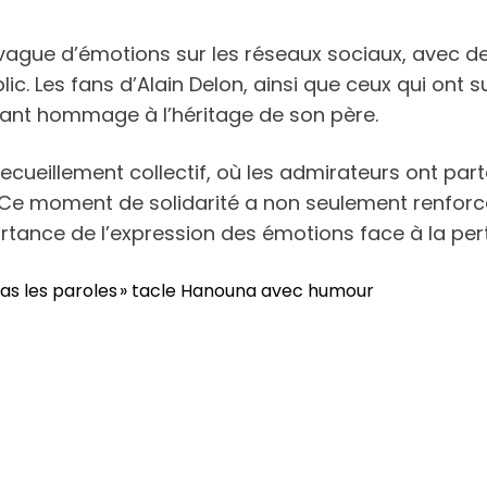
ague d’émotions sur les réseaux sociaux, avec de
c. Les fans d’Alain Delon, ainsi que ceux qui ont s
dant hommage à l’héritage de son père.
ecueillement collectif, où les admirateurs ont part
. Ce moment de solidarité a non seulement renforcé
rtance de l’expression des émotions face à la pert
ez pas les paroles » tacle Hanouna avec humour