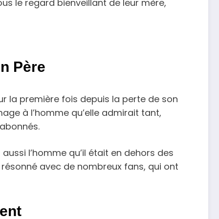
us le regard bienveillant de leur mère,
n Père
 la première fois depuis la perte de son
mage à l’homme qu’elle admirait tant,
 abonnés.
aussi l’homme qu’il était en dehors des
 a résonné avec de nombreux fans, qui ont
ent