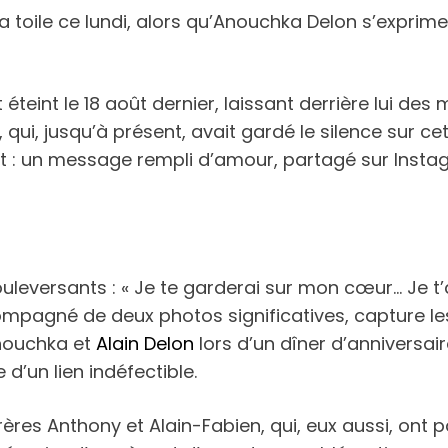
toile ce lundi, alors qu’Anouchka Delon s’exprim
éteint le 18 août dernier, laissant derrière lui des 
 qui, jusqu’à présent, avait gardé le silence sur cet
it : un message rempli d’amour, partagé sur Insta
versants : « Je te garderai sur mon cœur… Je t’aime
ccompagné de deux photos significatives, capture 
Anouchka et
Alain Delon
lors d’un dîner d’anniversai
d’un lien indéfectible.
res Anthony et Alain-Fabien, qui, eux aussi, ont p