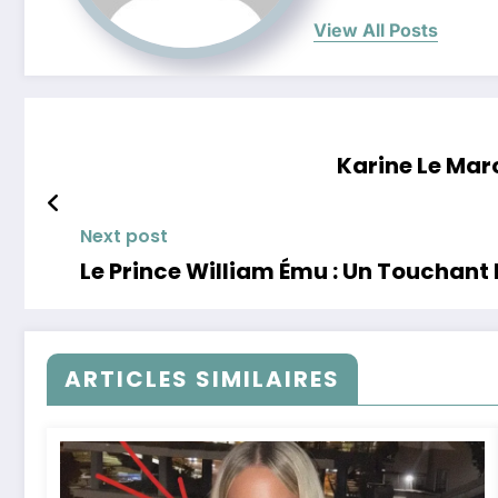
View All Posts
Karine Le Marc
Next post
Le Prince William Ému : Un Toucha
ARTICLES SIMILAIRES