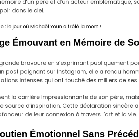
 mémoire d’un père et d’un acteur emblématique, so
oir dans le ciel.
 : le jour où Michaël Youn a frôlé la mort !
ge Émouvant en Mémoire de So
 grande bravoure en s’exprimant publiquement pour
s un post poignant sur Instagram, elle a rendu hom
tions intenses qui ont touché des milliers de ses
nt la carrière impressionnante de son père, mais 
ne source d’inspiration. Cette déclaration sincère
fondeur de leur connexion à travers l’art et la vie.
Soutien Émotionnel Sans Précéd