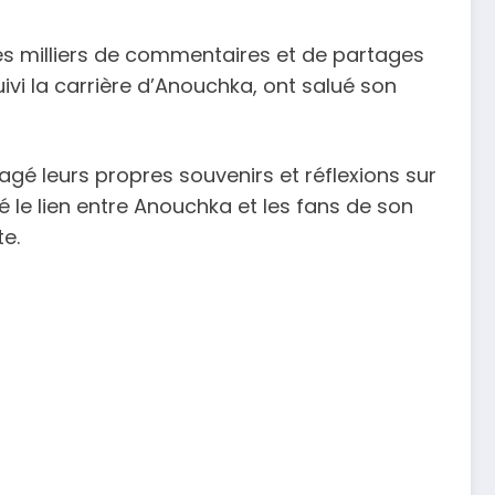
s milliers de commentaires et de partages
uivi la carrière d’Anouchka, ont salué son
agé leurs propres souvenirs et réflexions sur
 le lien entre Anouchka et les fans de son
e.