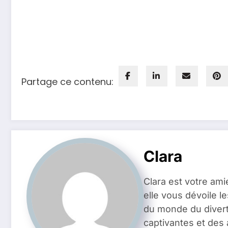
Partage ce contenu:
Clara
Clara est votre ami
elle vous dévoile l
du monde du divert
captivantes et des 