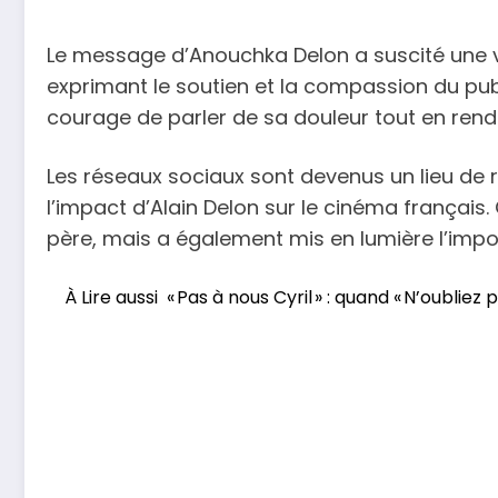
Le message d’Anouchka Delon a suscité une v
exprimant le soutien et la compassion du publi
courage de parler de sa douleur tout en ren
Les réseaux sociaux sont devenus un lieu de r
l’impact d’Alain Delon sur le cinéma français
père, mais a également mis en lumière l’impo
À Lire aussi
« Pas à nous Cyril » : quand « N’oubli