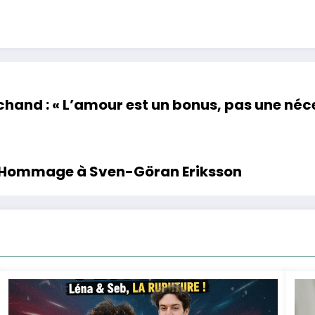
hand : « L’amour est un bonus, pas une néce
nt Hommage à Sven-Göran Eriksson