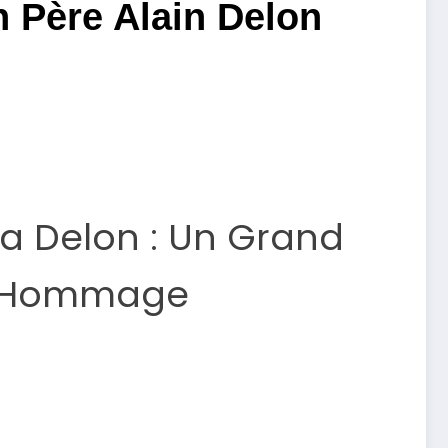
 Père Alain Delon
 Delon : Un Grand
Hommage