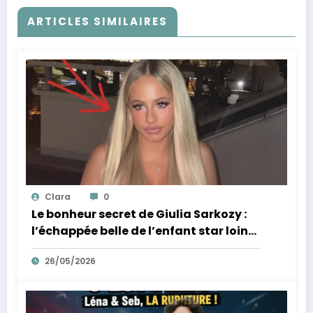
ARTICLES SIMILAIRES
Clara
0
Le bonheur secret de Giulia Sarkozy :
l’échappée belle de l’enfant star loin
des tumultes familiaux.
26/05/2026