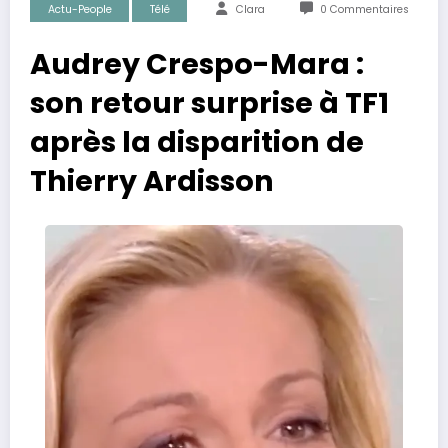
Actu-People
Télé
Clara
0 Commentaires
Audrey Crespo-Mara :
son retour surprise à TF1
après la disparition de
Thierry Ardisson