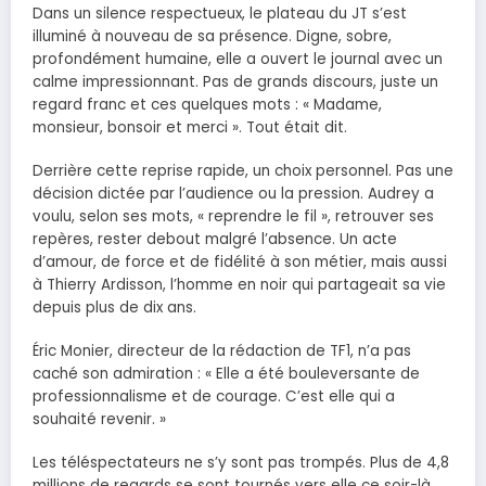
Dans un silence respectueux, le plateau du JT s’est
illuminé à nouveau de sa présence. Digne, sobre,
profondément humaine, elle a ouvert le journal avec un
calme impressionnant. Pas de grands discours, juste un
regard franc et ces quelques mots : « Madame,
monsieur, bonsoir et merci ». Tout était dit.
Derrière cette reprise rapide, un choix personnel. Pas une
décision dictée par l’audience ou la pression. Audrey a
voulu, selon ses mots, « reprendre le fil », retrouver ses
repères, rester debout malgré l’absence. Un acte
d’amour, de force et de fidélité à son métier, mais aussi
à Thierry Ardisson, l’homme en noir qui partageait sa vie
depuis plus de dix ans.
Éric Monier, directeur de la rédaction de TF1, n’a pas
caché son admiration : « Elle a été bouleversante de
professionnalisme et de courage. C’est elle qui a
souhaité revenir. »
Les téléspectateurs ne s’y sont pas trompés. Plus de 4,8
millions de regards se sont tournés vers elle ce soir-là.