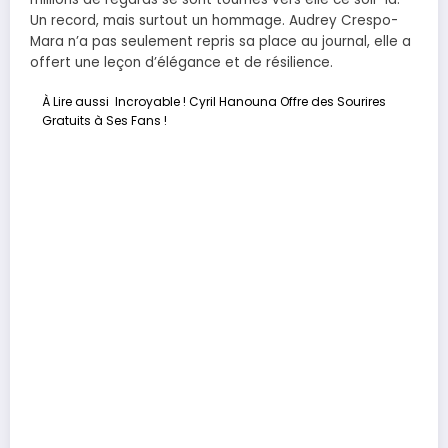
Un record, mais surtout un hommage. Audrey Crespo-
Mara n’a pas seulement repris sa place au journal, elle a
offert une leçon d’élégance et de résilience.
À Lire aussi
Incroyable ! Cyril Hanouna Offre des Sourires
Gratuits à Ses Fans !