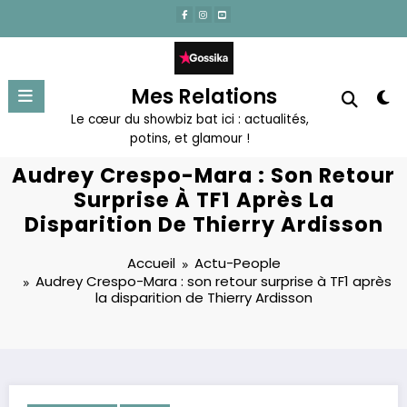
Aller
au
contenu
Mes Relations
Le cœur du showbiz bat ici : actualités,
potins, et glamour !
Audrey Crespo-Mara : Son Retour
Surprise À TF1 Après La
Disparition De Thierry Ardisson
Accueil
Actu-People
Audrey Crespo-Mara : son retour surprise à TF1 après
la disparition de Thierry Ardisson