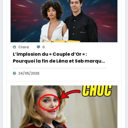
Clara
0
L’implosion du « Couple d’Or » :
Pourquoi la fin de Léna et Seb marque
la fin de l’innocence sur YouTube
24/05/2026