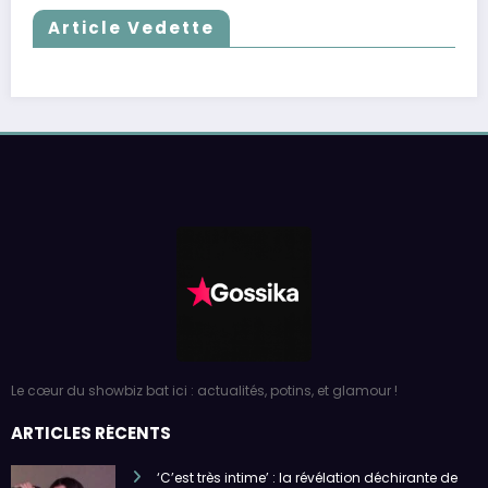
Article Vedette
Le cœur du showbiz bat ici : actualités, potins, et glamour !
ARTICLES RÉCENTS
‘C’est très intime’ : la révélation déchirante de