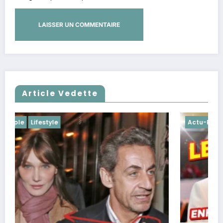
Article Vedette
Actu-People
Lifestyle