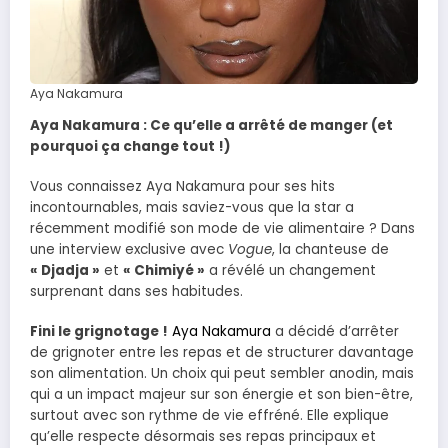
Aya Nakamura
Aya Nakamura : Ce qu’elle a arrêté de manger (et
pourquoi ça change tout !)
Vous connaissez Aya Nakamura pour ses hits
incontournables, mais saviez-vous que la star a
récemment modifié son mode de vie alimentaire ? Dans
une interview exclusive avec
Vogue
, la chanteuse de
« Djadja »
et
« Chimiyé »
a révélé un changement
surprenant dans ses habitudes.
Fini le grignotage !
Aya Nakamura
a décidé d’arrêter
de grignoter entre les repas et de structurer davantage
son alimentation. Un choix qui peut sembler anodin, mais
qui a un impact majeur sur son énergie et son bien-être,
surtout avec son rythme de vie effréné. Elle explique
qu’elle respecte désormais ses repas principaux et