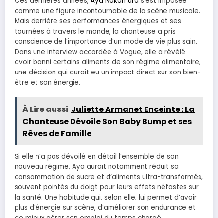
Ces dernières années,
Aya Nakamura
s’est imposée
comme une figure incontournable de la scène musicale.
Mais derrière ses performances énergiques et ses
tournées à travers le monde, la chanteuse a pris
conscience de l’importance d’un mode de vie plus sain.
Dans une interview accordée à Vogue, elle a révélé
avoir banni certains aliments de son régime alimentaire,
une décision qui aurait eu un impact direct sur son bien-
être et son énergie.
À Lire aussi
Juliette Armanet Enceinte : La
Chanteuse Dévoile Son Baby Bump et ses
Rêves de Famille
Si elle n’a pas dévoilé en détail l’ensemble de son
nouveau régime, Aya aurait notamment réduit sa
consommation de sucre et d’aliments ultra-transformés,
souvent pointés du doigt pour leurs effets néfastes sur
la santé. Une habitude qui, selon elle, lui permet d’avoir
plus d’énergie sur scène, d’améliorer son endurance et
de mieux gérer son emploi du temps chargé.