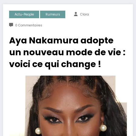
Actu-People
Rumeurs
Clara
0 Commentaires
Aya Nakamura adopte
un nouveau mode de vie :
voici ce qui change !