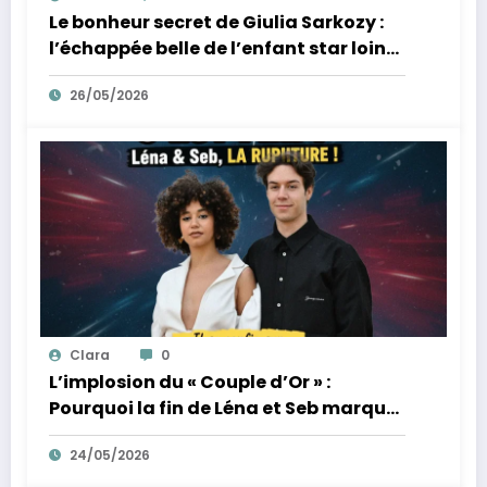
Le bonheur secret de Giulia Sarkozy :
l’échappée belle de l’enfant star loin
des tumultes familiaux.
26/05/2026
Clara
0
L’implosion du « Couple d’Or » :
Pourquoi la fin de Léna et Seb marque
la fin de l’innocence sur YouTube
24/05/2026