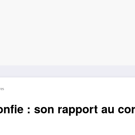
es
onfie : son rapport au cor