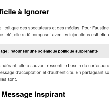
icile à Ignorer
l critique des spectateurs et des médias. Pour Faustine 
ce télé, elle a dû composer avec les injonctions esthét
ge : retour sur une polémique politique surprenante
ndérant, elle a souvent ressenti le besoin de correspond
n message d’acceptation et d’authenticité. En partageant 
lles sont.
n Message Inspirant