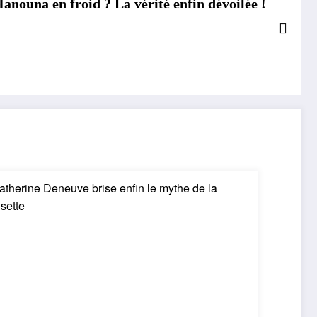
anouna en froid ? La vérité enfin dévoilée !