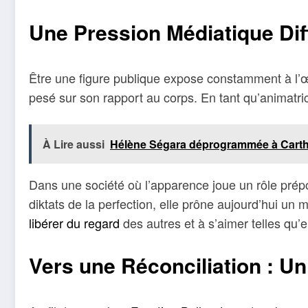
Une Pression Médiatique Diff
Être une figure publique expose constamment à l’œi
pesé sur son rapport au corps. En tant qu’animatri
À Lire aussi
Hélène Ségara déprogrammée à Cartha
Dans une société où l’apparence joue un rôle prépo
diktats de la perfection, elle prône aujourd’hui u
libérer du regard
des autres et à s’aimer telles qu’e
Vers une Réconciliation : U