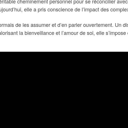
ritable cheminement personnel pour se réconcilier avec
rd’hui, elle a pris conscience de l’impact des complexe
sormais de les assumer et d’en parler ouvertement. Un 
isant la bienveillance et l’amour de soi, elle s’impose 