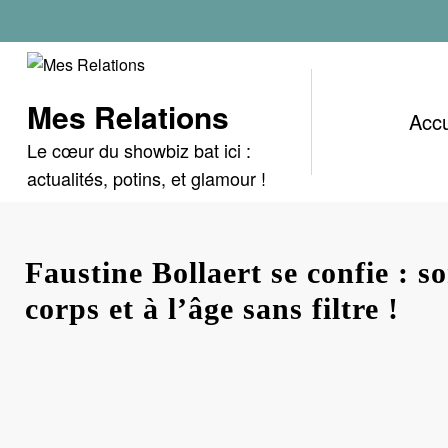
Aller
au
contenu
Mes Relations
Accu
Le cœur du showbiz bat ici :
actualités, potins, et glamour !
Faustine Bollaert se confie : s
corps et à l’âge sans filtre !