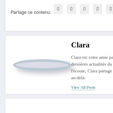
Partage ce contenu:
Clara
Clara est votre amie pa
dernières actualités du
l'écoute, Clara partage
au-delà.
View All Posts