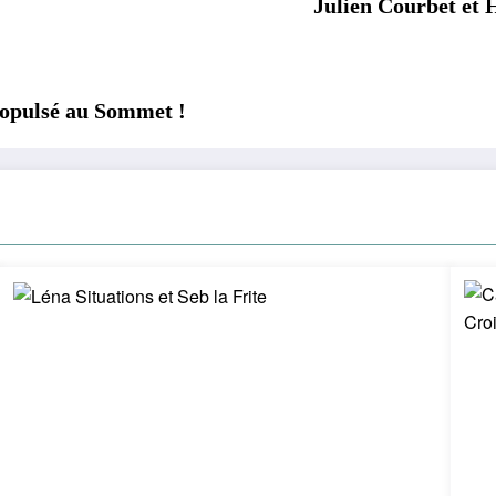
Julien Courbet et H
ropulsé au Sommet !