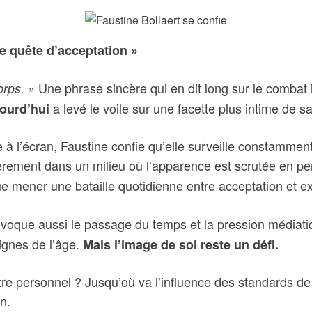
ne quête d’acceptation »
Une phrase sincère qui en dit long sur le combat i
orps. »
a levé le voile sur une facette plus intime de s
ourd’hui
nce à l’écran, Faustine confie qu’elle surveille constammen
rement dans un milieu où l’apparence est scrutée en p
voue mener une bataille quotidienne entre acceptation et 
 évoque aussi le passage du temps et la pression médiatiq
signes de l’âge.
Mais l’image de soi reste un défi.
tre personnel ? Jusqu’où va l’influence des standards d
n.