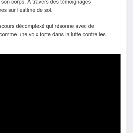
 son corps. À travers des témoignages
s sur l’estime de soi.
discours décomplexé qui résonne avec de
comme une voix forte dans la lutte contre les