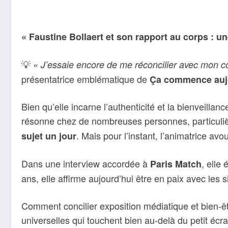
« Faustine Bollaert et son rapport au corps : u
💡
« J’essaie encore de me réconcilier avec mon c
présentatrice emblématique de
Ça commence auj
Bien qu’elle incarne l’authenticité et la bienveilla
résonne chez de nombreuses personnes, particuliè
. Mais pour l’instant, l’animatrice a
sujet un jour
Dans une interview accordée à
, elle
Paris Match
ans, elle affirme aujourd’hui être en paix avec les 
Comment concilier exposition médiatique et bien-ê
universelles qui touchent bien au-delà du petit écra