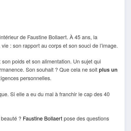
ntérieur de Faustine Bollaert. À 45 ans, la
a vie : son rapport au corps et son souci de l’image.
t son poids et son alimentation. Un sujet qui
ermanence. Son souhait ? Que cela ne soit
plus un
exigences personnelles.
ue. Si elle a eu du mal à franchir le cap des 40
e beauté ?
Faustine Bollaert
pose des questions