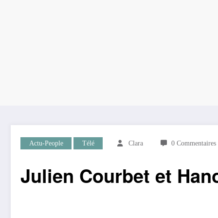
Actu-People
Télé
Clara
0 Commentaires
Julien Courbet et Hano