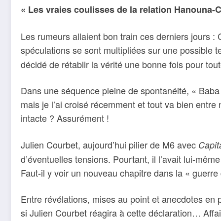
« Les vraies coulisses de la relation Hanouna-Co
Les rumeurs allaient bon train ces derniers jours :
spéculations se sont multipliées sur une possible 
décidé de rétablir la vérité une bonne fois pour tou
Dans une séquence pleine de spontanéité, « Baba » 
mais je l’ai croisé récemment et tout va bien entr
intacte ? Assurément !
Julien Courbet, aujourd’hui pilier de M6 avec
Capit
d’éventuelles tensions. Pourtant, il l’avait lui-mêm
Faut-il y voir un nouveau chapitre dans la « guerr
Entre révélations, mises au point et anecdotes en 
si Julien Courbet réagira à cette déclaration… Affai