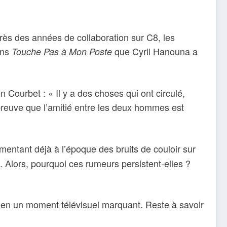
Après des années de collaboration sur C8, les
ans
que Cyril Hanouna a
Touche Pas à Mon Poste
Courbet : « Il y a des choses qui ont circulé,
 preuve que l’amitié entre les deux hommes est
mentant déjà à l’époque des bruits de couloir sur
». Alors, pourquoi ces rumeurs persistent-elles ?
en un moment télévisuel marquant. Reste à savoir