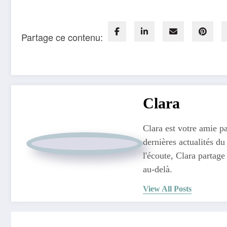
Partage ce contenu:
Clara
Clara est votre amie pa
dernières actualités du
l'écoute, Clara partage
au-delà.
View All Posts