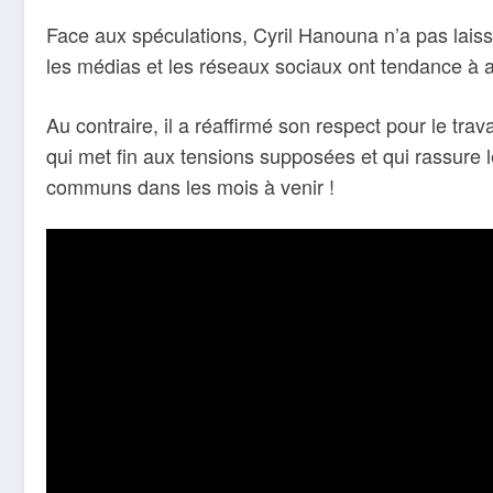
Face aux spéculations, Cyril Hanouna n’a pas laiss
les médias et les réseaux sociaux ont tendance à 
Au contraire, il a réaffirmé son respect pour le tr
qui met fin aux tensions supposées et qui rassure l
communs dans les mois à venir !