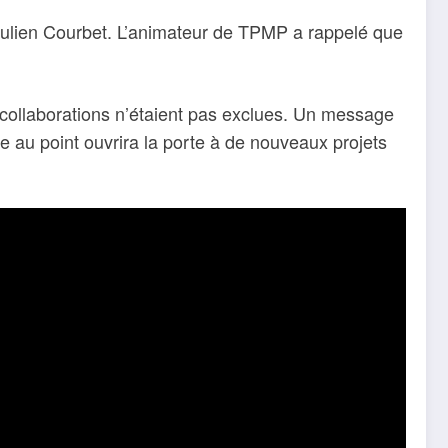
t Julien Courbet. L’animateur de TPMP a rappelé que
s collaborations n’étaient pas exclues. Un message
e au point ouvrira la porte à de nouveaux projets