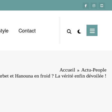
style
Contact
Accueil
Actu-People
rbet et Hanouna en froid ? La vérité enfin dévoilée !