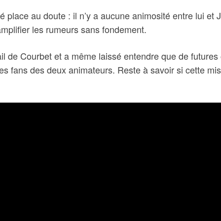
é place au doute : il n’y a aucune animosité entre lui e
amplifier les rumeurs sans fondement.
avail de Courbet et a même laissé entendre que de future
es fans des deux animateurs. Reste à savoir si cette mis