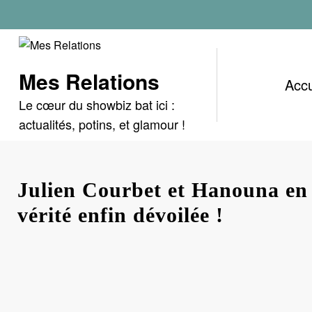
Aller
au
contenu
Mes Relations
Accu
Le cœur du showbiz bat ici :
actualités, potins, et glamour !
Julien Courbet et Hanouna en 
vérité enfin dévoilée !