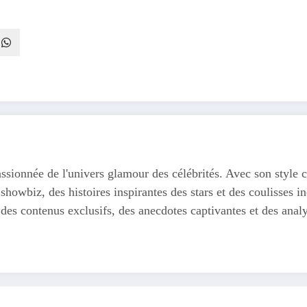
ssionnée de l'univers glamour des célébrités. Avec son style c
 showbiz, des histoires inspirantes des stars et des coulisses
 des contenus exclusifs, des anecdotes captivantes et des anal