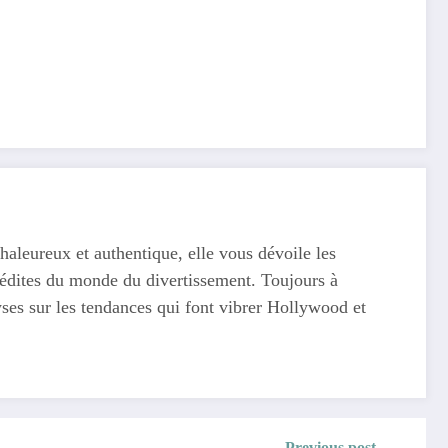
haleureux et authentique, elle vous dévoile les
 inédites du monde du divertissement. Toujours à
yses sur les tendances qui font vibrer Hollywood et
Previous post