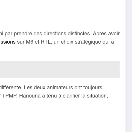
ni par prendre des directions distinctes. Après avoir
issions
sur M6 et RTL, un choix stratégique qui a
n différente. Les deux animateurs ont toujours
 TPMP, Hanouna a tenu à clarifier la situation,