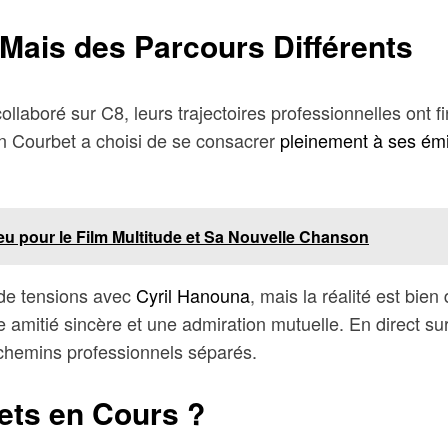
Mais des Parcours Différents
llaboré sur C8, leurs trajectoires professionnelles ont fi
en Courbet a choisi de se consacrer
pleinement à ses ém
u pour le Film Multitude et Sa Nouvelle Chanson
 de tensions avec
Cyril Hanouna
, mais la réalité est bie
amitié sincère et une admiration mutuelle. En direct sur
s chemins professionnels séparés.
jets en Cours ?