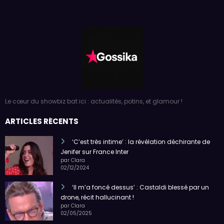
Le cœur du showbiz bat ici : actualités, potins, et glamour !
ARTICLES RÉCENTS
‘C’est très intime’ : la révélation déchirante de
Jenifer sur France Inter
par Clara
02/12/2024
‘Il m’a foncé dessus’ : Castaldi blessé par un
drone, récit hallucinant !
par Clara
02/05/2025