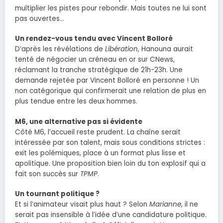
multiplier les pistes pour rebondir. Mais toutes ne lui sont
pas ouvertes…
Un rendez-vous tendu avec Vincent Bolloré
D’après les révélations de
Libération
, Hanouna aurait
tenté de négocier un créneau en or sur CNews,
réclamant la tranche stratégique de 21h-23h. Une
demande rejetée par Vincent Bolloré en personne ! Un
non catégorique qui confirmerait une relation de plus en
plus tendue entre les deux hommes.
M6, une alternative pas si évidente
Côté M6, l’accueil reste prudent. La chaîne serait
intéressée par son talent, mais sous conditions strictes :
exit les polémiques, place à un format plus lisse et
apolitique. Une proposition bien loin du ton explosif qui a
fait son succès sur
TPMP
.
Un tournant politique ?
Et si l’animateur visait plus haut ? Selon
Marianne
, il ne
serait pas insensible à l’idée d’une candidature politique.