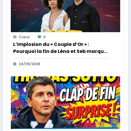
Clara
0
L’implosion du « Couple d’Or » :
Pourquoi la fin de Léna et Seb marque
la fin de l’innocence sur YouTube
24/05/2026