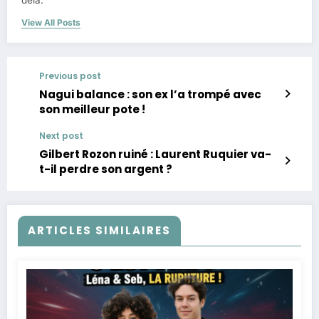
delà.
View All Posts
Previous post
Nagui balance : son ex l’a trompé avec
son meilleur pote !
Next post
Gilbert Rozon ruiné : Laurent Ruquier va-
t-il perdre son argent ?
ARTICLES SIMILAIRES