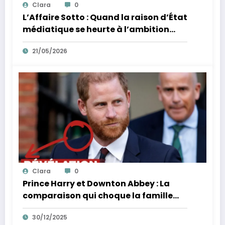
Clara
0
L’Affaire Sotto : Quand la raison d’État
médiatique se heurte à l’ambition
d’un homme
21/05/2026
Clara
0
Prince Harry et Downton Abbey : La
comparaison qui choque la famille
royale
30/12/2025