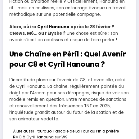
Fiction ou ambition réelle ? Officiellement, Hanouna en
rit… mais en coulisses, son entourage évoque un travail
méthodique sur une potentielle campagne.
Alors, où ira
Cyril Hanouna
après le 28 février ?
CNews, M6… ou l’Élysée ?
Une chose est sûre : son
avenir s’écrit en coulisses et risque de faire parler !
Une Chaîne en Péril : Quel Avenir
pour C8 et Cyril Hanouna ?
L’incertitude plane sur l’avenir de C8, et avec elle, celui
de Cyril Hanouna. La chaîne, régulièrement pointée du
doigt par l’Arcom pour ses dérapages, risque de voir son
modèle remis en question. Entre menaces de sanctions
et renouvellement des fréquences TNT en 2025,
l’inquiétude grandit autour du futur de la station et de
son animateur vedette.
À Lire aussi
Pourquoi Pascale de La Tour du Pin a préféré
RMC à Cyril Hanouna sur W9