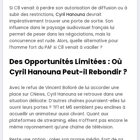
Si C8 venait à perdre son autorisation de diffusion ou à
subir des restrictions,
Cyril Hanouna
devrait
impérativement trouver une porte de sortie. Son
influence dans le paysage audiovisuel français lui
permet de peser dans les négociations, mais la
concurrence est rude. Alors, quelle alternative pour
l’homme fort du PAF si C8 venait à vaciller ?
Des Opportunités Limitées : Où
Cyril Hanouna Peut-il Rebondir ?
Avec le refus de Vincent Bolloré de lui accorder une
place sur CNews, Cyril Hanouna se retrouve dans une
situation délicate. D’autres chaînes pourraient-elles lui
ouvrir leurs portes ? TF1 et M6 semblent peu enclines à
accueillir un animateur aussi clivant. Quant aux
plateformes de streaming, elles n’offrent pas encore le
même rayonnement qu’une chaîne de télévision.
Reste une option : créer son propre média. Fort de sa