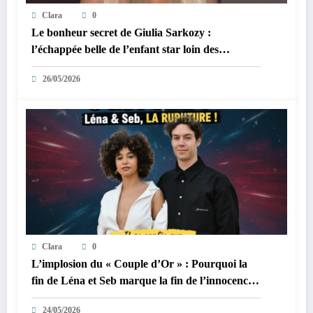
Clara
0
Le bonheur secret de Giulia Sarkozy :
l’échappée belle de l’enfant star loin des
tumultes familiaux.
26/05/2026
Clara
0
L’implosion du « Couple d’Or » : Pourquoi la
fin de Léna et Seb marque la fin de l’innocence
sur YouTube
24/05/2026