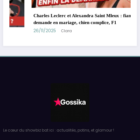
Charles Leclerc et Alexandra Saint Mleux : fiançailles,
demande en mariage, chien complice, F1
26/11/2025
Clara
Le cœur du showbiz bat ici : actualités, potins, et glamour !