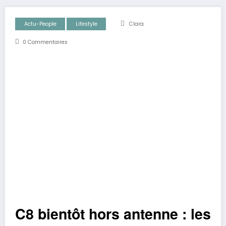
Actu-People
Lifestyle
Clara
0 Commentaires
C8 bientôt hors antenne : les