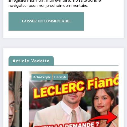
Enregistrer mon nom, mon e-mail et mon site dans le
navigateur pour mon prochain commentaire.
Article Vedette
Actu-People
Lifestyle