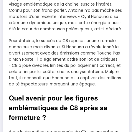
visage emblématique de la chaîne, suscite l’intérêt.
Connu pour son franc-parler, Antoine n’a pas mâché ses
mots lors d’une récente interview. « Cyril Hanouna a su
créer une dynamique unique, mais cette énergie a aussi
été le cœur de nombreuses polémiques », a-t-il déclaré.
Pour Antoine, le succès de C8 repose sur une formule
audacieuse mais clivante. Si Hanouna a révolutionné le
divertissement avec des émissions comme Touche Pas
à Mon Poste , il a également attiré son lot de critiques.
« C8 a joué avec les limites du politiquement correct, et
cela a fini par lui coûter cher », analyse Antoine. Malgré
tout, il reconnaît que Hanouna a su captiver des millions
de téléspectateurs, marquant une époque.
Quel avenir pour les figures
emblématiques de C8 après sa
fermeture ?
Avec la disparition programmée de C8, les animateurs