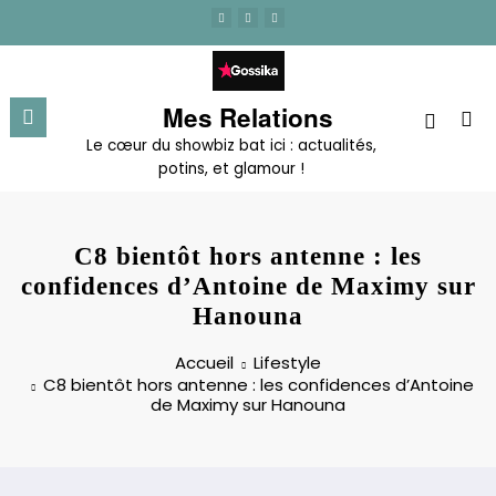
Aller
au
contenu
Mes Relations
Le cœur du showbiz bat ici : actualités,
potins, et glamour !
C8 bientôt hors antenne : les
confidences d’Antoine de Maximy sur
Hanouna
Accueil
Lifestyle
C8 bientôt hors antenne : les confidences d’Antoine
de Maximy sur Hanouna