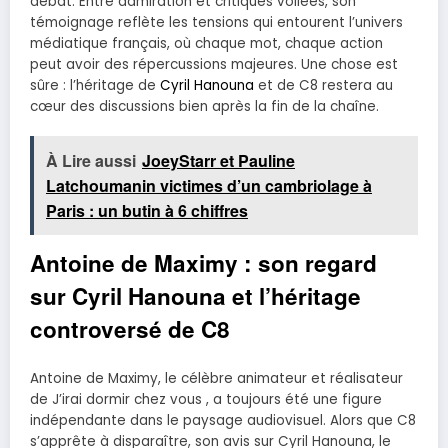
débat. Entre admiration et critiques voilées, son
témoignage reflète les tensions qui entourent l’univers
médiatique français, où chaque mot, chaque action
peut avoir des répercussions majeures. Une chose est
sûre : l’héritage de
Cyril Hanouna
et de C8 restera au
cœur des discussions bien après la fin de la chaîne.
À Lire aussi
JoeyStarr et Pauline
Latchoumanin victimes d’un cambriolage à
Paris : un butin à 6 chiffres
Antoine de Maximy : son regard
sur Cyril Hanouna et l’héritage
controversé de C8
Antoine de Maximy, le célèbre animateur et réalisateur
de J’irai dormir chez vous , a toujours été une figure
indépendante dans le paysage audiovisuel. Alors que C8
s’apprête à disparaître, son avis sur Cyril Hanouna, le