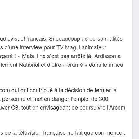
diovisuel français. Si beaucoup de personnalités
rs d’une interview pour TV Mag, l’animateur
rgent ! » Mais il ne s’est pas arrêté là. Ardisson a
ement National et d’être « cramé » dans le milieu
com qui ont contribué à la décision de fermer la
a personne et met en danger l’emploi de 300
uver C8, tout en envisageant de poursuivre l’Arcom
s de la télévision française ne fait que commencer.