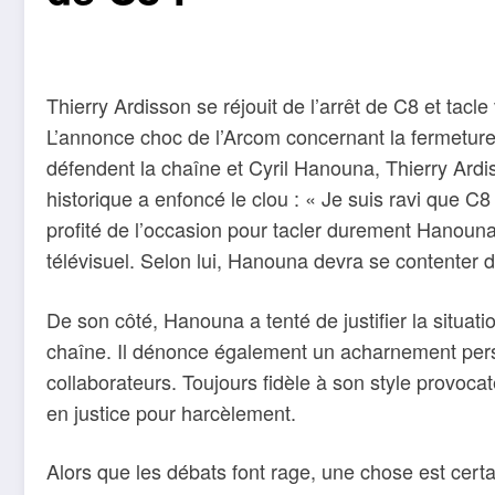
Thierry Ardisson se réjouit de l’arrêt de C8 et tac
L’annonce choc de l’Arcom concernant la fermetur
défendent la chaîne et Cyril Hanouna, Thierry Ardi
historique a enfoncé le clou : « Je suis ravi que C8
profité de l’occasion pour tacler durement Hanoun
télévisuel. Selon lui, Hanouna devra se contenter 
De son côté, Hanouna a tenté de justifier la situa
chaîne. Il dénonce également un acharnement perso
collaborateurs. Toujours fidèle à son style provoca
en justice pour harcèlement.
Alors que les débats font rage, une chose est cert