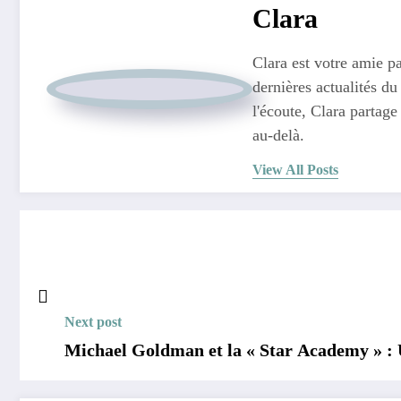
Clara
Clara est votre amie pa
dernières actualités du
l'écoute, Clara partage
au-delà.
View All Posts
Next post
Michael Goldman et la « Star Academy » : U