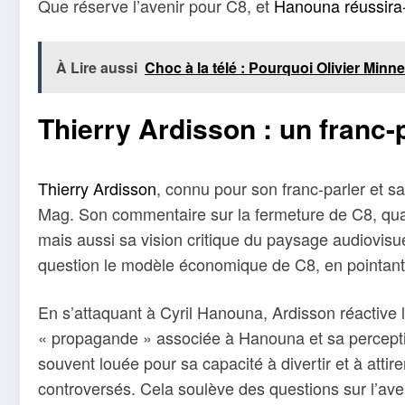
Que réserve l’avenir pour C8, et
Hanouna réussira-t
À Lire aussi
Choc à la télé : Pourquoi Olivier Minn
Thierry Ardisson : un franc-
Thierry Ardisson
, connu pour son franc-parler et s
Mag. Son commentaire sur la fermeture de C8, quali
mais aussi sa vision critique du paysage audiovisue
question le modèle économique de C8, en pointant du
En s’attaquant à Cyril Hanouna, Ardisson réactive l
« propagande » associée à Hanouna et sa perceptio
souvent louée pour sa capacité à divertir et à attir
controversés. Cela soulève des questions sur l’aven