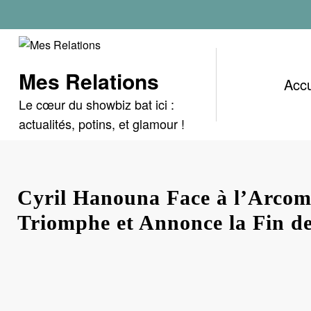
Aller
au
contenu
Mes Relations
Accu
Le cœur du showbiz bat ici :
actualités, potins, et glamour !
Cyril Hanouna Face à l’Arcom
Triomphe et Annonce la Fin de