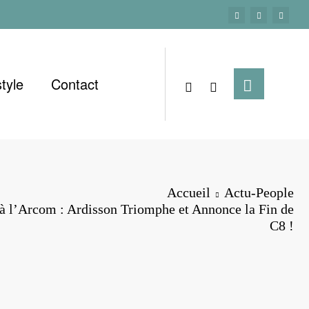
style
Contact
Accueil
Actu-People
à l’Arcom : Ardisson Triomphe et Annonce la Fin de
C8 !