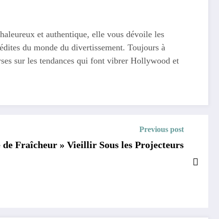
haleureux et authentique, elle vous dévoile les
 inédites du monde du divertissement. Toujours à
yses sur les tendances qui font vibrer Hollywood et
Previous post
Claire Chazal : « Il Faut Une Forme de Fraîcheur » Vieillir Sous les Projecteurs