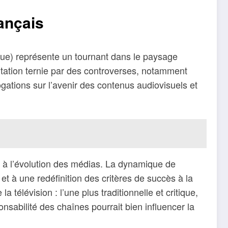
ançais
ique) représente un tournant dans le paysage
utation ternie par des controverses, notamment
ogations sur l’avenir des contenus audiovisuels et
s à l’évolution des médias. La dynamique de
et à une redéfinition des critères de succès à la
télévision : l’une plus traditionnelle et critique,
nsabilité des chaînes pourrait bien influencer la