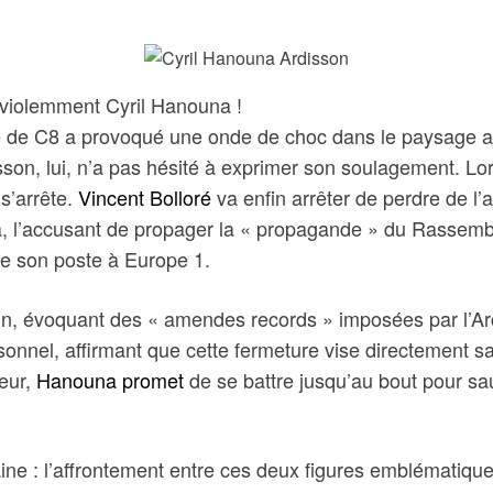
le violemment Cyril Hanouna !
e de C8 a provoqué une onde de choc dans le paysage au
sson, lui, n’a pas hésité à exprimer son soulagement. Lo
 s’arrête.
Vincent Bolloré
va enfin arrêter de perdre de l’a
a, l’accusant de propager la « propagande » du Rassembl
de son poste à Europe 1.
tion, évoquant des « amendes records » imposées par l’Ar
nnel, affirmant que cette fermeture vise directement s
teur,
Hanouna promet
de se battre jusqu’au bout pour sa
aine : l’affrontement entre ces deux figures emblématique