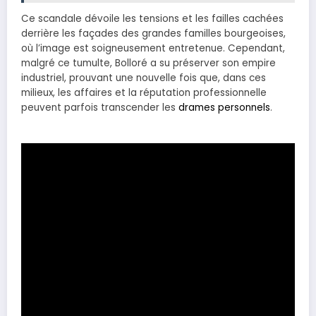
Ce scandale dévoile les tensions et les failles cachées
derrière les façades des grandes familles bourgeoises,
où l’image est soigneusement entretenue. Cependant,
malgré ce tumulte, Bolloré a su préserver son empire
industriel, prouvant une nouvelle fois que, dans ces
milieux, les affaires et la réputation professionnelle
peuvent parfois transcender les
drames personnels
.