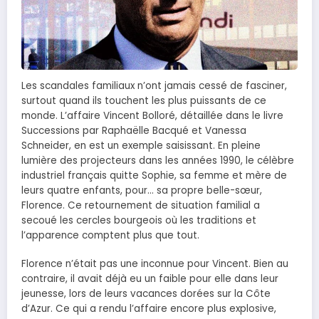
Les scandales familiaux n’ont jamais cessé de fasciner,
surtout quand ils touchent les plus puissants de ce
monde. L’affaire Vincent Bolloré, détaillée dans le livre
Successions par Raphaëlle Bacqué et Vanessa
Schneider, en est un exemple saisissant. En pleine
lumière des projecteurs dans les années 1990, le célèbre
industriel français quitte Sophie, sa femme et mère de
leurs quatre enfants, pour… sa propre belle-sœur,
Florence. Ce retournement de situation familial a
secoué les cercles bourgeois où les traditions et
l’apparence comptent plus que tout.
Florence n’était pas une inconnue pour Vincent. Bien au
contraire, il avait déjà eu un faible pour elle dans leur
jeunesse, lors de leurs vacances dorées sur la Côte
d’Azur. Ce qui a rendu l’affaire encore plus explosive,