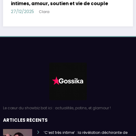
Le cœur du showbiz bat ici : actualités, potins, et glamour !
ARTICLES RÉCENTS
‘C’est très intime’ : la révélation déchirante de
Jenifer sur France Inter
par Clara