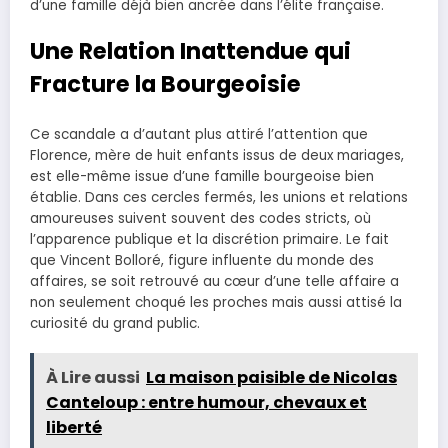
d’une famille déjà bien ancrée dans l’élite française.
Une Relation Inattendue qui
Fracture la Bourgeoisie
Ce scandale a d’autant plus attiré l’attention que
Florence, mère de huit enfants issus de deux mariages,
est elle-même issue d’une famille bourgeoise bien
établie. Dans ces cercles fermés, les unions et relations
amoureuses suivent souvent des codes stricts, où
l’apparence publique et la discrétion primaire. Le fait
que Vincent Bolloré, figure influente du monde des
affaires, se soit retrouvé au cœur d’une telle affaire a
non seulement choqué les proches mais aussi attisé la
curiosité du grand public.
À Lire aussi
La maison paisible de Nicolas
Canteloup : entre humour, chevaux et
liberté