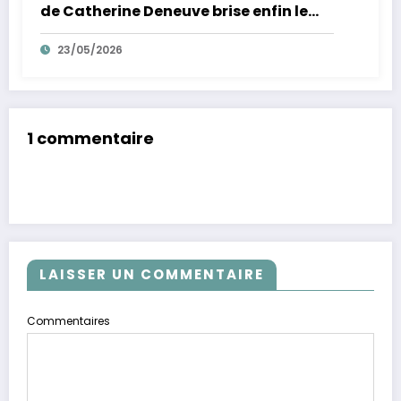
de Catherine Deneuve brise enfin le
mythe de la Croisette
23/05/2026
1 commentaire
LAISSER UN COMMENTAIRE
Commentaires