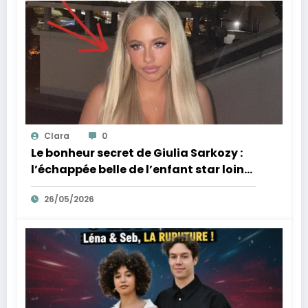
Clara
0
Le bonheur secret de Giulia Sarkozy :
l’échappée belle de l’enfant star loin
des tumultes familiaux.
26/05/2026