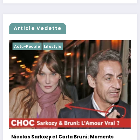
Article Vedette
Actu-People
Lifestyle
Charles Leclerc et Alexandra Saint Mleux :
fiançailles, demande en mariage, chien
complice, F1
26/11/2025
Clara