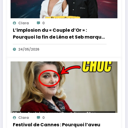
Clara
0
L’implosion du « Couple d’Or » :
Pourquoi la fin de Léna et Seb marque
la fin de l’innocence sur YouTube
24/05/2026
Clara
0
Festival de Cannes : Pourquoi l’aveu