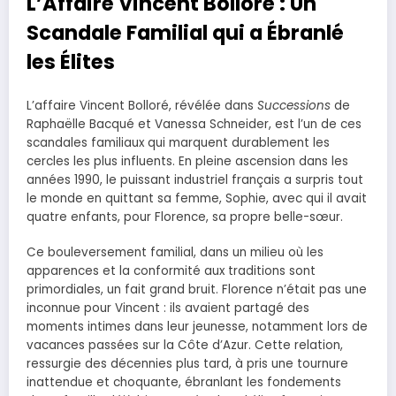
L’Affaire Vincent Bolloré : Un
Scandale Familial qui a Ébranlé
les Élites
L’affaire Vincent Bolloré, révélée dans
Successions
de
Raphaëlle Bacqué et Vanessa Schneider, est l’un de ces
scandales familiaux qui marquent durablement les
cercles les plus influents. En pleine ascension dans les
années 1990, le puissant industriel français a surpris tout
le monde en quittant sa femme, Sophie, avec qui il avait
quatre enfants, pour Florence, sa propre belle-sœur.
Ce bouleversement familial, dans un milieu où les
apparences et la conformité aux traditions sont
primordiales, un fait grand bruit. Florence n’était pas une
inconnue pour Vincent : ils avaient partagé des
moments intimes dans leur jeunesse, notamment lors de
vacances passées sur la Côte d’Azur. Cette relation,
ressurgie des décennies plus tard, à pris une tournure
inattendue et choquante, ébranlant les fondements