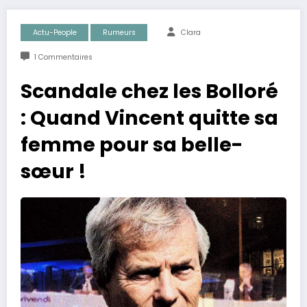
Actu-People
Rumeurs
Clara
1 Commentaires
Scandale chez les Bolloré
: Quand Vincent quitte sa
femme pour sa belle-
sœur !