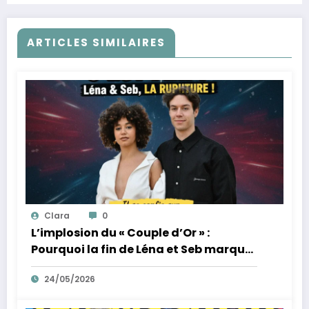
ARTICLES SIMILAIRES
Clara
0
L’implosion du « Couple d’Or » :
Pourquoi la fin de Léna et Seb marque
la fin de l’innocence sur YouTube
24/05/2026