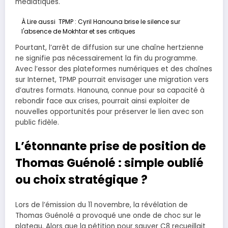
médiatiques.
À Lire aussi
TPMP : Cyril Hanouna brise le silence sur
l'absence de Mokhtar et ses critiques
Pourtant, l’arrêt de diffusion sur une chaîne hertzienne
ne signifie pas nécessairement la fin du programme.
Avec l’essor des plateformes numériques et des chaînes
sur Internet, TPMP pourrait envisager une migration vers
d’autres formats. Hanouna, connue pour sa capacité à
rebondir face aux crises, pourrait ainsi exploiter de
nouvelles opportunités pour préserver le lien avec son
public fidèle.
L’étonnante prise de position de
Thomas Guénolé : simple oublié
ou choix stratégique ?
Lors de l’émission du 11 novembre, la révélation de
Thomas Guénolé a provoqué une onde de choc sur le
plateau. Alors que la pétition pour sauver C8 recueillait