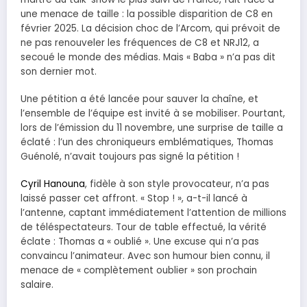
une menace de taille : la possible disparition de C8 en
février 2025. La décision choc de l’Arcom, qui prévoit de
ne pas renouveler les fréquences de C8 et NRJ12, a
secoué le monde des médias. Mais « Baba » n’a pas dit
son dernier mot.
Une pétition a été lancée pour sauver la chaîne, et
l’ensemble de l’équipe est invité à se mobiliser. Pourtant,
lors de l’émission du 11 novembre, une surprise de taille a
éclaté : l’un des chroniqueurs emblématiques, Thomas
Guénolé, n’avait toujours pas signé la pétition !
Cyril Hanouna
, fidèle à son style provocateur, n’a pas
laissé passer cet affront. « Stop ! », a-t-il lancé à
l’antenne, captant immédiatement l’attention de millions
de téléspectateurs. Tour de table effectué, la vérité
éclate : Thomas a « oublié ». Une excuse qui n’a pas
convaincu l’animateur. Avec son humour bien connu, il
menace de « complètement oublier » son prochain
salaire.