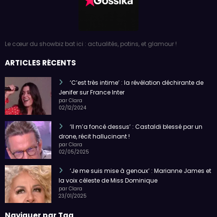
Le cœur du showbiz bat ici : actualités, potins, et glamour !
ARTICLES RÉCENTS
‘C’est très intime’ : la révélation déchirante de
Jenifer sur France Inter
par Clara
02/12/2024
‘Il m’a foncé dessus’ : Castaldi blessé par un
drone, récit hallucinant !
par Clara
02/05/2025
‘Je me suis mise à genoux’ : Marianne James et
la voix céleste de Miss Dominique
par Clara
23/01/2025
Naviguer par Tag