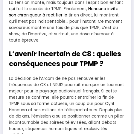
La tension monte, mais toujours dans l’esprit bon enfant
qui fait le succès de TPMP. Finalement,
Hanouna invite
son chroniqueur à rectifier le tir
en direct, lui montrant
qu’il n’est pas indispensable… pour l’instant. Ce moment
savoureux montre une fois de plus que TPMP, c’est du
show, de l’imprévu, et surtout, une dose d’humour à
toute épreuve.
L’avenir incertain de C8 : quelles
conséquences pour TPMP ?
La décision de l’Arcom de ne pas renouveler les
fréquences de C8 et NRJ12 pourrait marquer un tournant
majeur pour le paysage audiovisuel français. Si cette
mesure se confirme, elle pourrait entraîner la fin de
TPMP sous sa forme actuelle, un coup dur pour Cyril
Hanouna et ses millions de téléspectateurs. Depuis plus
de dix ans, l’émission a su se positionner comme un pilier
incontournable des soirées télévisées, alliant débats
houeux, séquences humoristiques et exclusivités