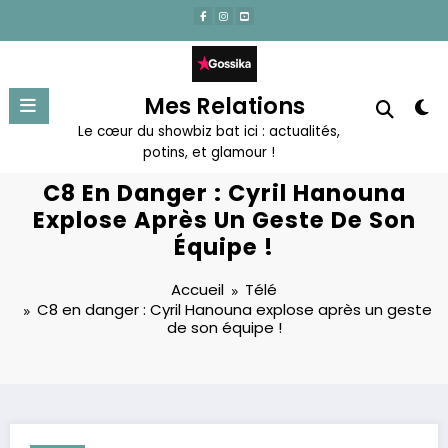
Aller
au
contenu
Mes Relations
Le cœur du showbiz bat ici : actualités,
potins, et glamour !
C8 En Danger : Cyril Hanouna
Explose Après Un Geste De Son
Équipe !
Accueil
Télé
C8 en danger : Cyril Hanouna explose après un geste
de son équipe !