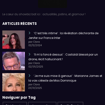
Le cœur du showbiz bat ici : actualités, potins, et glamour !
ARTICLES RÉCENTS
‘C’est très intime’ : la révélation déchirante de
Jenifer sur France Inter
par Clara
02/12/2024
‘Il m’a foncé dessus’ : Castaldi blessé par un
drone, récit hallucinant !
par Clara
02/05/2025
‘Je me suis mise à genoux’ : Marianne James et
la voix céleste de Miss Dominique
par Clara
23/01/2025
Naviguer par Tag