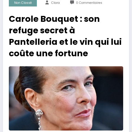
Non Classé
Clara
0 Commentaires
Carole Bouquet : son
refuge secret à
Pantelleria et le vin qui lui
coûte une fortune