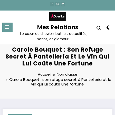
Aller
au
contenu
Mes Relations
Le cœur du showbiz bat ici : actualités,
potins, et glamour !
Carole Bouquet : Son Refuge
Secret À Pantelleria Et Le Vin Qui
Lui Coûte Une Fortune
Accueil
Non classé
Carole Bouquet : son refuge secret à Pantelleria et le
vin qui lui coûte une fortune