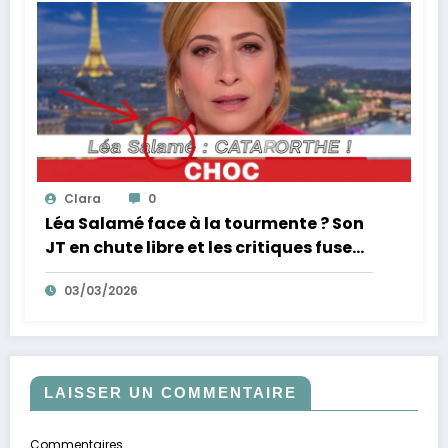
Clara
0
Léa Salamé face à la tourmente ? Son
JT en chute libre et les critiques fusent
!
03/03/2026
LAISSER UN COMMENTAIRE
Commentaires