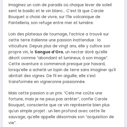
Imaginez un coin de paradis où chaque lever de soleil
sent le basilic et le vin blanc… C’est là que Carole
Bouquet a choisi de vivre, sur l’île volcanique de
Pantelleria, son refuge entre mer et lumière.
Loin des plateaux de tournage, l’actrice a trouvé sur
cette terre italienne une passion inattendue : la
viticulture. Depuis plus de vingt ans, elle y cultive son
propre vin, le
Sangue d’Oro
, un nectar doré qu’elle
décrit comme “abondant et lumineux, à son image”.
Cette aventure a commencé presque par hasard,
lorsqu’elle a acheté un lopin de terre sans imaginer qu’il
abritait des vignes. De fil en aiguille, elle s’est
transformée en vigneronne passionnée.
Mais cette passion a un prix. “Cela me coûte une
fortune, mais je ne peux pas arrêter”, confie Carole
Bouquet, consciente que ce vin représente bien plus
qu’un simple projet : un lien profond avec cette île
sauvage, qu’elle appelle désormais son “acquisition de
vie”.