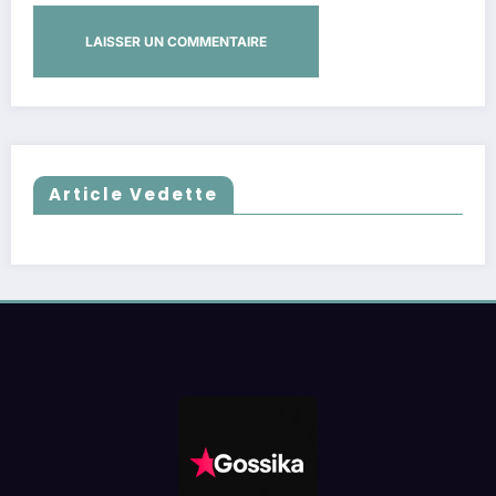
Article Vedette