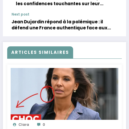
les confidences touchantes sur leur
première séparation
Next post
Jean Dujardin répond à la polémique : il
défend une France authentique face aux
extrêmes
ARTICLES SIMILAIRES
Clara
0