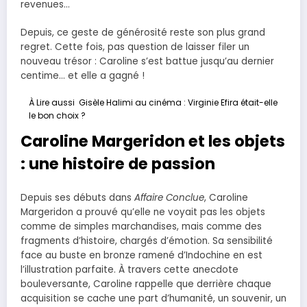
revenues…
Depuis, ce geste de générosité reste son plus grand
regret. Cette fois, pas question de laisser filer un
nouveau trésor : Caroline s’est battue jusqu’au dernier
centime… et elle a gagné !
À Lire aussi
Gisèle Halimi au cinéma : Virginie Efira était-elle
le bon choix ?
Caroline Margeridon et les objets
: une histoire de passion
Depuis ses débuts dans
Affaire Conclue
, Caroline
Margeridon a prouvé qu’elle ne voyait pas les objets
comme de simples marchandises, mais comme des
fragments d’histoire, chargés d’émotion. Sa sensibilité
face au buste en bronze ramené d’Indochine en est
l’illustration parfaite. À travers cette anecdote
bouleversante, Caroline rappelle que derrière chaque
acquisition se cache une part d’humanité, un souvenir, un