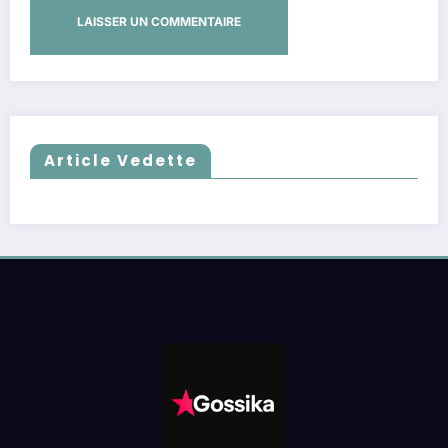
Article Vedette