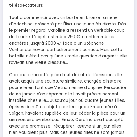
téléspectateurs.
Tout a commencé avec un buste en bronze ramené
d’Indochine, présenté par Élisa, une jeune étudiante. Dès
le premier regard, Caroline a ressenti un véritable coup
de foudre. L’objet, estimé à 250 €, a enflammé les
enchères jusqu’à 2000 €, face à un Stéphane
Vanhandenhoven particulièrement coriace. Mais cette
bataille n’était pas qu’une simple question d’argent : elle
ravivait une vieille blessure…
Caroline a raconté qu’au tout début de l’émission, elle
avait acquis une sculpture similaire, chargée d’histoire
pour elle en tant que Vietnamienne d’origine. Persuadée
de ne jamais s’en séparer, elle l’avait précieusement
installée chez elle… Jusqu’au jour où quatre jeunes filles,
éprises du même objet pour leur grand-mère née à
Saïgon, l’avaient suppliée de leur céder la pièce pour un
anniversaire symbolique. Emue, Caroline avait accepté,
avec une promesse : récupérer l’œuvre si un jour elles
n’en voulaient plus. Mais ces jeunes filles ne sont jamais