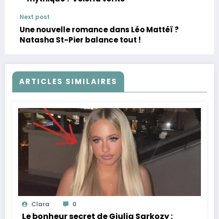
Next post
Une nouvelle romance dans Léo Mattéï ?
Natasha St-Pier balance tout !
ARTICLES SIMILAIRES
Clara
0
Le bonheur secret de Giulia Sarkozy :