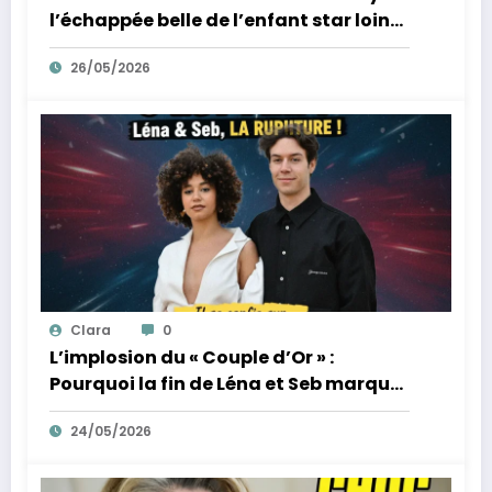
l’échappée belle de l’enfant star loin
des tumultes familiaux.
26/05/2026
Clara
0
L’implosion du « Couple d’Or » :
Pourquoi la fin de Léna et Seb marque
la fin de l’innocence sur YouTube
24/05/2026