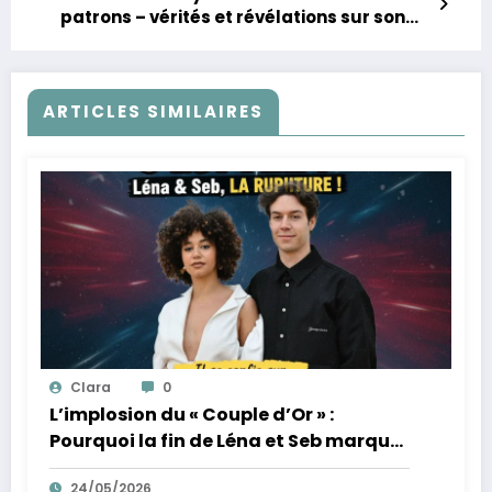
patrons – vérités et révélations sur son
départ
ARTICLES SIMILAIRES
Clara
0
L’implosion du « Couple d’Or » :
Pourquoi la fin de Léna et Seb marque
la fin de l’innocence sur YouTube
24/05/2026