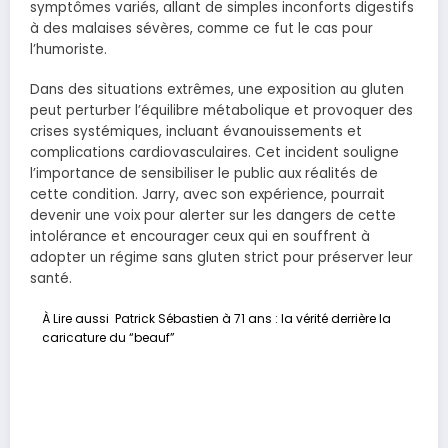
symptômes variés, allant de simples inconforts digestifs
à des malaises sévères, comme ce fut le cas pour
l’humoriste.
Dans des situations extrêmes, une exposition au gluten
peut perturber l’équilibre métabolique et provoquer des
crises systémiques, incluant évanouissements et
complications cardiovasculaires. Cet incident souligne
l’importance de sensibiliser le public aux réalités de
cette condition. Jarry, avec son expérience, pourrait
devenir une voix pour alerter sur les dangers de cette
intolérance et encourager ceux qui en souffrent à
adopter un régime sans gluten strict pour préserver leur
santé.
À Lire aussi
Patrick Sébastien à 71 ans : la vérité derrière la
caricature du “beauf”