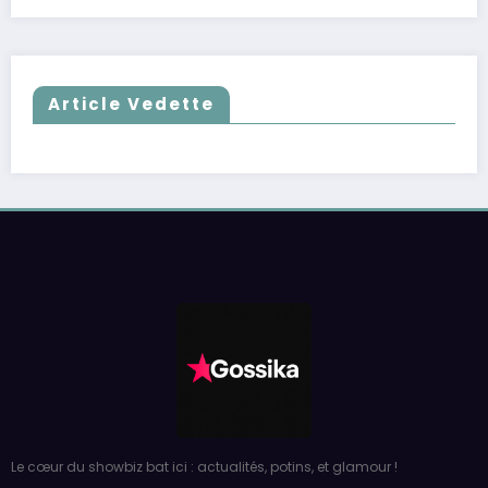
Article Vedette
Le cœur du showbiz bat ici : actualités, potins, et glamour !