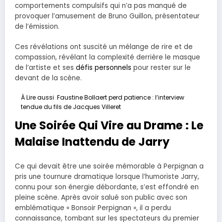
comportements compulsifs qui n’a pas manqué de
provoquer l’amusement de Bruno Guillon, présentateur
de l’émission.
Ces révélations ont suscité un mélange de rire et de
compassion, révélant la complexité derrière le masque
de l’artiste et ses
défis personnels
pour rester sur le
devant de la scène.
À Lire aussi
Faustine Bollaert perd patience : l’interview
tendue du fils de Jacques Villeret
Une Soirée Qui Vire au Drame : Le
Malaise Inattendu de Jarry
Ce qui devait être une soirée mémorable à Perpignan a
pris une tournure dramatique lorsque l’humoriste Jarry,
connu pour son énergie débordante, s’est effondré en
pleine scène. Après avoir salué son public avec son
emblématique « Bonsoir Perpignan », il a perdu
connaissance, tombant sur les spectateurs du premier