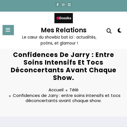
Aller
au
contenu
Mes Relations
Le cœur du showbiz bat ici : actualités,
potins, et glamour !
Confidences De Jarry : Entre
Soins Intensifs Et Tocs
Déconcertants Avant Chaque
Show.
Accueil
Télé
Confidences de Jarry : entre soins intensifs et tocs
déconcertants avant chaque show.