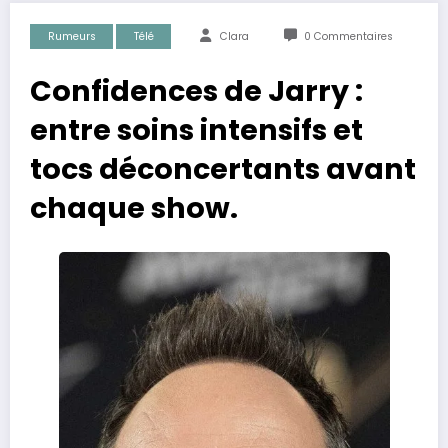
Rumeurs
Télé
Clara
0 Commentaires
Confidences de Jarry :
entre soins intensifs et
tocs déconcertants avant
chaque show.