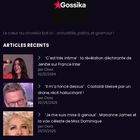
Le cœur du showbiz bat ici : actualités, potins, et glamour !
ARTICLES RÉCENTS
‘C’est très intime’ : la révélation déchirante de
Jenifer sur France Inter
par Clara
02/12/2024
‘Il m’a foncé dessus’ : Castaldi blessé par un
drone, récit hallucinant !
par Clara
02/05/2025
‘Je me suis mise à genoux’ : Marianne James et
la voix céleste de Miss Dominique
par Clara
23/01/2025