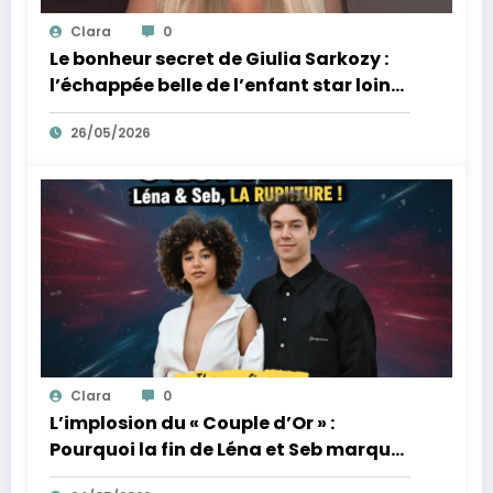
Clara
0
Le bonheur secret de Giulia Sarkozy :
l’échappée belle de l’enfant star loin
des tumultes familiaux.
26/05/2026
Clara
0
L’implosion du « Couple d’Or » :
Pourquoi la fin de Léna et Seb marque
la fin de l’innocence sur YouTube