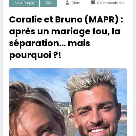
Actu-People
Télé
Clara
0 Commentaires
Coralie et Bruno (MAPR) :
après un mariage fou, la
séparation… mais
pourquoi ?!