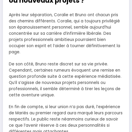
ou nouveaux projets ?
Après leur séparation, Coralie et Bruno ont chacun pris
des chemins différents. Coralie, qui a toujours privilégié
son épanouissement personnel, semble aujourd’hui
concentrée sur sa carrière d’infirmière libérale. Des
projets professionnels ambitieux pourraient bien
occuper son esprit et l’aider à tourner définitivement la
page.
De son côté, Bruno reste discret sur sa vie privée.
Cependant, certaines rumeurs évoquent une remise en
question profonde suite à cette expérience médiatisée.
Qu’il s’agisse de nouveaux projets personnels ou
professionnels, il semble déterminé à tirer les leçons de
cette aventure unique.
En fin de compte, si leur union n’a pas duré, l’expérience
de Mariés au premier regard aura marqué leurs parcours
respectifs. Le public reste néanmoins curieux de savoir
ce que l’avenir réserve à ces deux personnalités si
différentes mais attachantes.