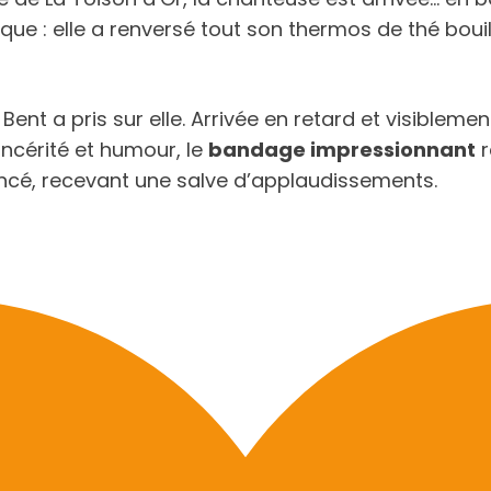
ue : elle a renversé tout son thermos de thé boui
ent a pris sur elle. Arrivée en retard et visiblemen
incérité et humour, le
bandage impressionnant
r
lancé, recevant une salve d’applaudissements.