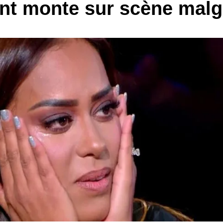
t monte sur scène malgr