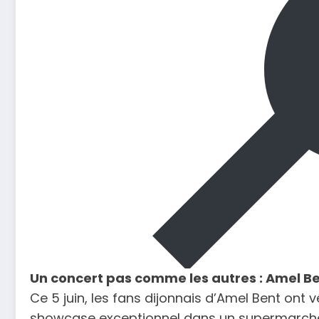
Un concert pas comme les autres : Amel Be
Ce 5 juin, les fans dijonnais d’Amel Bent ont
showcase exceptionnel dans un supermarché de