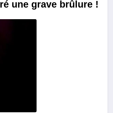
é une grave brûlure !