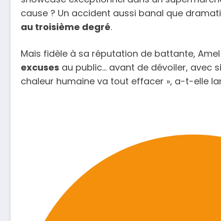
cause ? Un accident aussi banal que dramatiq
au troisième degré
.
Mais fidèle à sa réputation de battante, Amel B
excuses
au public… avant de dévoiler, avec s
chaleur humaine va tout effacer », a-t-elle 