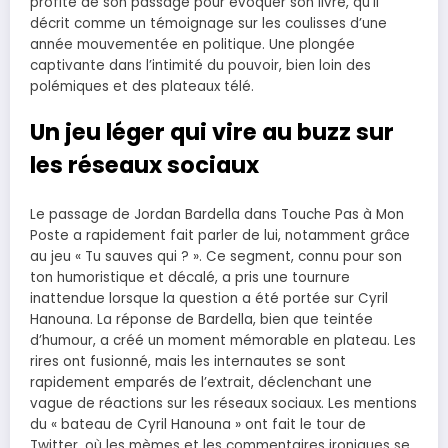
profité de son passage pour évoquer son livre, qu’il
décrit comme un témoignage sur les coulisses d’une
année mouvementée en politique. Une plongée
captivante dans l’intimité du pouvoir, bien loin des
polémiques et des plateaux télé.
Un jeu léger qui vire au buzz sur
les réseaux sociaux
Le passage de Jordan Bardella dans Touche Pas à Mon
Poste a rapidement fait parler de lui, notamment grâce
au jeu « Tu sauves qui ? ». Ce segment, connu pour son
ton humoristique et décalé, a pris une tournure
inattendue lorsque la question a été portée sur Cyril
Hanouna. La réponse de Bardella, bien que teintée
d’humour, a créé un moment mémorable en plateau. Les
rires ont fusionné, mais les internautes se sont
rapidement emparés de l’extrait, déclenchant une
vague de réactions sur les réseaux sociaux. Les mentions
du « bateau de Cyril Hanouna » ont fait le tour de
Twitter, où les mèmes et les commentaires ironiques se