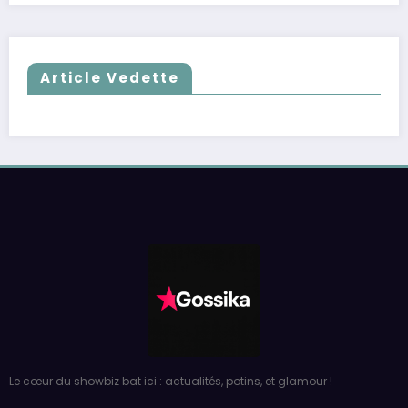
Article Vedette
Le cœur du showbiz bat ici : actualités, potins, et glamour !