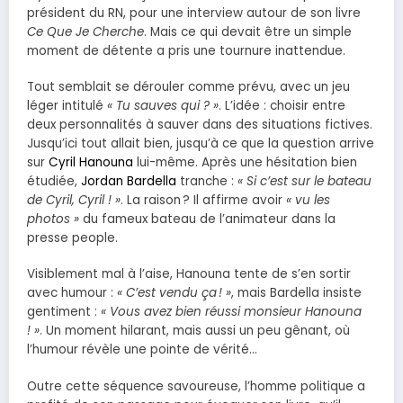
président du RN, pour une interview autour de son livre
Ce Que Je Cherche
. Mais ce qui devait être un simple
moment de détente a pris une tournure inattendue.
Tout semblait se dérouler comme prévu, avec un jeu
léger intitulé
« Tu sauves qui ? »
. L’idée : choisir entre
deux personnalités à sauver dans des situations fictives.
Jusqu’ici tout allait bien, jusqu’à ce que la question arrive
sur
Cyril Hanouna
lui-même. Après une hésitation bien
étudiée,
Jordan Bardella
tranche :
« Si c’est sur le bateau
de Cyril, Cyril ! »
. La raison ? Il affirme avoir
« vu les
photos »
du fameux bateau de l’animateur dans la
presse people.
Visiblement mal à l’aise, Hanouna tente de s’en sortir
avec humour :
« C’est vendu ça ! »
, mais Bardella insiste
gentiment :
« Vous avez bien réussi monsieur Hanouna
! »
. Un moment hilarant, mais aussi un peu gênant, où
l’humour révèle une pointe de vérité…
Outre cette séquence savoureuse, l’homme politique a