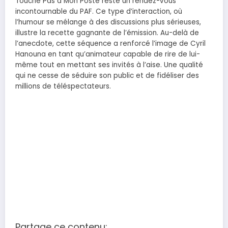
Touche Pas à Mon Poste reste un rendez-vous
incontournable du PAF. Ce type d’interaction, où
l’humour se mélange à des discussions plus sérieuses,
illustre la recette gagnante de l’émission. Au-delà de
l’anecdote, cette séquence a renforcé l’image de Cyril
Hanouna en tant qu’animateur capable de rire de lui-
même tout en mettant ses invités à l’aise. Une qualité
qui ne cesse de séduire son public et de fidéliser des
millions de téléspectateurs.
Partage ce contenu: