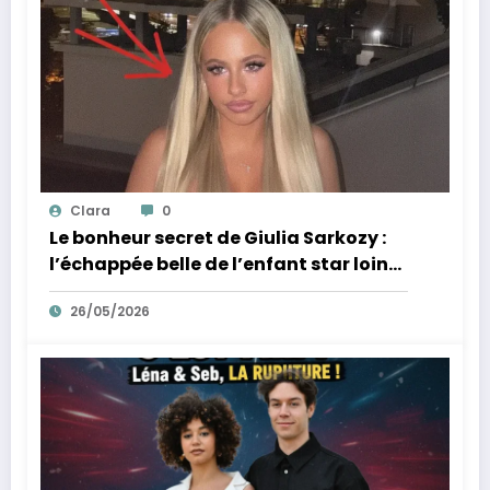
Clara
0
Le bonheur secret de Giulia Sarkozy :
l’échappée belle de l’enfant star loin
des tumultes familiaux.
26/05/2026