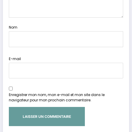
Nom
E-mail
Enregistrer mon nom, mon e-mail et mon site dans le
navigateur pour mon prochain commentaire.