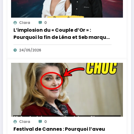
Clara
0
L’implosion du « Couple d’Or » :
Pourquoi la fin de Léna et Seb marque
la fin de l’innocence sur YouTube
24/05/2026
Clara
0
Festival de Cannes : Pourquoi l’aveu