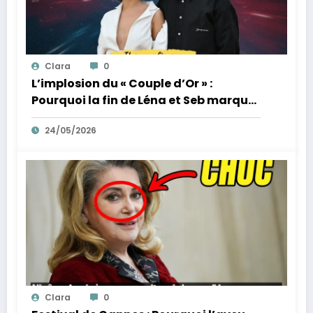
Clara
0
L’implosion du « Couple d’Or » :
Pourquoi la fin de Léna et Seb marque
la fin de l’innocence sur YouTube
24/05/2026
Clara
0