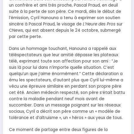
un confrère et ami très proche, Pascal Praud, en deuil
suite à la perte de son père. Ce mardi, dès le début de
l’émission, Cyril Hanouna a tenu à exprimer son soutien
sincère à Pascal Praud, le visage de
L’Heure des Pros
sur
CNews, qui est absent depuis le 24 octobre, submergé
par cette perte.
Dans un hommage touchant, Hanouna a rappelé aux
téléspectateurs que leur amitié dépasse les plateaux
télé, exprimant toute son affection pour son ami : “Je
suis là pour lui dans n’importe quelle situation. C’est
quelqu’un que j’aime énormément.” Cette déclaration a
ému les spectateurs, d’autant plus que Cyril lui-même a
vécu une épreuve similaire en perdant son propre père
cet été. Ancien médecin respecté, son père s’était battu
contre la maladie pendant neuf mois avant de
succomber. Dans un message poignant sur les réseaux
sociaux, Cyril a décrit son père comme un « modèle de
tolérance et d’altruisme », un « héros » aux yeux de tous.
Ce moment de partage entre deux figures de la