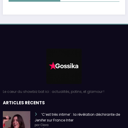
Le cœur du showbiz bat ici : actualités, potins, et glamour !
ARTICLES RÉCENTS
‘C’est très intime’ : la révélation déchirante de
Jenifer sur France Inter
par Clara