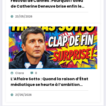
Festival de Cannes : Pourquoi l’aveu
de Catherine Deneuve brise enfin le
mythe de la Croisette
23/05/2026
Clara
0
L’Affaire Sotto : Quand la raison d’État
médiatique se heurte à l’ambition
d’un homme
21/05/2026