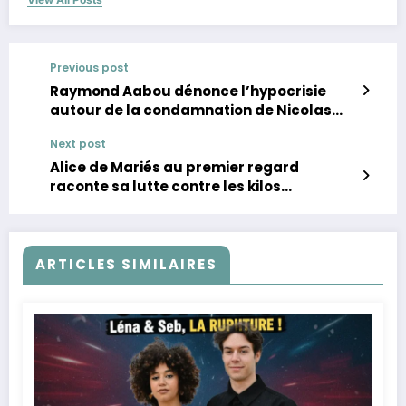
Previous post
Raymond Aabou dénonce l’hypocrisie
autour de la condamnation de Nicolas
Bedos
Next post
Alice de Mariés au premier regard
raconte sa lutte contre les kilos
émotionnels !
ARTICLES SIMILAIRES