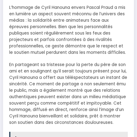
L’hommage de Cyril Hanouna envers Pascal Praud a mis
en lumière un aspect souvent méconnu de l’univers des
médias : la solidarité entre animateurs face aux
épreuves personnelles. Bien que les personnalités
publiques soient régulièrement sous les feux des
projecteurs et parfois confrontées à des rivalités
professionnelles, ce geste démontre que le respect et
le soutien mutuel perdurent dans les moments difficiles.
En partageant sa tristesse pour la perte du père de son
ami et en soulignant qu’il serait toujours présent pour lui,
Cyril Hanouna a offert aux téléspectateurs un instant de
sincérité. Ce moment de partage a non seulement ému
le public, mais a également montré que des relations
authentiques peuvent exister dans un milieu médiatique
souvent perçu comme compétitif et impitoyable. Cet
hommage, diffusé en direct, renforce ainsi l’image d’un
Cyril Hanouna bienveillant et solidaire, prêt à montrer
son soutien dans des circonstances douloureuses.