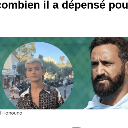
combien il a dépensé pour
il Hanouna