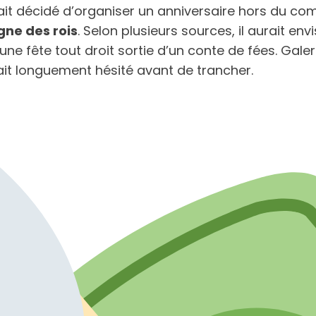
ait décidé d’organiser un anniversaire hors du com
gne des rois
. Selon plusieurs sources, il aurait e
s une fête tout droit sortie d’un conte de fées. Ga
ait longuement hésité avant de trancher.