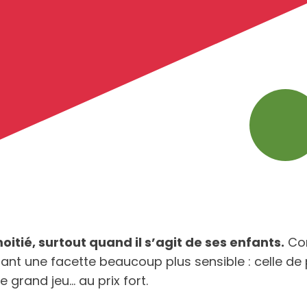
itié, surtout quand il s’agit de ses enfants.
Con
t une facette beaucoup plus sensible : celle de pa
 le grand jeu… au prix fort.