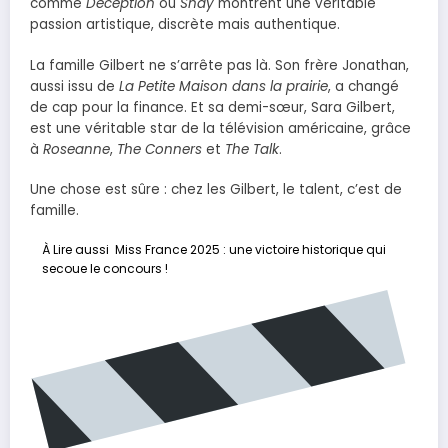
comme
Deception
ou
Shay
montrent une véritable
passion artistique, discrète mais authentique.
La famille Gilbert ne s’arrête pas là. Son frère Jonathan,
aussi issu de
La Petite Maison dans la prairie
, a changé
de cap pour la finance. Et sa demi-sœur, Sara Gilbert,
est une véritable star de la télévision américaine, grâce
à
Roseanne
,
The Conners
et
The Talk
.
Une chose est sûre : chez les Gilbert, le talent, c’est de
famille.
À Lire aussi
Miss France 2025 : une victoire historique qui
secoue le concours !