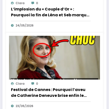
Clara
0
L’implosion du « Couple d’Or » :
Pourquoi la fin de Léna et Seb marque
la fin de l’innocence sur YouTube
24/05/2026
Clara
0
Festival de Cannes : Pourquoi l’aveu
de Catherine Deneuve brise enfin le
mythe de la Croisette
23/05/2026