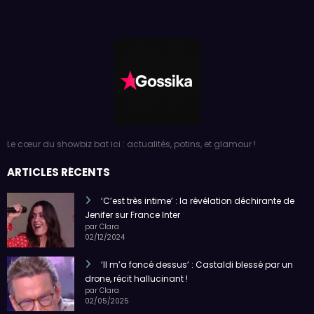
Le cœur du showbiz bat ici : actualités, potins, et glamour !
ARTICLES RÉCENTS
‘C’est très intime’ : la révélation déchirante de
Jenifer sur France Inter
par Clara
02/12/2024
‘Il m’a foncé dessus’ : Castaldi blessé par un
drone, récit hallucinant !
par Clara
02/05/2025