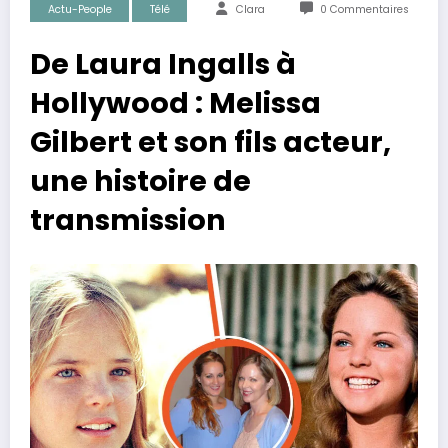
Actu-People
Télé
Clara
0 Commentaires
De Laura Ingalls à
Hollywood : Melissa
Gilbert et son fils acteur,
une histoire de
transmission