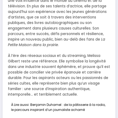
une voix influente dans le monde du cinéma et de la
télévision. En plus de ses talents d’actrice, elle partage
aujourd’hui son expérience avec les jeunes générations
d’artistes, que ce soit à travers des interventions
publiques, des livres autobiographiques ou son
engagement dans plusieurs causes culturelles. Son
parcours, entre succès, défis personnels et résilience,
inspire un nouveau public, bien au-delà des fans de
La
Petite Maison dans la prairie
.
À l’ère des réseaux sociaux et du streaming, Melissa
Gilbert reste une référence. Elle symbolise la longévité
dans une industrie souvent éphémère, et prouve qu’il est
possible de concilier vie privée épanouie et carrière
durable. Pour les aspirants acteurs ou les passionnés de
séries cultes, elle représente bien plus qu’un visage
familier : une source d’inspiration authentique,
intemporelle… et terriblement actuelle.
À Lire aussi
Benjamin Duhamel : de la pâtisserie à la radio,
le parcours inspirant d’un journaliste acharné