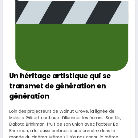
Un héritage artistique qui se
transmet de génération en
génération
Loin des projecteurs de Walnut Grove, la lignée de
Melissa Gilbert continue d’illuminer les écrans. Son fils,
Dakota Brinkman, fruit de son union avec l’acteur Bo
Brinkman, a lui aussi embrassé une carrière dans le
monde du cinéma. Même s’il n’a pas connu la même